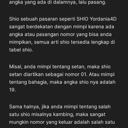
angka yang ada di dalamnya, lalu pasang.
Shio sebuah pasaran seperti SHIO Yordania4D
sangat berdekatan dengan mimpi karena ada
angka atau pasangan nomor yang bisa anda
mimpikan, semua arti shio tersedia lengkap di
tabel shio.
Misal, anda mimpi tentang setan, maka shio
setan diartikan sebagai nomor 01. Atau mimpi
tentang bahagia, maka angka shio nya adalah
19.
Sama halnya, jika anda mimpi tentang salah
satu shio misalnya kambing, maka sangat
mungkin nomor yang keluar adalah salah satu