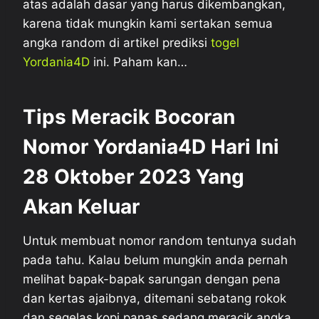
atas adalah dasar yang harus dikembangkan,
karena tidak mungkin kami sertakan semua
angka random di artikel prediksi
togel
Yordania4D
ini. Paham kan…
Tips Meracik Bocoran
Nomor Yordania4D Hari Ini
28 Oktober 2023 Yang
Akan Keluar
Untuk membuat nomor random tentunya sudah
pada tahu. Kalau belum mungkin anda pernah
melihat bapak-bapak sarungan dengan pena
dan kertas ajaibnya, ditemani sebatang rokok
dan segelas kopi panas sedang meracik angka,