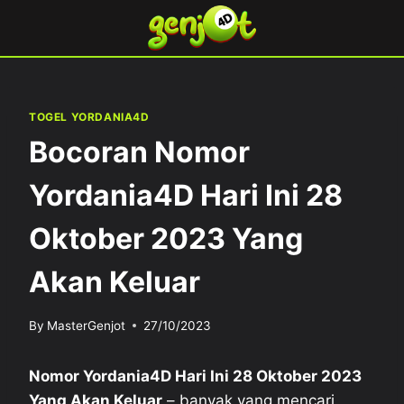
Skip
to
content
TOGEL YORDANIA4D
Bocoran Nomor
Yordania4D Hari Ini 28
Oktober 2023 Yang
Akan Keluar
By
MasterGenjot
27/10/2023
Nomor Yordania4D Hari Ini 28 Oktober 2023
Yang Akan Keluar
– banyak yang mencari