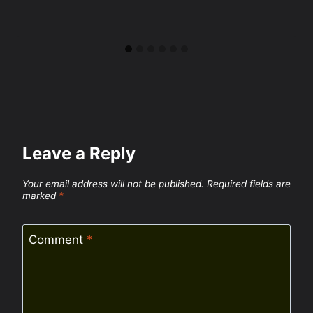
Leave a Reply
Your email address will not be published.
Required fields are
marked
*
Comment
*