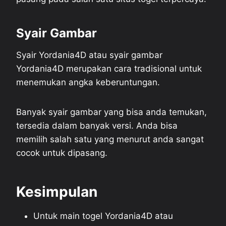
Syair Gambar
Syair Yordania4D atau syair gambar
Yordania4D merupakan cara tradisional untuk
menemukan angka keberuntungan.
Banyak syair gambar yang bisa anda temukan,
tersedia dalam banyak versi. Anda bisa
memilih salah satu yang menurut anda sangat
cocok untuk dipasang.
Kesimpulan
Untuk main togel Yordania4D atau