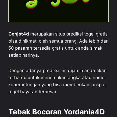
Genjot4d
merupakan situs prediksi togel gratis
bisa dinikmati oleh semua orang. Ada lebih dari
50 pasaran tersedia gratis untuk anda simak
setiap harinya.
Dengan adanya prediksi ini, dijamin anda akan
terbantu untuk menemukan angka atau nomor
keberuntungan yang bisa memberikan jackpot
togel bayaran terbesar.
Tebak Bocoran Yordania4D