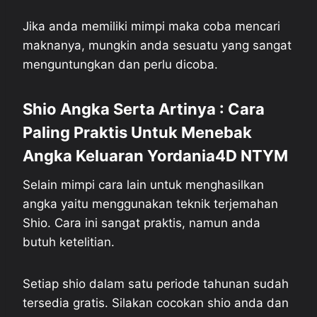
Jika anda memiliki mimpi maka coba mencari
maknanya, mungkin anda sesuatu yang sangat
menguntungkan dan perlu dicoba.
Shio Angka Serta Artinya : Cara
Paling Praktis Untuk Menebak
Angka Keluaran Yordania4D NTYM
Selain mimpi cara lain untuk menghasilkan
angka yaitu menggunakan teknik terjemahan
Shio. Cara ini sangat praktis, namun anda
butuh ketelitian.
Setiap shio dalam satu periode tahunan sudah
tersedia gratis. Silakan cocokan shio anda dan