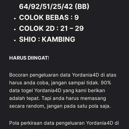
64/92/51/25/42 (BB)
COLOK BEBAS : 9
COLOK 2D : 21 – 29
SHIO : KAMBING
HARUS DIINGAT
!
Bocoran pengeluaran data Yordania4D di atas
harus anda coba, jangan sampai tidak. 90%
data togel Yordania4D yang kami berikan
adalah tepat. Tapi anda harus memasang
secara random, jangan pada satu pola saja.
Pola perkiraan data pengeluaran Yordania4D di