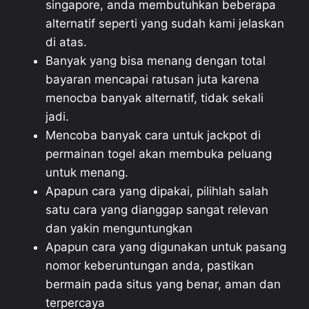
singapore, anda membutuhkan beberapa
alternatif seperti yang sudah kami jelaskan
di atas.
Banyak yang bisa menang dengan total
bayaran mencapai ratusan juta karena
menocba banyak alternatif, tidak sekali
jadi.
Mencoba banyak cara untuk jackpot di
permainan togel akan membuka peluang
untuk menang.
Apapun cara yang dipakai, pilihlah salah
satu cara yang dianggap sangat relevan
dan yakin menguntungkan
Apapun cara yang digunakan untuk pasang
nomor keberuntungan anda, pastikan
bermain pada situs yang benar, aman dan
terpercaya