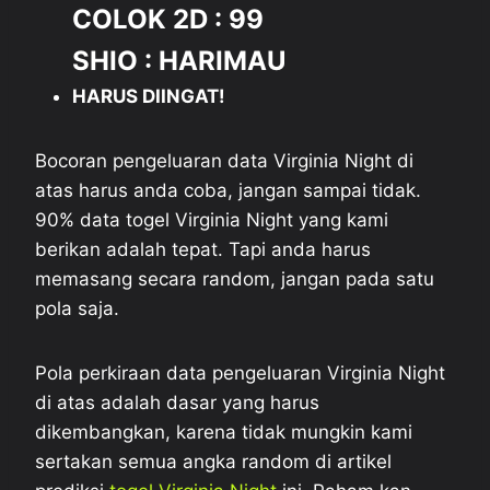
COLOK 2D : 99
SHIO : HARIMAU
HARUS DIINGAT!
Bocoran pengeluaran data Virginia Night di
atas harus anda coba, jangan sampai tidak.
90% data togel Virginia Night yang kami
berikan adalah tepat. Tapi anda harus
memasang secara random, jangan pada satu
pola saja.
Pola perkiraan data pengeluaran Virginia Night
di atas adalah dasar yang harus
dikembangkan, karena tidak mungkin kami
sertakan semua angka random di artikel