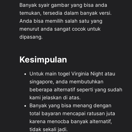
Banyak syair gambar yang bisa anda
temukan, tersedia dalam banyak versi.
Anda bisa memilih salah satu yang
menurut anda sangat cocok untuk
dipasang.
Kesimpulan
Untuk main togel Virginia Night atau
singapore, anda membutuhkan
beberapa alternatif seperti yang sudah
kami jelaskan di atas.
Banyak yang bisa menang dengan
total bayaran mencapai ratusan juta
karena menocba banyak alternatif,
tidak sekali jadi.