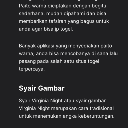
Paito warna diciptakan dengan begitu
sederhana, mudah dipahami dan bisa
memberikan tafsiran yang bagus untuk
anda agar bisa jp togel.
Banyak aplikasi yang menyediakan paito
warna, anda bisa mencobanya di sana lalu
pasang pada salah satu situs togel
terpercaya.
Syair Gambar
Syair Virginia Night atau syair gambar
Virginia Night merupakan cara tradisional
untuk menemukan angka keberuntungan.