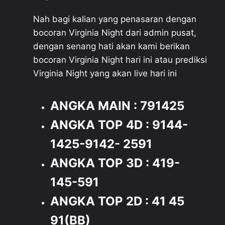
Nah bagi kalian yang penasaran dengan
bocoran Virginia Night dari admin pusat,
dengan senang hati akan kami berikan
bocoran Virginia Night hari ini atau prediksi
Virginia Night yang akan live hari ini
ANGKA MAIN : 791425
ANGKA TOP 4D : 9144-
1425-9142- 2591
ANGKA TOP 3D : 419-
145-591
ANGKA TOP 2D : 41 45
91(BB)