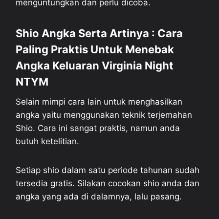
menguntungkan dan perlu dicoba.
Shio Angka Serta Artinya : Cara
Paling Praktis Untuk Menebak
Angka Keluaran Virginia Night
NTYM
Selain mimpi cara lain untuk menghasilkan
angka yaitu menggunakan teknik terjemahan
Shio. Cara ini sangat praktis, namun anda
butuh ketelitian.
Setiap shio dalam satu periode tahunan sudah
tersedia gratis. Silakan cocokan shio anda dan
angka yang ada di dalamnya, lalu pasang.