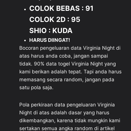
COLOK BEBAS : 91
COLOK 2D : 95
SHIO : KUDA
HARUS DIINGAT!
Bocoran pengeluaran data Virginia Night di
atas harus anda coba, jangan sampai
tidak. 90% data togel Virginia Night yang
kami berikan adalah tepat. Tapi anda harus
memasang secara random, jangan pada
satu pola saja.
Pola perkiraan data pengeluaran Virginia
Night di atas adalah dasar yang harus
dikembangkan, karena tidak mungkin kami
sertakan semua angka random di artikel