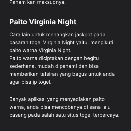
Paham kan maksudnya.
Paito Virginia Night
Cara lain untuk menangkan jackpot pada
pasaran togel Virginia Night yaitu, mengikuti
paito warna Virginia Night.
Paito warna diciptakan dengan begitu
sederhana, mudah dipahami dan bisa
memberikan tafsiran yang bagus untuk anda
agar bisa jp togel.
Banyak aplikasi yang menyediakan paito
warna, anda bisa mencobanya di sana lalu
pasang pada salah satu situs togel terpercaya.