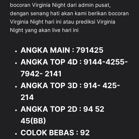
bocoran Virginia Night dari admin pusat,
dengan senang hati akan kami berikan bocoran
Virginia Night hari ini atau prediksi Virginia
Night yang akan live hari ini
ANGKA MAIN : 791425
ANGKA TOP 4D : 9144-4255-
7942- 2141
ANGKA TOP 3D : 914- 425-
214
ANGKA TOP 2D : 94 52
45(BB)
COLOK BEBAS : 92