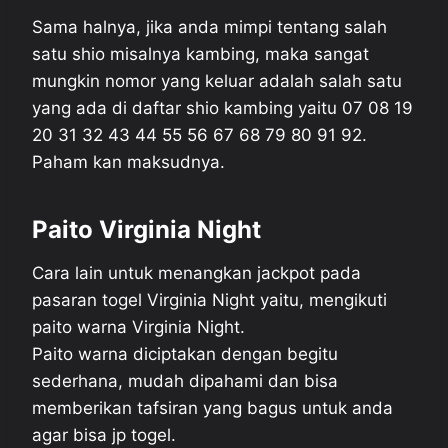
Sama halnya, jika anda mimpi tentang salah
satu shio misalnya kambing, maka sangat
mungkin nomor yang keluar adalah salah satu
yang ada di daftar shio kambing yaitu 07 08 19
20 31 32 43 44 55 56 67 68 79 80 91 92.
Paham kan maksudnya.
Paito Virginia Night
Cara lain untuk menangkan jackpot pada
pasaran togel Virginia Night yaitu, mengikuti
paito warna Virginia Night.
Paito warna diciptakan dengan begitu
sederhana, mudah dipahami dan bisa
memberikan tafsiran yang bagus untuk anda
agar bisa jp togel.