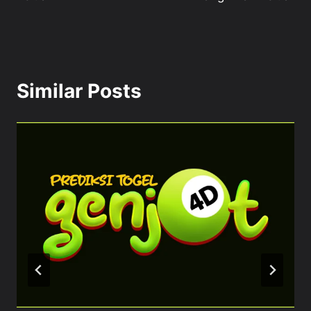
Similar Posts