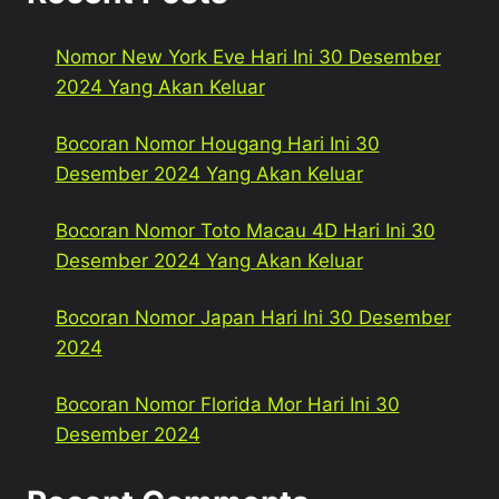
Nomor New York Eve Hari Ini 30 Desember
2024 Yang Akan Keluar
Bocoran Nomor Hougang Hari Ini 30
Desember 2024 Yang Akan Keluar
Bocoran Nomor Toto Macau 4D Hari Ini 30
Desember 2024 Yang Akan Keluar
Bocoran Nomor Japan Hari Ini 30 Desember
2024
Bocoran Nomor Florida Mor Hari Ini 30
Desember 2024