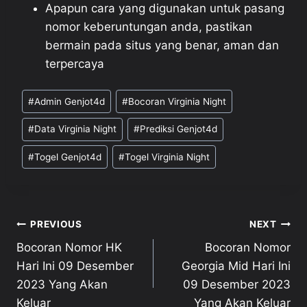
Apapun cara yang digunakan untuk pasang
nomor keberuntungan anda, pastikan
bermain pada situs yang benar, aman dan
terpercaya
Post
#
Admin Genjot4d
#
Bocoran Virginia Night
Tags:
#
Data Virginia Night
#
Prediksi Genjot4d
#
Togel Genjot4d
#
Togel Virginia Night
Post
PREVIOUS
NEXT
Bocoran Nomor HK
Bocoran Nomor
navigation
Hari Ini 09 Desember
Georgia Mid Hari Ini
2023 Yang Akan
09 Desember 2023
Keluar
Yang Akan Keluar