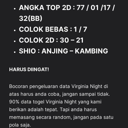
ANGKA TOP 2D : 77 / 01 /17 /
32(BB)
COLOK BEBAS : 1 / 7
COLOK 2D : 30 – 21
SHIO : ANJING – KAMBING
HARUS DIINGAT!
Bocoran pengeluaran data Virginia Night di
atas harus anda coba, jangan sampai tidak.
90% data togel Virginia Night yang kami
berikan adalah tepat. Tapi anda harus
memasang secara random, jangan pada satu
pola saja.