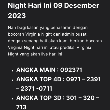
Night Hari Ini 09 Desember
2023
Nah bagi kalian yang penasaran dengan
bocoran Virginia Night dari admin pusat,
dengan senang hati akan kami berikan bocoran
Virginia Night hari ini atau prediksi Virginia
Night yang akan live hari ini
ANGKA MAIN : 092371
ANGKA TOP 4D : 0971 – 2391
– 2371 -0711
ANGKA TOP 3D : 301
– 320 –
713