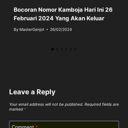
Bocoran Nomor Kamboja Hari Ini 26
Februari 2024 Yang Akan Keluar
By
MasterGenjot
26/02/2024
Leave a Reply
Your email address will not be published.
Required fields are
marked
*
Comment
*