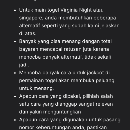
Untuk main togel Virginia Night atau
singapore, anda membutuhkan beberapa
alternatif seperti yang sudah kami jelaskan
di atas.
Banyak yang bisa menang dengan total
bayaran mencapai ratusan juta karena
menocba banyak alternatif, tidak sekali
jadi.
Mencoba banyak cara untuk jackpot di
permainan togel akan membuka peluang
untuk menang.
Apapun cara yang dipakai, pilihlah salah
satu cara yang dianggap sangat relevan
dan yakin menguntungkan
Apapun cara yang digunakan untuk pasang
nomor keberuntungan anda, pastikan