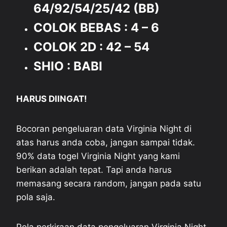
64/92/54/25/42 (BB)
COLOK BEBAS : 4 – 6
COLOK 2D : 42 – 54
SHIO : BABI
HARUS DIINGAT!
Bocoran pengeluaran data Virginia Night di
atas harus anda coba, jangan sampai tidak.
90% data togel Virginia Night yang kami
berikan adalah tepat. Tapi anda harus
memasang secara random, jangan pada satu
pola saja.