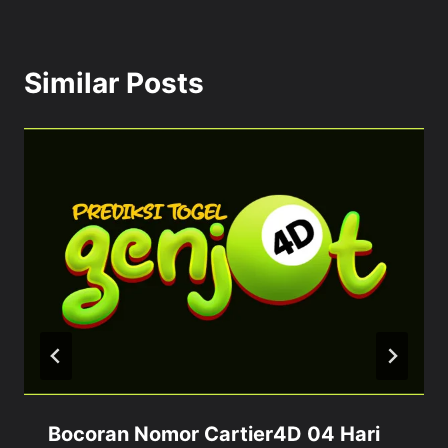
Similar Posts
Bocoran Nomor Cartier4D 04 Hari