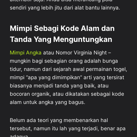
sendiri yang lebih jitu dari alat bantu lainnya.
Mimpi Sebagi Kode Alam dan
Tanda Yang Menguntungkan
Mimpi Angka
atau Nomor Virginia Night –
mungkin bagi sebagian orang adalah bunga
tidur, namun dari sejarah awal permainan togel,
mimpi “apa yang dimimpikan” arti yang tersirat
biasanya menjadi tanda yang baik, atau
bocoran organik, atau dikatakan sebagai kode
alam untuk angka yang bagus.
Belum ada teori yang membenarkan hal
tersebut, namun itu lah yang terjadi, benar apa
adanya.