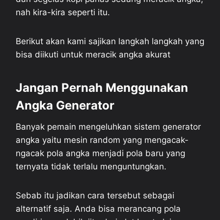
nah kira-kira seperti itu.
Berikut akan kami sajikan langkah langkah yang
bisa diikuti untuk meracik angka akurat
Jangan Pernah Menggunakan
Angka Generator
Banyak pemain mengeluhkan sistem generator
angka yaitu mesin random yang mengacak-
ngacak pola angka menjadi pola baru yang
ternyata tidak terlalu menguntungkan.
Sebab itu jadikan cara tersebut sebagai
alternatif saja. Anda bisa merancang pola