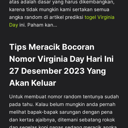
atas adalah dasar yang harus dikembangkan,
karena tidak mungkin kami sertakan semua
angka random di artikel prediksi
togel Virginia
Day
ini. Paham kan…
Tips Meracik Bocoran
Nomor Virginia Day Hari Ini
27 Desember 2023 Yang
Akan Keluar
Untuk membuat nomor random tentunya sudah
pada tahu. Kalau belum mungkin anda pernah
melihat bapak-bapak sarungan dengan pena
dan kertas ajaibnya, ditemani sebatang rokok
dan segelas kopi panas sedang meracik angka,