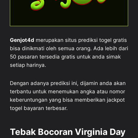
Genjot4d
merupakan situs prediksi togel gratis
bisa dinikmati oleh semua orang. Ada lebih dari
50 pasaran tersedia gratis untuk anda simak
setiap harinya.
Dengan adanya prediksi ini, dijamin anda akan
terbantu untuk menemukan angka atau nomor
keberuntungan yang bisa memberikan jackpot
togel bayaran terbesar.
Tebak Bocoran Virginia Day