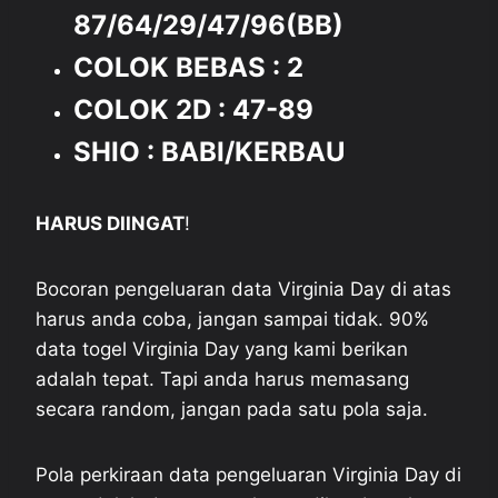
87/64/29/47/96(BB)
COLOK BEBAS : 2
COLOK 2D : 47-89
SHIO : BABI/KERBAU
HARUS DIINGAT
!
Bocoran pengeluaran data Virginia Day di atas
harus anda coba, jangan sampai tidak. 90%
data togel Virginia Day yang kami berikan
adalah tepat. Tapi anda harus memasang
secara random, jangan pada satu pola saja.
Pola perkiraan data pengeluaran Virginia Day di