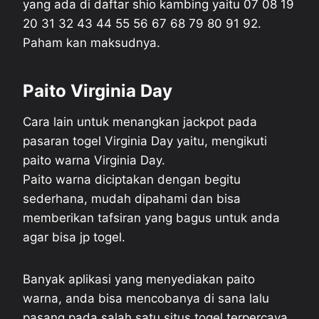
yang ada di daftar shio kambing yaitu 07 08 19
20 31 32 43 44 55 56 67 68 79 80 91 92.
Paham kan maksudnya.
Paito Virginia Day
Cara lain untuk menangkan jackpot pada
pasaran togel Virginia Day yaitu, mengikuti
paito warna Virginia Day.
Paito warna diciptakan dengan begitu
sederhana, mudah dipahami dan bisa
memberikan tafsiran yang bagus untuk anda
agar bisa jp togel.
Banyak aplikasi yang menyediakan paito
warna, anda bisa mencobanya di sana lalu
pasang pada salah satu situs togel terpercaya.