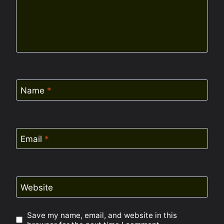
Name
*
Email
*
Website
Save my name, email, and website in this