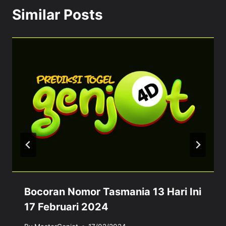
Similar Posts
Bocoran Nomor Tasmania 13 Hari Ini
17 Februari 2024