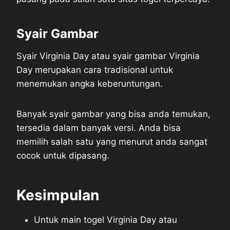
Syair Gambar
Syair Virginia Day atau syair gambar Virginia
Day merupakan cara tradisional untuk
menemukan angka keberuntungan.
Banyak syair gambar yang bisa anda temukan,
tersedia dalam banyak versi. Anda bisa
memilih salah satu yang menurut anda sangat
cocok untuk dipasang.
Kesimpulan
Untuk main togel Virginia Day atau