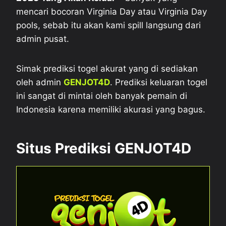
mencari bocoran Virginia Day atau Virginia Day
pools, sebab itu akan kami spill langsung dari
admin pusat.
Simak prediksi togel akurat yang di sediakan
oleh admin
GENJOT4D
. Prediksi keluaran togel
ini sangat di mintai oleh banyak pemain di
Indonesia karena memiliki akurasi yang bagus.
Situs Prediksi GENJOT4D