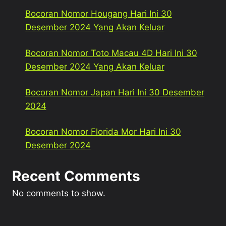
Bocoran Nomor Hougang Hari Ini 30
Desember 2024 Yang Akan Keluar
Bocoran Nomor Toto Macau 4D Hari Ini 30
Desember 2024 Yang Akan Keluar
Bocoran Nomor Japan Hari Ini 30 Desember
2024
Bocoran Nomor Florida Mor Hari Ini 30
Desember 2024
Recent Comments
No comments to show.