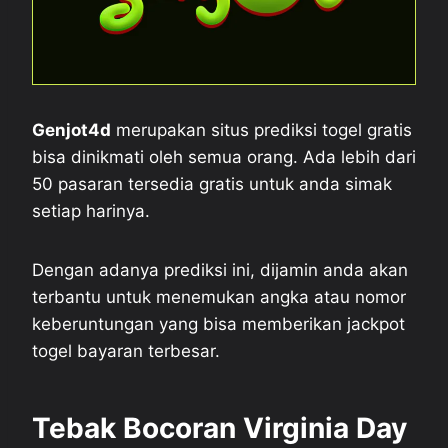
Genjot4d
merupakan situs prediksi togel gratis
bisa dinikmati oleh semua orang. Ada lebih dari
50 pasaran tersedia gratis untuk anda simak
setiap harinya.
Dengan adanya prediksi ini, dijamin anda akan
terbantu untuk menemukan angka atau nomor
keberuntungan yang bisa memberikan jackpot
togel bayaran terbesar.
Tebak Bocoran Virginia Day