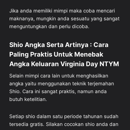
Jika anda memiliki mimpi maka coba mencari
maknanya, mungkin anda sesuatu yang sangat
menguntungkan dan perlu dicoba.
Shio Angka Serta Artinya : Cara
Paling Praktis Untuk Menebak
Angka Keluaran Virginia Day NTYM
Selain mimpi cara lain untuk menghasilkan
angka yaitu menggunakan teknik terjemahan
Shio. Cara ini sangat praktis, namun anda
butuh ketelitian.
Setiap shio dalam satu periode tahunan sudah
tersedia gratis. Silakan cocokan shio anda dan