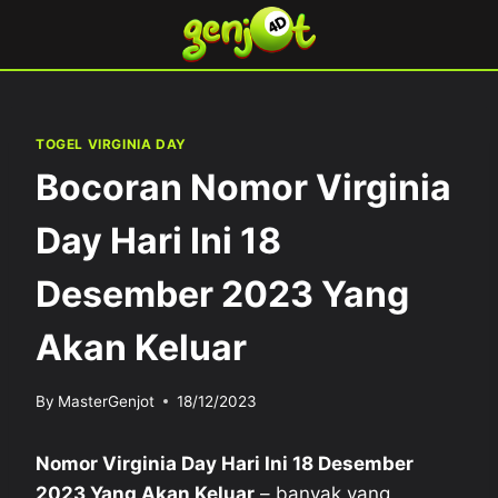
Skip
to
content
TOGEL VIRGINIA DAY
Bocoran Nomor Virginia
Day Hari Ini 18
Desember 2023 Yang
Akan Keluar
By
MasterGenjot
18/12/2023
Nomor Virginia Day Hari Ini 18 Desember
2023 Yang Akan Keluar
– banyak yang