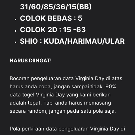
31/60/85/36/15(BB)
COLOK BEBAS : 5
COLOK 2D : 15 -63
SHIO : KUDA/HARIMAU/ULAR
HARUS DIINGAT
!
Bocoran pengeluaran data Virginia Day di atas
harus anda coba, jangan sampai tidak. 90%
data togel Virginia Day yang kami berikan
adalah tepat. Tapi anda harus memasang
secara random, jangan pada satu pola saja.
Pola perkiraan data pengeluaran Virginia Day di