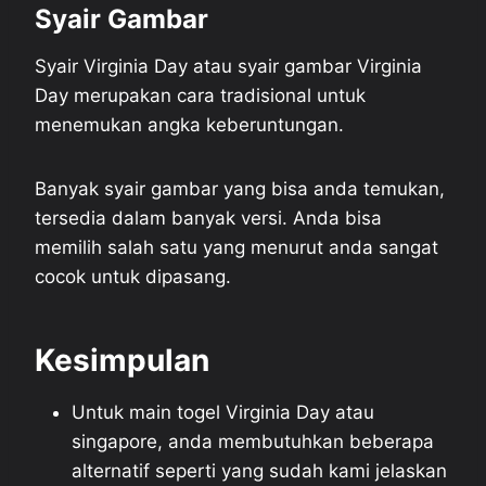
Syair Gambar
Syair Virginia Day atau syair gambar Virginia
Day merupakan cara tradisional untuk
menemukan angka keberuntungan.
Banyak syair gambar yang bisa anda temukan,
tersedia dalam banyak versi. Anda bisa
memilih salah satu yang menurut anda sangat
cocok untuk dipasang.
Kesimpulan
Untuk main togel Virginia Day atau
singapore, anda membutuhkan beberapa
alternatif seperti yang sudah kami jelaskan