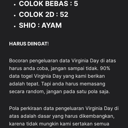
COLOK BEBAS : 5
COLOK 2D :
52
SHIO : AYAM
HARUS DIINGAT
!
Bocoran pengeluaran data Virginia Day di atas
harus anda coba, jangan sampai tidak. 90%
data togel Virginia Day yang kami berikan
adalah tepat. Tapi anda harus memasang
secara random, jangan pada satu pola saja.
Pola perkiraan data pengeluaran Virginia Day di
atas adalah dasar yang harus dikembangkan,
karena tidak mungkin kami sertakan semua