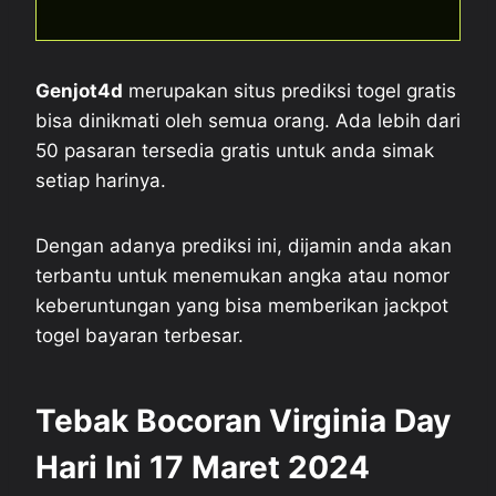
Genjot4d
merupakan situs prediksi togel gratis
bisa dinikmati oleh semua orang. Ada lebih dari
50 pasaran tersedia gratis untuk anda simak
setiap harinya.
Dengan adanya prediksi ini, dijamin anda akan
terbantu untuk menemukan angka atau nomor
keberuntungan yang bisa memberikan jackpot
togel bayaran terbesar.
Tebak Bocoran Virginia Day
Hari Ini 17 Maret 2024