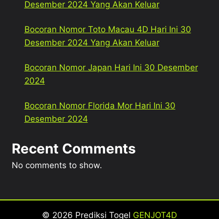
Desember 2024 Yang Akan Keluar
Bocoran Nomor Toto Macau 4D Hari Ini 30
Desember 2024 Yang Akan Keluar
Bocoran Nomor Japan Hari Ini 30 Desember
2024
Bocoran Nomor Florida Mor Hari Ini 30
Desember 2024
Recent Comments
No comments to show.
© 2026 Prediksi Togel
GENJOT4D