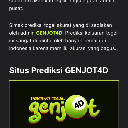
sebab itu akan kami spill langsung dari admin
pusat.
Simak prediksi togel akurat yang di sediakan
oleh admin
GENJOT4D
. Prediksi keluaran togel
ini sangat di mintai oleh banyak pemain di
Indonesia karena memiliki akurasi yang bagus.
Situs Prediksi GENJOT4D