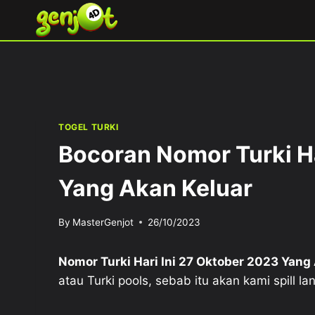
Skip
to
content
TOGEL TURKI
Bocoran Nomor Turki Ha
Yang Akan Keluar
By
MasterGenjot
26/10/2023
Nomor Turki Hari Ini 27 Oktober 2023 Yang
atau Turki pools, sebab itu akan kami spill l