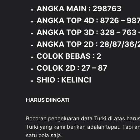
ANGKA MAIN : 298763
ANGKA TOP 4D : 8726 – 98
ANGKA TOP 3D : 328 – 763 
ANGKA TOP 2D : 28/87/36/2
COLOK BEBAS : 2
COLOK 2D : 27 – 87
SHIO : KELINCI
HARUS DIINGAT
!
Bocoran pengeluaran data Turki di atas haru
Turki yang kami berikan adalah tepat. Tapi
satu pola saja.