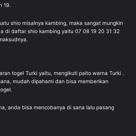
h 19.
 satu shio misalnya kambing, maka sangat mungkin
a di daftar shio kambing yaitu 07 08 19 20 31 32
 maksudnya.
an togel Turki yaitu, mengikuti paito warna Turki .
rhana, mudah dipahami dan bisa memberikan
ogel.
na, anda bisa mencobanya di sana lalu pasang