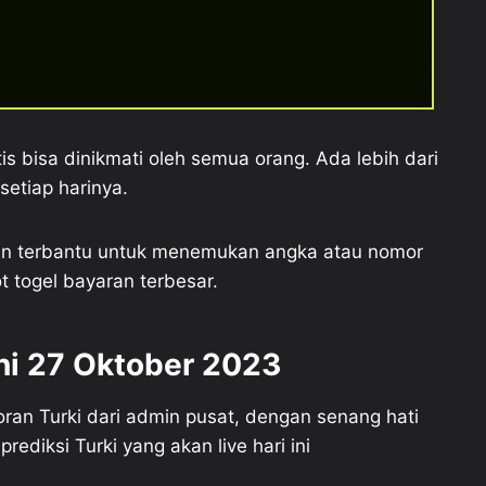
is bisa dinikmati oleh semua orang. Ada lebih dari
setiap harinya.
kan terbantu untuk menemukan angka atau nomor
 togel bayaran terbesar.
Ini 27 Oktober 2023
ran Turki dari admin pusat, dengan senang hati
rediksi Turki yang akan live hari ini