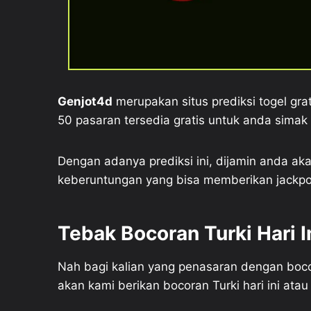
Genjot4d
merupakan situs prediksi togel grat
50 pasaran tersedia gratis untuk anda simak 
Dengan adanya prediksi ini, dijamin anda a
keberuntungan yang bisa memberikan jackpot
Tebak Bocoran Turki Hari 
Nah bagi kalian yang penasaran dengan boco
akan kami berikan bocoran Turki hari ini atau p