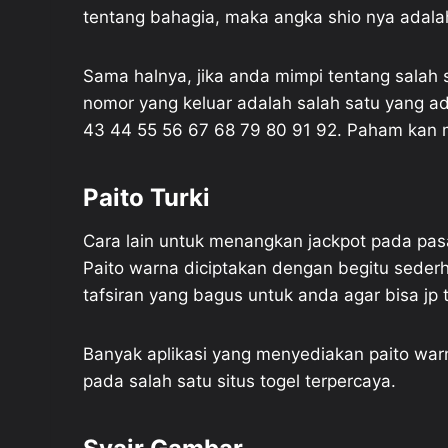
tentang bahagia, maka angka shio nya adala
Sama halnya, jika anda mimpi tentang salah
nomor yang keluar adalah salah satu yang ad
43 44 55 56 67 68 79 80 91 92. Paham kan
Paito Turki
Cara lain untuk menangkan jackpot pada pasar
Paito warna diciptakan dengan begitu sede
tafsiran yang bagus untuk anda agar bisa jp t
Banyak aplikasi yang menyediakan paito war
pada salah satu situs togel terpercaya.