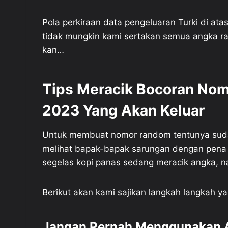
Pola perkiraan data pengeluaran Turki di at
tidak mungkin kami sertakan semua angka ran
kan…
Tips Meracik Bocoran
Nomo
2023 Yang Akan Keluar
Untuk membuat nomor random tentunya suda
melihat bapak-bapak sarungan dengan pena d
segelas kopi panas sedang meracik angka, nah 
Berikut akan kami sajikan langkah langkah ya
Jangan Pernah Menggunakan 