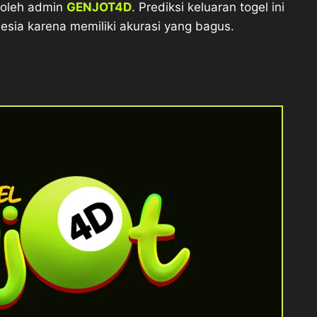
n oleh admin
GENJOT4D
. Prediksi keluaran togel ini
esia karena memiliki akurasi yang bagus.