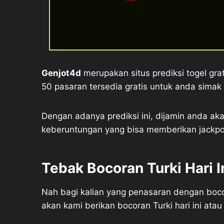
Genjot4d
merupakan situs prediksi togel grat
50 pasaran tersedia gratis untuk anda simak 
Dengan adanya prediksi ini, dijamin anda a
keberuntungan yang bisa memberikan jackpot
Tebak Bocoran Turki Hari 
Nah bagi kalian yang penasaran dengan boco
akan kami berikan bocoran Turki hari ini atau p