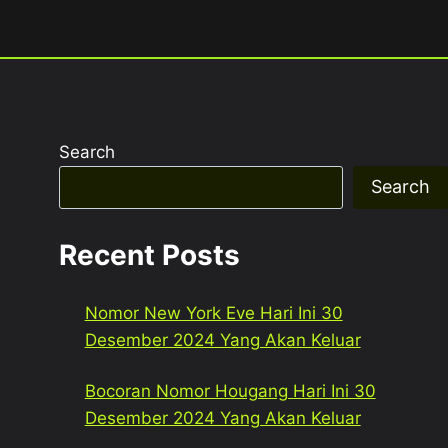
Search
Search
Recent Posts
Nomor New York Eve Hari Ini 30
Desember 2024 Yang Akan Keluar
Bocoran Nomor Hougang Hari Ini 30
Desember 2024 Yang Akan Keluar