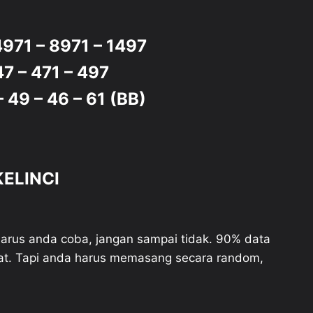
4971 – 8971 – 1497
47 – 471 – 497
– 49 – 46 – 61
(BB)
KELINCI
harus anda coba, jangan sampai tidak. 90% data
epat. Tapi anda harus memasang secara random,