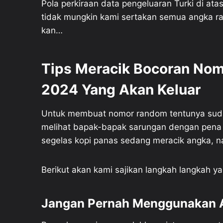
Pola perkiraan data pengeluaran Turki di at
tidak mungkin kami sertakan semua angka ran
kan…
Tips Meracik Bocoran
Nomo
2024
Yang Akan Keluar
Untuk membuat nomor random tentunya suda
melihat bapak-bapak sarungan dengan pena d
segelas kopi panas sedang meracik angka, nah 
Berikut akan kami sajikan langkah langkah ya
Jangan Pernah Menggunakan 