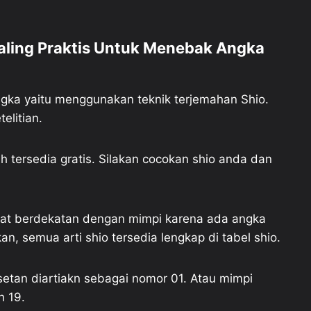
Paling Praktis Untuk Menebak Angka
ngka yaitu menggunakan teknik terjemahan Shio.
elitian.
h tersedia gratis. Silakan cocokan shio anda dan
ngat berdekatan dengan mimpi karena ada angka
, semua arti shio tersedia lengkap di tabel shio.
setan diartiakn sebagai nomor 01. Atau mimpi
h 19.