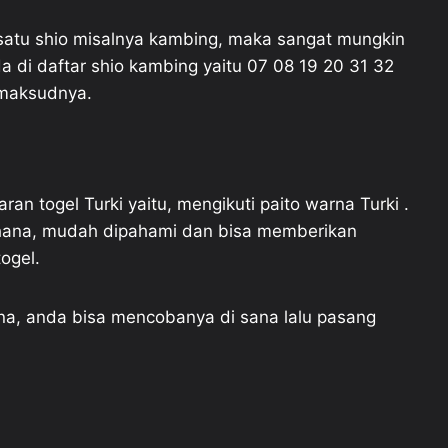
 satu shio misalnya kambing, maka sangat mungkin
a di daftar shio kambing yaitu 07 08 19 20 31 32
 maksudnya.
an togel Turki yaitu, mengikuti paito warna Turki .
rhana, mudah dipahami dan bisa memberikan
ogel.
na, anda bisa mencobanya di sana lalu pasang