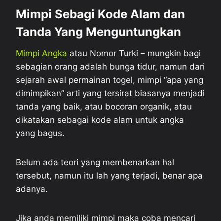
Mimpi Sebagi Kode Alam dan
Tanda Yang Menguntungkan
Mimpi Angka
atau Nomor Turki – mungkin bagi
sebagian orang adalah bunga tidur, namun dari
sejarah awal permainan togel, mimpi “apa yang
dimimpikan” arti yang tersirat biasanya menjadi
tanda yang baik, atau bocoran organik, atau
dikatakan sebagai kode alam untuk angka
yang bagus.
Belum ada teori yang membenarkan hal
tersebut, namun itu lah yang terjadi, benar apa
adanya.
Jika anda memiliki mimpi maka coba mencari