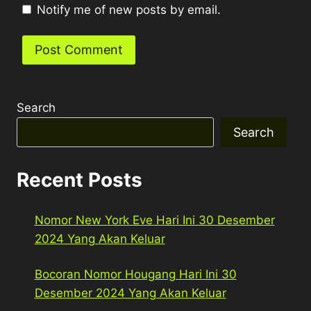
Notify me of new posts by email.
Search
Search
Recent Posts
Nomor New York Eve Hari Ini 30 Desember
2024 Yang Akan Keluar
Bocoran Nomor Hougang Hari Ini 30
Desember 2024 Yang Akan Keluar