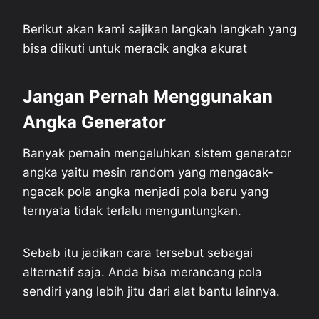
Berikut akan kami sajikan langkah langkah yang
bisa diikuti untuk meracik angka akurat
Jangan Pernah Menggunakan
Angka Generator
Banyak pemain mengeluhkan sistem generator
angka yaitu mesin random yang mengacak-
ngacak pola angka menjadi pola baru yang
ternyata tidak terlalu menguntungkan.
Sebab itu jadikan cara tersebut sebagai
alternatif saja. Anda bisa merancang pola
sendiri yang lebih jitu dari alat bantu lainnya.