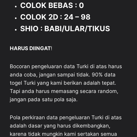
COLOK BEBAS : 0
COLOK 2D : 24 – 98
SHIO : BABI/ULAR/TIKUS
HARUS DIINGAT
!
Bocoran pengeluaran data Turki di atas harus
anda coba, jangan sampai tidak. 90% data
togel Turki yang kami berikan adalah tepat.
Tapi anda harus memasang secara random,
jangan pada satu pola saja.
Pola perkiraan data pengeluaran Turki di atas
adalah dasar yang harus dikembangkan,
karena tidak mungkin kami sertakan semua