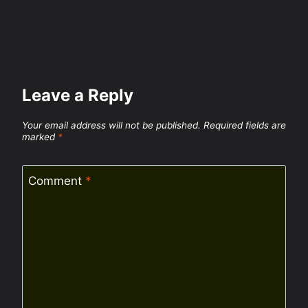
Leave a Reply
Your email address will not be published.
Required fields are
marked
*
Comment
*