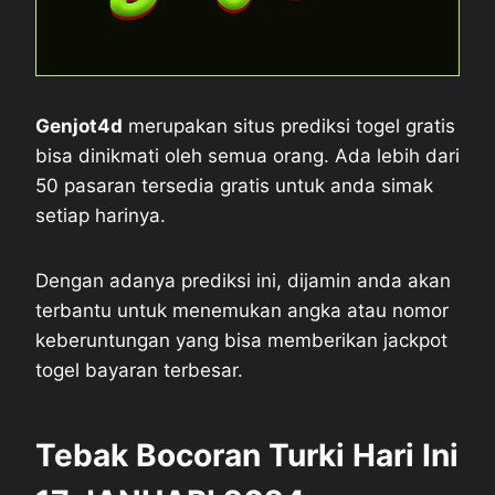
Genjot4d
merupakan situs prediksi togel gratis
bisa dinikmati oleh semua orang. Ada lebih dari
50 pasaran tersedia gratis untuk anda simak
setiap harinya.
Dengan adanya prediksi ini, dijamin anda akan
terbantu untuk menemukan angka atau nomor
keberuntungan yang bisa memberikan jackpot
togel bayaran terbesar.
Tebak Bocoran Turki Hari Ini