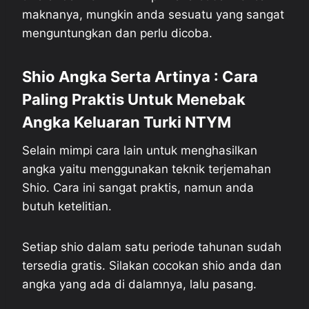
maknanya, mungkin anda sesuatu yang sangat
menguntungkan dan perlu dicoba.
Shio Angka Serta Artinya : Cara
Paling Praktis Untuk Menebak
Angka Keluaran Turki NTYM
Selain mimpi cara lain untuk menghasilkan
angka yaitu menggunakan teknik terjemahan
Shio. Cara ini sangat praktis, namun anda
butuh ketelitian.
Setiap shio dalam satu periode tahunan sudah
tersedia gratis. Silakan cocokan shio anda dan
angka yang ada di dalamnya, lalu pasang.