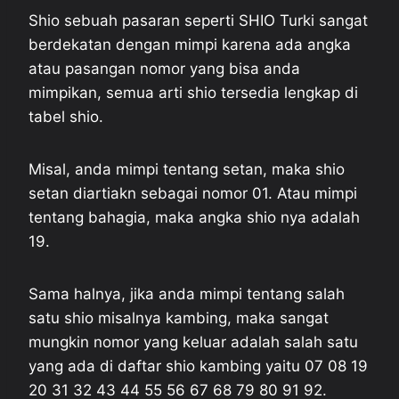
Shio sebuah pasaran seperti SHIO Turki sangat
berdekatan dengan mimpi karena ada angka
atau pasangan nomor yang bisa anda
mimpikan, semua arti shio tersedia lengkap di
tabel shio.
Misal, anda mimpi tentang setan, maka shio
setan diartiakn sebagai nomor 01. Atau mimpi
tentang bahagia, maka angka shio nya adalah
19.
Sama halnya, jika anda mimpi tentang salah
satu shio misalnya kambing, maka sangat
mungkin nomor yang keluar adalah salah satu
yang ada di daftar shio kambing yaitu 07 08 19
20 31 32 43 44 55 56 67 68 79 80 91 92.