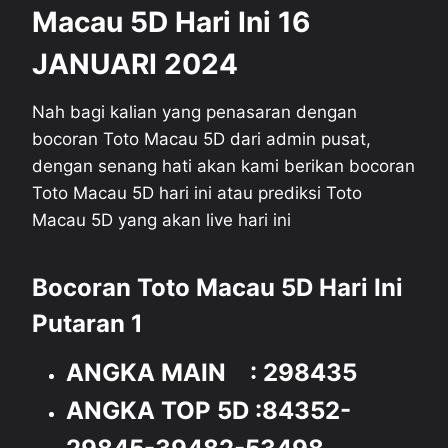
Macau 5D Hari Ini 16
JANUARI 2024
Nah bagi kalian yang penasaran dengan
bocoran Toto Macau 5D dari admin pusat,
dengan senang hati akan kami berikan bocoran
Toto Macau 5D hari ini atau prediksi Toto
Macau 5D yang akan live hari ini
Bocoran Toto Macau 5D Hari Ini
Putaran 1
ANGKA MAIN : 298435
ANGKA TOP 5D :84352-