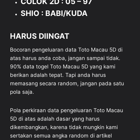
COLOK 2D : 05 – 97
SHIO : BABI/KUDA
HARUS DIINGAT
Bocoran pengeluaran data Toto Macau 5D di
atas harus anda coba, jangan sampai tidak.
90% data togel Toto Macau 5D yang kami
berikan adalah tepat. Tapi anda harus
memasang secara random, jangan pada satu
pola saja.
Pola perkiraan data pengeluaran Toto Macau
5D di atas adalah dasar yang harus
dikembangkan, karena tidak mungkin kami
sertakan semua angka random di artikel