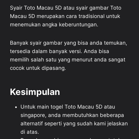
Syair Toto Macau 5D atau syair gambar Toto
Macau 5D merupakan cara tradisional untuk
menemukan angka keberuntungan.
Banyak syair gambar yang bisa anda temukan,
tersedia dalam banyak versi. Anda bisa
memilih salah satu yang menurut anda sangat
cocok untuk dipasang.
Kesimpulan
Untuk main togel Toto Macau 5D atau
singapore, anda membutuhkan beberapa
alternatif seperti yang sudah kami jelaskan
di atas.