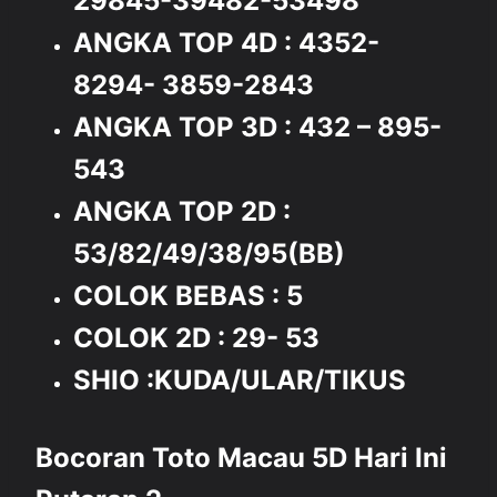
29845-39482-53498
ANGKA TOP 4D : 4352-
8294- 3859-2843
ANGKA TOP 3D : 432 – 895-
543
ANGKA TOP 2D :
53/82/49/38/95(BB)
COLOK BEBAS : 5
COLOK 2D : 29- 53
SHIO :KUDA/ULAR/TIKUS
Bocoran Toto Macau 5D Hari Ini