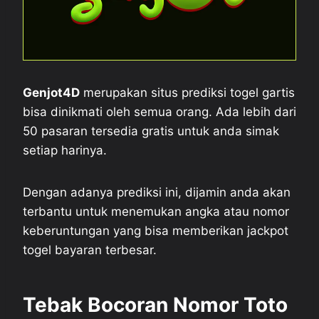
Genjot4D
merupakan situs prediksi togel gartis
bisa dinikmati oleh semua orang. Ada lebih dari
50 pasaran tersedia gratis untuk anda simak
setiap harinya.
Dengan adanya prediksi ini, dijamin anda akan
terbantu untuk menemukan angka atau nomor
keberuntungan yang bisa memberikan jackpot
togel bayaran terbesar.
Tebak Bocoran Nomor Toto