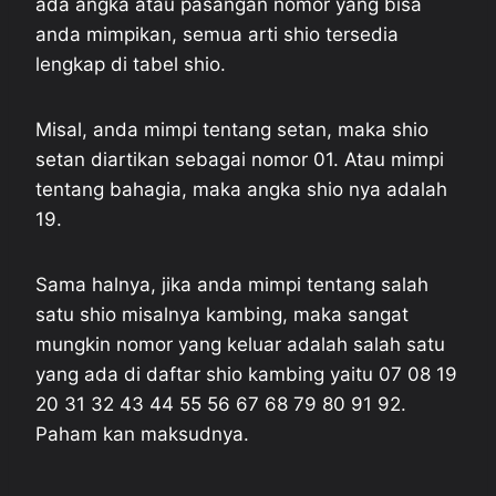
ada angka atau pasangan nomor yang bisa
anda mimpikan, semua arti shio tersedia
lengkap di tabel shio.
Misal, anda mimpi tentang setan, maka shio
setan diartikan sebagai nomor 01. Atau mimpi
tentang bahagia, maka angka shio nya adalah
19.
Sama halnya, jika anda mimpi tentang salah
satu shio misalnya kambing, maka sangat
mungkin nomor yang keluar adalah salah satu
yang ada di daftar shio kambing yaitu 07 08 19
20 31 32 43 44 55 56 67 68 79 80 91 92.
Paham kan maksudnya.