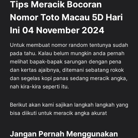
Tips Meracik Bocoran
Nomor
Toto Macau 5D
Hari
Ini 04 November 2024
Untuk membuat nomor random tentunya sudah
pada tahu. Kalau belum mungkin anda pernah
melihat bapak-bapak sarungan dengan pena
dan kertas ajaibnya, ditemani sebatang rokok
dan segelas kopi panas sedang meracik angka,
nah kira-kira seperti itu.
Berikut akan kami sajikan langkah langkah yang
bisa diikuti untuk meracik angka akurat
Jangan Pernah Menggunakan