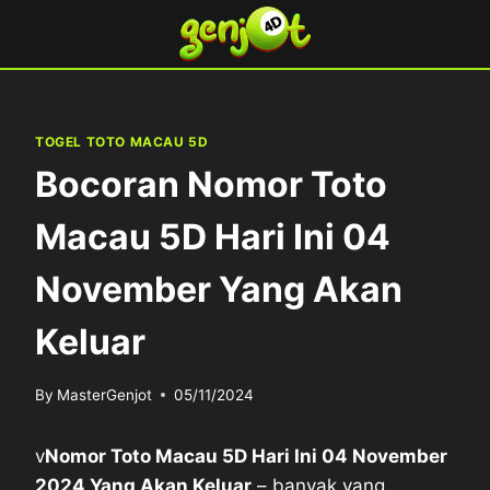
Skip
to
content
TOGEL TOTO MACAU 5D
Bocoran Nomor Toto
Macau 5D Hari Ini 04
November Yang Akan
Keluar
By
MasterGenjot
05/11/2024
v
Nomor Toto Macau 5D Hari Ini 04 November
2024 Yang Akan Keluar
– banyak yang