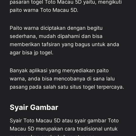
pasaran togel Toto Macau 5D yaitu, mengikuti
paito warna Toto Macau 5D.
Paito warna diciptakan dengan begitu
sederhana, mudah dipahami dan bisa
memberikan tafsiran yang bagus untuk anda
agar bisa jp togel.
Banyak aplikasi yang menyediakan paito
warna, anda bisa mencobanya di sana lalu
pasang pada salah satu situs togel terpercaya.
Syair Gambar
Syair Toto Macau 5D atau syair gambar Toto
Macau 5D merupakan cara tradisional untuk