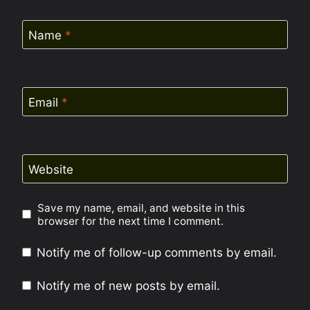
Name
*
Email
*
Website
Save my name, email, and website in this
browser for the next time I comment.
Notify me of follow-up comments by email.
Notify me of new posts by email.