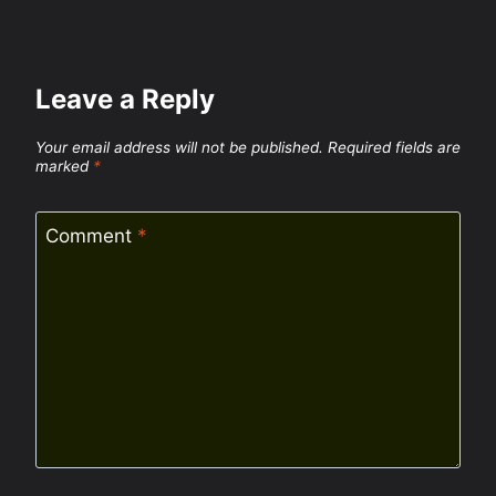
Leave a Reply
Your email address will not be published.
Required fields are
marked
*
Comment
*