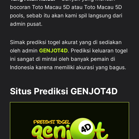
bocoran Toto Macau 5D atau Toto Macau 5D
pools, sebab itu akan kami spil langsung dari
admin pusat.
Simak prediksi togel akurat yang di sediakan
oleh admin
GENJOT4D
. Prediksi keluaran togel
ini sangat di mintai oleh banyak pemain di
Indonesia karena memiliki akurasi yang bagus.
Situs Prediksi GENJOT4D