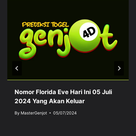
Nomor Florida Eve Hari Ini 05 Juli
2024 Yang Akan Keluar
By
MasterGenjot
05/07/2024