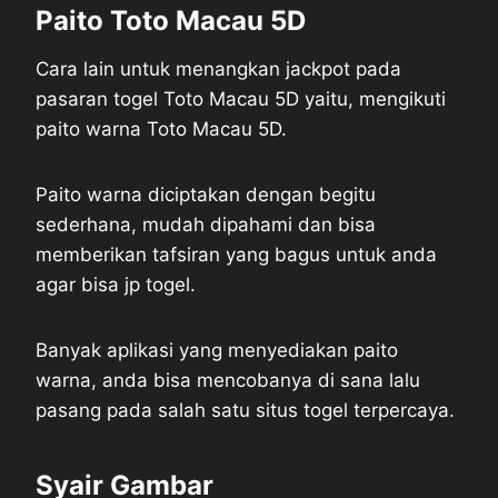
Paito Toto Macau 5D
Cara lain untuk menangkan jackpot pada
pasaran togel Toto Macau 5D yaitu, mengikuti
paito warna Toto Macau 5D.
Paito warna diciptakan dengan begitu
sederhana, mudah dipahami dan bisa
memberikan tafsiran yang bagus untuk anda
agar bisa jp togel.
Banyak aplikasi yang menyediakan paito
warna, anda bisa mencobanya di sana lalu
pasang pada salah satu situs togel terpercaya.
Syair Gambar