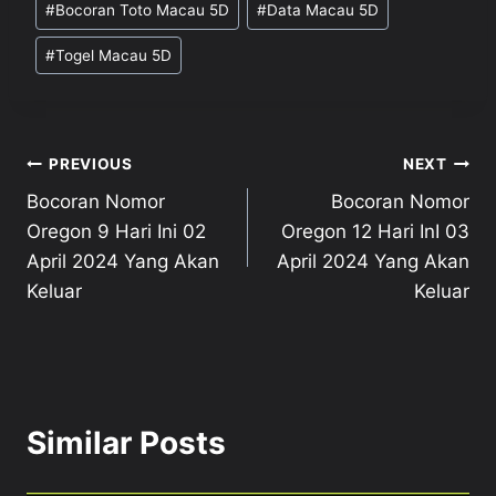
#
Bocoran Toto Macau 5D
#
Data Macau 5D
#
Togel Macau 5D
Post
PREVIOUS
NEXT
Bocoran Nomor
Bocoran Nomor
navigation
Oregon 9 Hari Ini 02
Oregon 12 Hari InI 03
April 2024 Yang Akan
April 2024 Yang Akan
Keluar
Keluar
Similar Posts