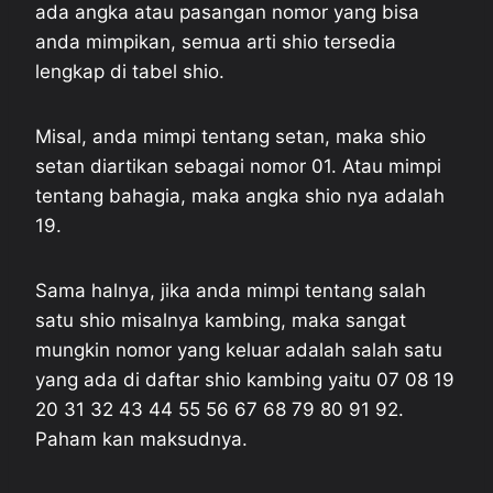
ada angka atau pasangan nomor yang bisa
anda mimpikan, semua arti shio tersedia
lengkap di tabel shio.
Misal, anda mimpi tentang setan, maka shio
setan diartikan sebagai nomor 01. Atau mimpi
tentang bahagia, maka angka shio nya adalah
19.
Sama halnya, jika anda mimpi tentang salah
satu shio misalnya kambing, maka sangat
mungkin nomor yang keluar adalah salah satu
yang ada di daftar shio kambing yaitu 07 08 19
20 31 32 43 44 55 56 67 68 79 80 91 92.
Paham kan maksudnya.