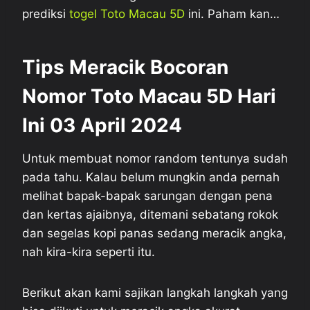
prediksi
togel Toto Macau 5D
ini. Paham kan…
Tips Meracik Bocoran
Nomor
Toto Macau 5D
Hari
Ini 03 April 2024
Untuk membuat nomor random tentunya sudah
pada tahu. Kalau belum mungkin anda pernah
melihat bapak-bapak sarungan dengan pena
dan kertas ajaibnya, ditemani sebatang rokok
dan segelas kopi panas sedang meracik angka,
nah kira-kira seperti itu.
Berikut akan kami sajikan langkah langkah yang