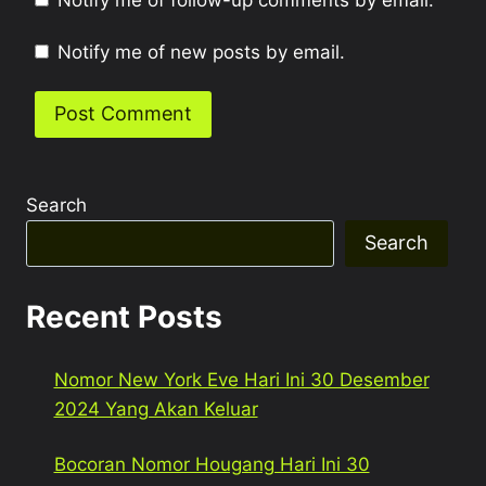
Notify me of follow-up comments by email.
Notify me of new posts by email.
Search
Search
Recent Posts
Nomor New York Eve Hari Ini 30 Desember
2024 Yang Akan Keluar
Bocoran Nomor Hougang Hari Ini 30