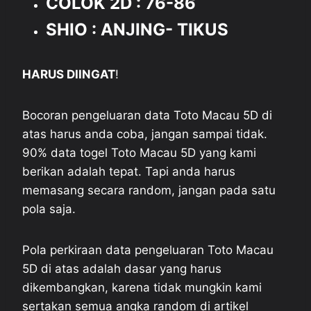
COLOK 2D : 76-86
SHIO : ANJING-
TIKUS
HARUS DIINGAT
!
Bocoran pengeluaran data Toto Macau 5D di
atas harus anda coba, jangan sampai tidak.
90% data togel Toto Macau 5D yang kami
berikan adalah tepat. Tapi anda harus
memasang secara random, jangan pada satu
pola saja.
Pola perkiraan data pengeluaran Toto Macau
5D di atas adalah dasar yang harus
dikembangkan, karena tidak mungkin kami
sertakan semua angka random di artikel