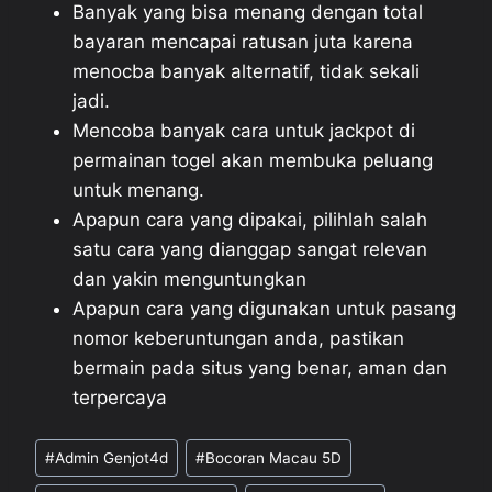
Banyak yang bisa menang dengan total
bayaran mencapai ratusan juta karena
menocba banyak alternatif, tidak sekali
jadi.
Mencoba banyak cara untuk jackpot di
permainan togel akan membuka peluang
untuk menang.
Apapun cara yang dipakai, pilihlah salah
satu cara yang dianggap sangat relevan
dan yakin menguntungkan
Apapun cara yang digunakan untuk pasang
nomor keberuntungan anda, pastikan
bermain pada situs yang benar, aman dan
terpercaya
Post
#
Admin Genjot4d
#
Bocoran Macau 5D
Tags: