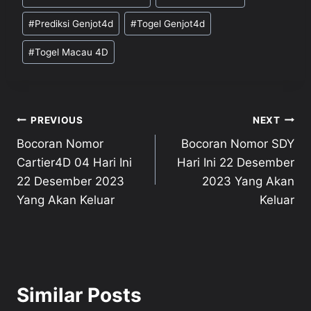
#
Prediksi Genjot4d
#
Togel Genjot4d
#
Togel Macau 4D
Post
PREVIOUS
NEXT
Bocoran Nomor
Bocoran Nomor SDY
navigation
Cartier4D 04 Hari Ini
Hari Ini 22 Desember
22 Desember 2023
2023 Yang Akan
Yang Akan Keluar
Keluar
Similar Posts