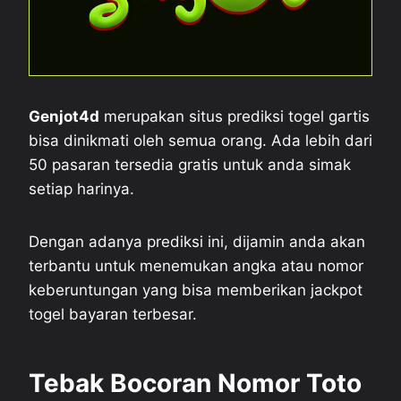
Genjot4d
merupakan situs prediksi togel gartis
bisa dinikmati oleh semua orang. Ada lebih dari
50 pasaran tersedia gratis untuk anda simak
setiap harinya.
Dengan adanya prediksi ini, dijamin anda akan
terbantu untuk menemukan angka atau nomor
keberuntungan yang bisa memberikan jackpot
togel bayaran terbesar.
Tebak Bocoran Nomor Toto