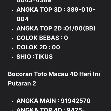
0043-4389
ANGKA TOP 3D : 389-010-
004
ANGKA TOP 2D :01/00(BB)
COLOK BEBAS : 0
COLOK 2D : 00
SHIO :TIKUS
Bocoran Toto Macau 4D Hari Ini
Putaran 2
ANGKA MAIN : 91942570
ANGKA TOP 4D : 9425-