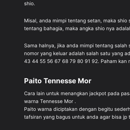
shio.
Misal, anda mimpi tentang setan, maka shio 
tentang bahagia, maka angka shio nya adala
Sama halnya, jika anda mimpi tentang salah
nomor yang keluar adalah salah satu yang ad
43 44 55 56 67 68 79 80 91 92. Paham kan
Paito Tennesse Mor
Cara lain untuk menangkan jackpot pada pasa
warna Tennesse Mor .
Paito warna diciptakan dengan begitu sede
tafsiran yang bagus untuk anda agar bisa jp t