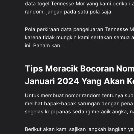
data togel Tennesse Mor yang kami berikan 
random, jangan pada satu pola saja.
Pola perkiraan data pengeluaran Tennesse M
karena tidak mungkin kami sertakan semua a
ini. Paham kan…
Tips Meracik Bocoran
Nomo
Januari 2024 Yang Akan K
Untuk membuat nomor random tentunya suda
melihat bapak-bapak sarungan dengan pena d
segelas kopi panas sedang meracik angka, nah 
Berikut akan kami sajikan langkah langkah ya