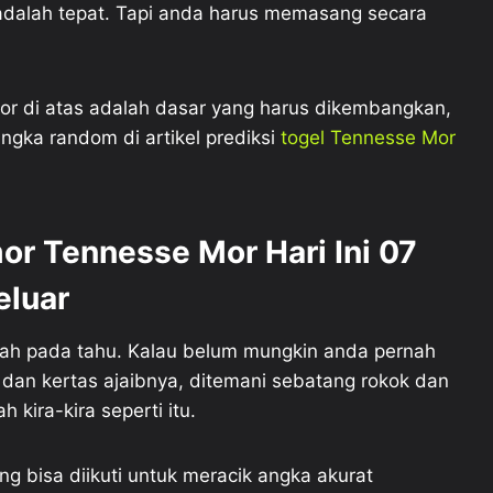
adalah tepat. Tapi anda harus memasang secara
or di atas adalah dasar yang harus dikembangkan,
ngka random di artikel prediksi
togel Tennesse Mor
r Tennesse Mor Hari Ini 07
eluar
h pada tahu. Kalau belum mungkin anda pernah
an kertas ajaibnya, ditemani sebatang rokok dan
kira-kira seperti itu.
ng bisa diikuti untuk meracik angka akurat