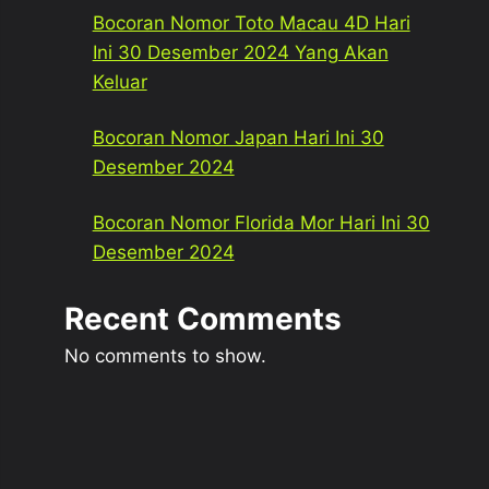
Bocoran Nomor Toto Macau 4D Hari
Ini 30 Desember 2024 Yang Akan
Keluar
Bocoran Nomor Japan Hari Ini 30
Desember 2024
Bocoran Nomor Florida Mor Hari Ini 30
Desember 2024
Recent Comments
No comments to show.