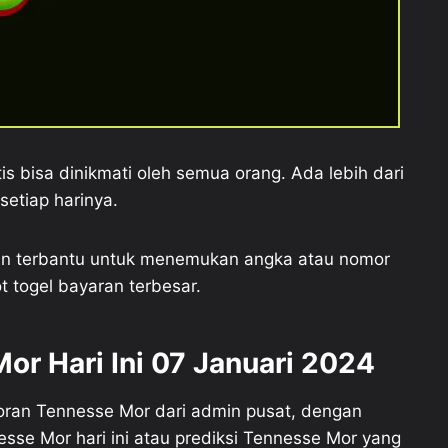
is bisa dinikmati oleh semua orang. Ada lebih dari
setiap harinya.
kan terbantu untuk menemukan angka atau nomor
 togel bayaran terbesar.
r Hari Ini 07 Januari 2024
oran Tennesse Mor dari admin pusat, dengan
sse Mor hari ini atau prediksi Tennesse Mor yang