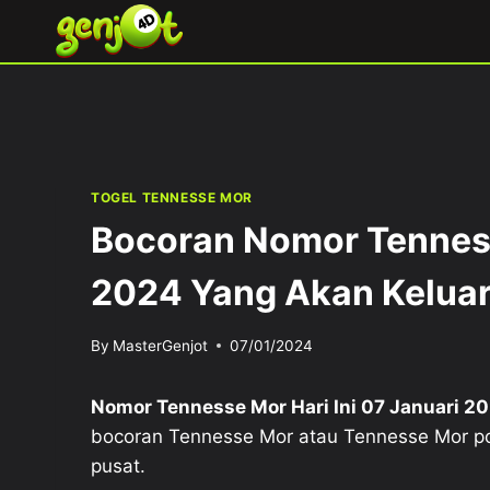
Skip
to
content
TOGEL TENNESSE MOR
Bocoran Nomor Tennesse
2024 Yang Akan Kelua
By
MasterGenjot
07/01/2024
Nomor Tennesse Mor Hari Ini 07 Januari 2
bocoran Tennesse Mor atau Tennesse Mor pool
pusat.