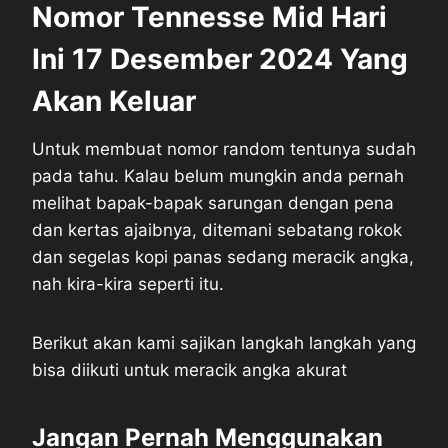
Nomor Tennesse Mid Hari
Ini 17 Desember 2024 Yang
Akan Keluar
Untuk membuat nomor random tentunya sudah
pada tahu. Kalau belum mungkin anda pernah
melihat bapak-bapak sarungan dengan pena
dan kertas ajaibnya, ditemani sebatang rokok
dan segelas kopi panas sedang meracik angka,
nah kira-kira seperti itu.
Berikut akan kami sajikan langkah langkah yang
bisa diikuti untuk meracik angka akurat
Jangan Pernah Menggunakan