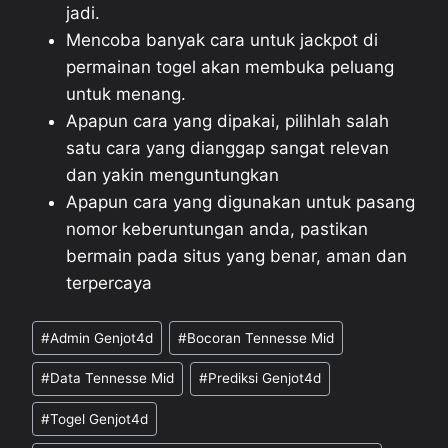
jadi.
Mencoba banyak cara untuk jackpot di
permainan togel akan membuka peluang
untuk menang.
Apapun cara yang dipakai, pilihlah salah
satu cara yang dianggap sangat relevan
dan yakin menguntungkan
Apapun cara yang digunakan untuk pasang
nomor keberuntungan anda, pastikan
bermain pada situs yang benar, aman dan
terpercaya
Post
#
Admin Genjot4d
#
Bocoran Tennesse Mid
Tags:
#
Data Tennesse Mid
#
Prediksi Genjot4d
#
Togel Genjot4d