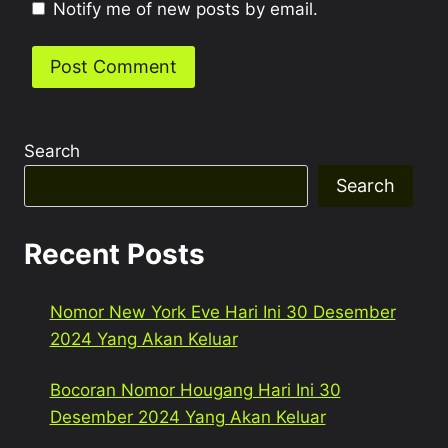
Notify me of new posts by email.
Search
Search
Recent Posts
Nomor New York Eve Hari Ini 30 Desember
2024 Yang Akan Keluar
Bocoran Nomor Hougang Hari Ini 30
Desember 2024 Yang Akan Keluar