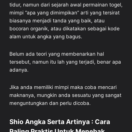
tidur, namun dari sejarah awal permainan togel,
mimpi “apa yang dimimpikan” arti yang tersirat
biasanya menjadi tanda yang baik, atau
bocoran organik, atau dikatakan sebagai kode
alam untuk angka yang bagus.
Belum ada teori yang membenarkan hal
tersebut, namun itu lah yang terjadi, benar apa
adanya.
Jika anda memiliki mimpi maka coba mencari
maknanya, mungkin anda sesuatu yang sangat
menguntungkan dan perlu dicoba.
Shio Angka Serta Artinya : Cara
Paling Praktis Untuk Menebak