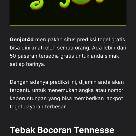
Genjot4d
merupakan situs prediksi togel gratis
bisa dinikmati oleh semua orang. Ada lebih dari
50 pasaran tersedia gratis untuk anda simak
setiap harinya.
Dengan adanya prediksi ini, dijamin anda akan
terbantu untuk menemukan angka atau nomor
keberuntungan yang bisa memberikan jackpot
togel bayaran terbesar.
Tebak Bocoran Tennesse