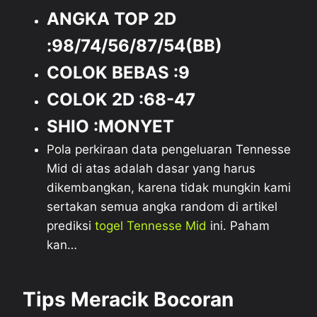
ANGKA TOP 2D
:98/74/56/87/54(BB)
COLOK BEBAS :9
COLOK 2D :68-47
SHIO :MONYET
Pola perkiraan data pengeluaran Tennesse
Mid di atas adalah dasar yang harus
dikembangkan, karena tidak mungkin kami
sertakan semua angka random di artikel
prediksi
togel Tennesse Mid
ini. Paham
kan…
Tips Meracik Bocoran