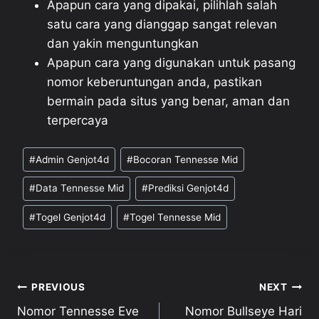
Apapun cara yang dipakai, pilihlah salah
satu cara yang dianggap sangat relevan
dan yakin menguntungkan
Apapun cara yang digunakan untuk pasang
nomor keberuntungan anda, pastikan
bermain pada situs yang benar, aman dan
terpercaya
Post
#
Admin Genjot4d
#
Bocoran Tennesse Mid
Tags:
#
Data Tennesse Mid
#
Prediksi Genjot4d
#
Togel Genjot4d
#
Togel Tennesse Mid
Post
PREVIOUS
NEXT
Nomor Tennesse Eve
Nomor Bullseye Hari