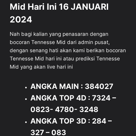
Mid Hari Ini 16 JANUARI
2024
Nah bagi kalian yang penasaran dengan
bocoran Tennesse Mid dari admin pusat,
dengan senang hati akan kami berikan bocoran
Tennesse Mid hari ini atau prediksi Tennesse
Mid yang akan live hari ini
ANGKA MAIN : 384027
ANGKA TOP 4D : 7324 –
0823- 4780- 3248
ANGKA TOP 3D : 284 –
327 – 083