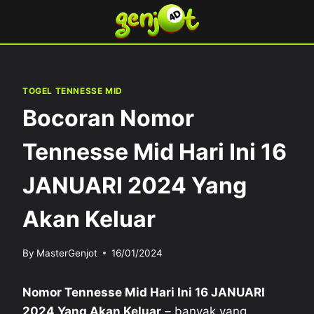
Skip
to
content
TOGEL TENNESSE MID
Bocoran Nomor
Tennesse Mid Hari Ini 16
JANUARI 2024 Yang
Akan Keluar
By
MasterGenjot
16/01/2024
Nomor Tennesse Mid Hari Ini 16 JANUARI
2024 Yang Akan Keluar
– banyak yang