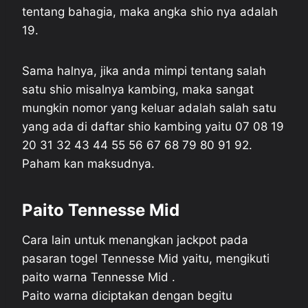
tentang bahagia, maka angka shio nya adalah
19.
Sama halnya, jika anda mimpi tentang salah
satu shio misalnya kambing, maka sangat
mungkin nomor yang keluar adalah salah satu
yang ada di daftar shio kambing yaitu 07 08 19
20 31 32 43 44 55 56 67 68 79 80 91 92.
Paham kan maksudnya.
Paito Tennesse Mid
Cara lain untuk menangkan jackpot pada
pasaran togel Tennesse Mid yaitu, mengikuti
paito warna Tennesse Mid .
Paito warna diciptakan dengan begitu