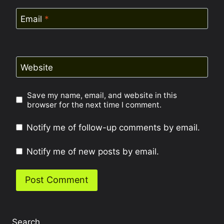
Email
*
Website
Save my name, email, and website in this
browser for the next time I comment.
Notify me of follow-up comments by email.
Notify me of new posts by email.
Search