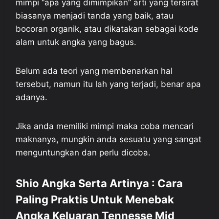
mimpi “apa yang dimimpikan” arti yang tersirat
biasanya menjadi tanda yang baik, atau
bocoran organik, atau dikatakan sebagai kode
alam untuk angka yang bagus.
Belum ada teori yang membenarkan hal
tersebut, namun itu lah yang terjadi, benar apa
adanya.
Jika anda memiliki mimpi maka coba mencari
maknanya, mungkin anda sesuatu yang sangat
menguntungkan dan perlu dicoba.
Shio Angka Serta Artinya : Cara
Paling Praktis Untuk Menebak
Angka Keluaran Tennesse Mid