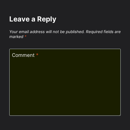
Leave a Reply
Your email address will not be published.
Required fields are
marked
*
Comment
*