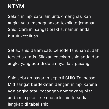
NTYM
Selain mimpi cara lain untuk menghasilkan
angka yaitu menggunakan teknik terjemahan
Shio. Cara ini sangat praktis, namun anda
butuh ketelitian.
Setiap shio dalam satu periode tahunan sudah
tersedia gratis. Silakan cocokan shio anda dan
angka yang ada di dalamnya, lalu pasang.
Shio sebuah pasaran seperti SHIO Tennesse
Mid sangat berdekatan dengan mimpi karena
ada angka atau pasangan nomor yang bisa
anda mimpikan, semua arti shio tersedia
lengkap di tabel shio.