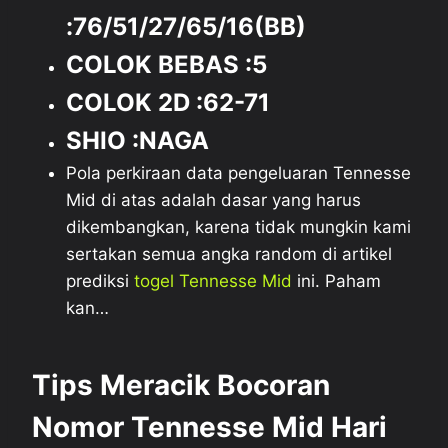
:76/51/27/65/16(BB)
COLOK BEBAS :5
COLOK 2D :62-71
SHIO :NAGA
Pola perkiraan data pengeluaran Tennesse
Mid di atas adalah dasar yang harus
dikembangkan, karena tidak mungkin kami
sertakan semua angka random di artikel
prediksi
togel Tennesse Mid
ini. Paham
kan…
Tips Meracik Bocoran
Nomor Tennesse Mid Hari