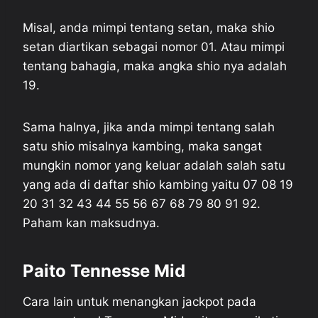
Misal, anda mimpi tentang setan, maka shio
setan diartikan sebagai nomor 01. Atau mimpi
tentang bahagia, maka angka shio nya adalah
19.
Sama halnya, jika anda mimpi tentang salah
satu shio misalnya kambing, maka sangat
mungkin nomor yang keluar adalah salah satu
yang ada di daftar shio kambing yaitu 07 08 19
20 31 32 43 44 55 56 67 68 79 80 91 92.
Paham kan maksudnya.
Paito Tennesse Mid
Cara lain untuk menangkan jackpot pada