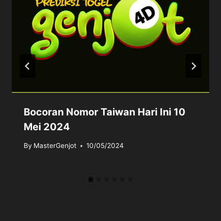
Bocoran Nomor Taiwan Hari Ini 10
Mei 2024
By
MasterGenjot
10/05/2024