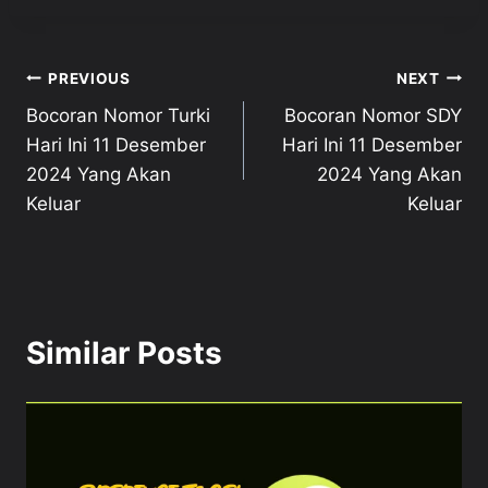
Post
PREVIOUS
NEXT
Bocoran Nomor Turki
Bocoran Nomor SDY
navigation
Hari Ini 11 Desember
Hari Ini 11 Desember
2024 Yang Akan
2024 Yang Akan
Keluar
Keluar
Similar Posts