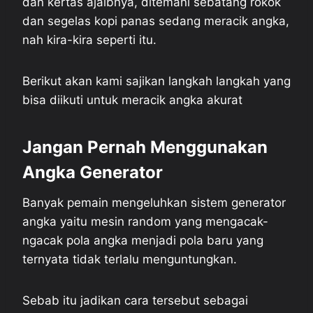
dan kertas ajaibnya, ditemani sebatang rokok
dan segelas kopi panas sedang meracik angka,
nah kira-kira seperti itu.
Berikut akan kami sajikan langkah langkah yang
bisa diikuti untuk meracik angka akurat
Jangan Pernah Menggunakan
Angka Generator
Banyak pemain mengeluhkan sistem generator
angka yaitu mesin random yang mengacak-
ngacak pola angka menjadi pola baru yang
ternyata tidak terlalu menguntungkan.
Sebab itu jadikan cara tersebut sebagai