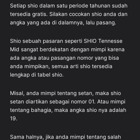
Setiap shio dalam satu periode tahunan sudah
tersedia gratis. Silakan cocokan shio anda dan
angka yang ada di dalamnya, lalu pasang.
Shio sebuah pasaran seperti SHIO Tennesse
Mid sangat berdekatan dengan mimpi karena
ada angka atau pasangan nomor yang bisa
anda mimpikan, semua arti shio tersedia
lengkap di tabel shio.
Misal, anda mimpi tentang setan, maka shio
setan diartikan sebagai nomor 01. Atau mimpi
tentang bahagia, maka angka shio nya adalah
19.
Sama halnya, jika anda mimpi tentang salah