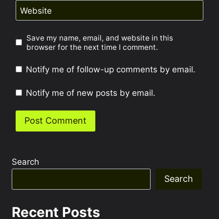
Website
Save my name, email, and website in this
browser for the next time I comment.
Notify me of follow-up comments by email.
Notify me of new posts by email.
Search
Search
Recent Posts