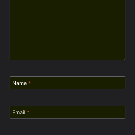
Name
*
Email
*