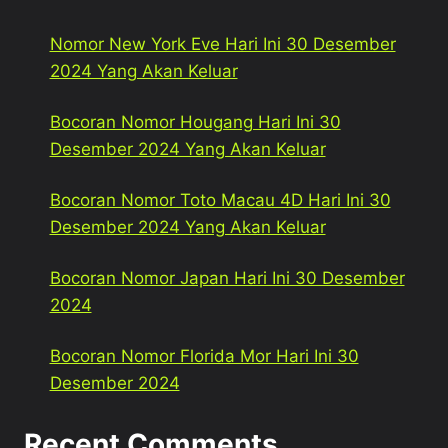
Nomor New York Eve Hari Ini 30 Desember
2024 Yang Akan Keluar
Bocoran Nomor Hougang Hari Ini 30
Desember 2024 Yang Akan Keluar
Bocoran Nomor Toto Macau 4D Hari Ini 30
Desember 2024 Yang Akan Keluar
Bocoran Nomor Japan Hari Ini 30 Desember
2024
Bocoran Nomor Florida Mor Hari Ini 30
Desember 2024
Recent Comments