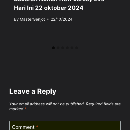
Hari Ini 22 oktober 2024
By
MasterGenjot
22/10/2024
Leave a Reply
Your email address will not be published.
Required fields are
marked
*
Comment
*