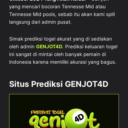
yang mencari bocoran Tennesse Mid atau
Tennesse Mid pools, sebab itu akan kami spill
langsung dari admin pusat.
Simak prediksi togel akurat yang di sediakan
oleh admin
GENJOT4D
. Prediksi keluaran togel
ini sangat di mintai oleh banyak pemain di
Indonesia karena memiliki akurasi yang bagus.
Situs Prediksi GENJOT4D