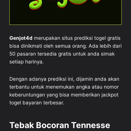
Genjot4d
merupakan situs prediksi togel gratis
bisa dinikmati oleh semua orang. Ada lebih dari
50 pasaran tersedia gratis untuk anda simak
setiap harinya.
Dengan adanya prediksi ini, dijamin anda akan
terbantu untuk menemukan angka atau nomor
keberuntungan yang bisa memberikan jackpot
togel bayaran terbesar.
Tebak Bocoran Tennesse