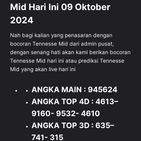
Mid Hari Ini 09 Oktober
2024
Nah bagi kalian yang penasaran dengan
bocoran Tennesse Mid dari admin pusat,
dengan senang hati akan kami berikan bocoran
Tennesse Mid hari ini atau prediksi Tennesse
Mid yang akan live hari ini
ANGKA MAIN : 945624
ANGKA TOP 4D : 4613
–
9160- 9532- 4610
ANGKA TOP 3D : 635
–
741- 315