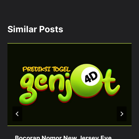
Similar Posts
Bocoran Nomor New Jersey Eve