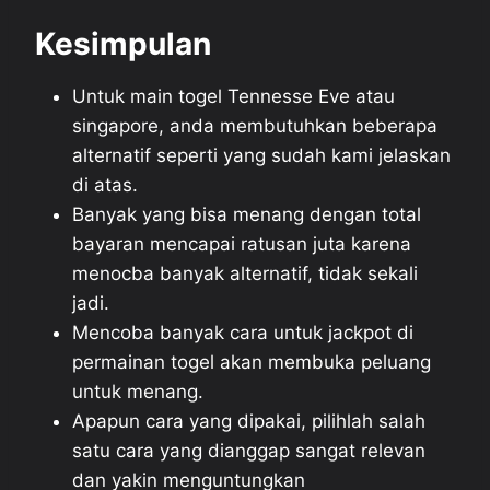
Kesimpulan
Untuk main togel Tennesse Eve atau
singapore, anda membutuhkan beberapa
alternatif seperti yang sudah kami jelaskan
di atas.
Banyak yang bisa menang dengan total
bayaran mencapai ratusan juta karena
menocba banyak alternatif, tidak sekali
jadi.
Mencoba banyak cara untuk jackpot di
permainan togel akan membuka peluang
untuk menang.
Apapun cara yang dipakai, pilihlah salah
satu cara yang dianggap sangat relevan
dan yakin menguntungkan