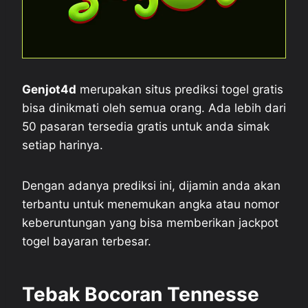
Genjot4d
merupakan situs prediksi togel gratis
bisa dinikmati oleh semua orang. Ada lebih dari
50 pasaran tersedia gratis untuk anda simak
setiap harinya.
Dengan adanya prediksi ini, dijamin anda akan
terbantu untuk menemukan angka atau nomor
keberuntungan yang bisa memberikan jackpot
togel bayaran terbesar.
Tebak Bocoran Tennesse