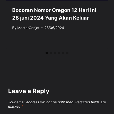
Bocoran Nomor Oregon 12 Hari InI
28 juni 2024 Yang Akan Keluar
By
MasterGenjot
28/06/2024
Leave a Reply
Your email address will not be published.
Required fields are
marked
*