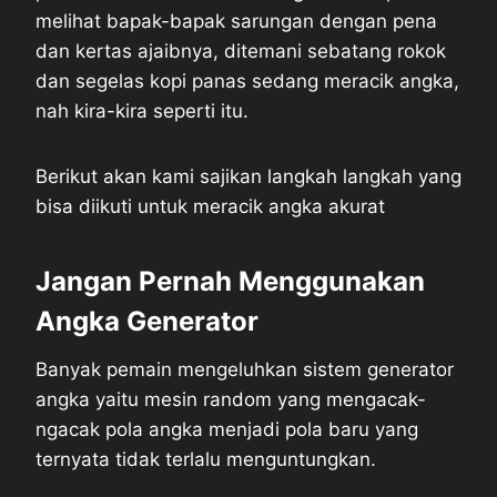
melihat bapak-bapak sarungan dengan pena
dan kertas ajaibnya, ditemani sebatang rokok
dan segelas kopi panas sedang meracik angka,
nah kira-kira seperti itu.
Berikut akan kami sajikan langkah langkah yang
bisa diikuti untuk meracik angka akurat
Jangan Pernah Menggunakan
Angka Generator
Banyak pemain mengeluhkan sistem generator
angka yaitu mesin random yang mengacak-
ngacak pola angka menjadi pola baru yang
ternyata tidak terlalu menguntungkan.