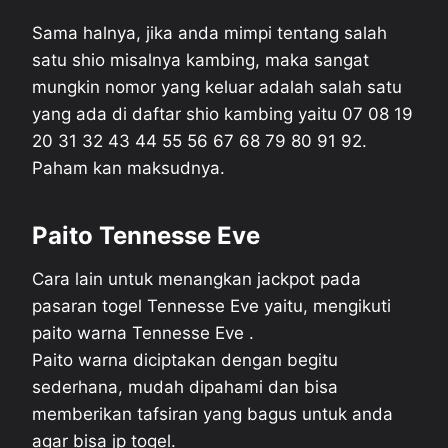
Sama halnya, jika anda mimpi tentang salah
satu shio misalnya kambing, maka sangat
mungkin nomor yang keluar adalah salah satu
yang ada di daftar shio kambing yaitu 07 08 19
20 31 32 43 44 55 56 67 68 79 80 91 92.
Paham kan maksudnya.
Paito Tennesse Eve
Cara lain untuk menangkan jackpot pada
pasaran togel Tennesse Eve yaitu, mengikuti
paito warna Tennesse Eve .
Paito warna diciptakan dengan begitu
sederhana, mudah dipahami dan bisa
memberikan tafsiran yang bagus untuk anda
agar bisa jp togel.