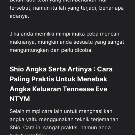
tersebut, namun itu lah yang terjadi, benar apa
adanya.
Jika anda memiliki mimpi maka coba mencari
maknanya, mungkin anda sesuatu yang sangat
menguntungkan dan perlu dicoba.
Shio Angka Serta Artinya : Cara
Paling Praktis Untuk Menebak
Angka Keluaran Tennesse Eve
NTYM
Selain mimpi cara lain untuk menghasilkan
angka yaitu menggunakan teknik terjemahan
Shio. Cara ini sangat praktis, namun anda