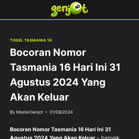
Skip
to
content
TOGEL TASMANIA 16
Bocoran Nomor
Tasmania 16 Hari Ini 31
Agustus 2024 Yang
Akan Keluar
By
MasterGenjot
31/08/2024
Bocoran Nomor Tasmania 16 Hari Ini 31
Agustus 2024 Yang Akan Keluar
– banyak