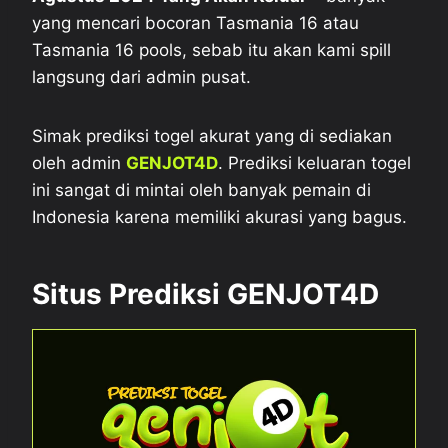
yang mencari bocoran Tasmania 16 atau
Tasmania 16 pools, sebab itu akan kami spill
langsung dari admin pusat.
Simak prediksi togel akurat yang di sediakan
oleh admin
GENJOT4D
. Prediksi keluaran togel
ini sangat di mintai oleh banyak pemain di
Indonesia karena memiliki akurasi yang bagus.
Situs Prediksi GENJOT4D