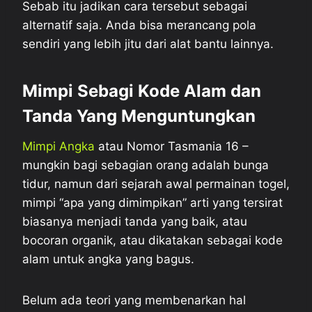
Sebab itu jadikan cara tersebut sebagai
alternatif saja. Anda bisa merancang pola
sendiri yang lebih jitu dari alat bantu lainnya.
Mimpi Sebagi Kode Alam dan
Tanda Yang Menguntungkan
Mimpi Angka
atau Nomor Tasmania 16 –
mungkin bagi sebagian orang adalah bunga
tidur, namun dari sejarah awal permainan togel,
mimpi “apa yang dimimpikan” arti yang tersirat
biasanya menjadi tanda yang baik, atau
bocoran organik, atau dikatakan sebagai kode
alam untuk angka yang bagus.
Belum ada teori yang membenarkan hal