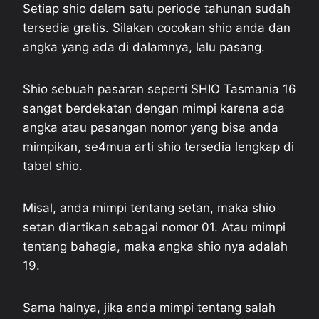
Setiap shio dalam satu periode tahunan sudah
tersedia gratis. Silakan cocokan shio anda dan
angka yang ada di dalamnya, lalu pasang.
Shio sebuah pasaran seperti SHIO Tasmania 16
sangat berdekatan dengan mimpi karena ada
angka atau pasangan nomor yang bisa anda
mimpikan, se4mua arti shio tersedia lengkap di
tabel shio.
Misal, anda mimpi tentang setan, maka shio
setan diartikan sebagai nomor 01. Atau mimpi
tentang bahagia, maka angka shio nya adalah
19.
Sama halnya, jika anda mimpi tentang salah