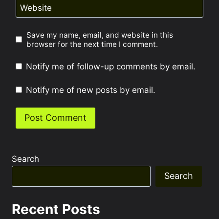
Website
Save my name, email, and website in this
browser for the next time I comment.
Notify me of follow-up comments by email.
Notify me of new posts by email.
Search
Search
Recent Posts