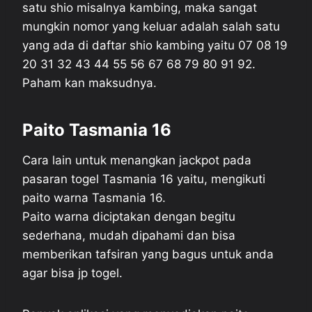
satu shio misalnya kambing, maka sangat
mungkin nomor yang keluar adalah salah satu
yang ada di daftar shio kambing yaitu 07 08 19
20 31 32 43 44 55 56 67 68 79 80 91 92.
Paham kan maksudnya.
Paito Tasmania 16
Cara lain untuk menangkan jackpot pada
pasaran togel Tasmania 16 yaitu, mengikuti
paito warna Tasmania 16.
Paito warna diciptakan dengan begitu
sederhana, mudah dipahami dan bisa
memberikan tafsiran yang bagus untuk anda
agar bisa jp togel.