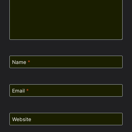
Name
*
Email
*
Website