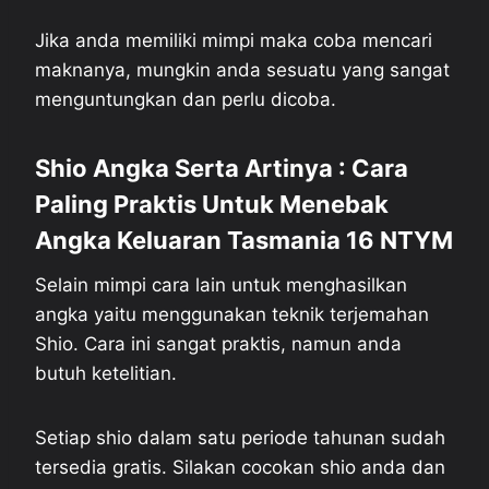
Jika anda memiliki mimpi maka coba mencari
maknanya, mungkin anda sesuatu yang sangat
menguntungkan dan perlu dicoba.
Shio Angka Serta Artinya : Cara
Paling Praktis Untuk Menebak
Angka Keluaran Tasmania 16 NTYM
Selain mimpi cara lain untuk menghasilkan
angka yaitu menggunakan teknik terjemahan
Shio. Cara ini sangat praktis, namun anda
butuh ketelitian.
Setiap shio dalam satu periode tahunan sudah
tersedia gratis. Silakan cocokan shio anda dan