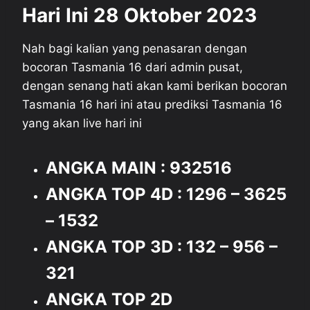
Hari Ini 28 Oktober 2023
Nah bagi kalian yang penasaran dengan
bocoran Tasmania 16 dari admin pusat,
dengan senang hati akan kami berikan bocoran
Tasmania 16 hari ini atau prediksi Tasmania 16
yang akan live hari ini
ANGKA MAIN : 932516
ANGKA TOP 4D : 1296 – 3625
– 1532
ANGKA TOP 3D : 132 – 956 –
321
ANGKA TOP 2D