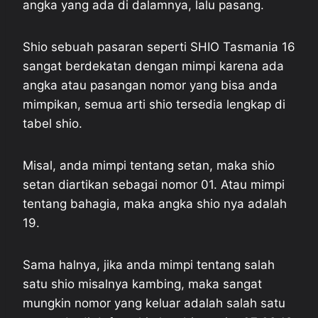
angka yang ada di dalamnya, lalu pasang.
Shio sebuah pasaran seperti SHIO Tasmania 16
sangat berdekatan dengan mimpi karena ada
angka atau pasangan nomor yang bisa anda
mimpikan, semua arti shio tersedia lengkap di
tabel shio.
Misal, anda mimpi tentang setan, maka shio
setan diartikan sebagai nomor 01. Atau mimpi
tentang bahagia, maka angka shio nya adalah
19.
Sama halnya, jika anda mimpi tentang salah
satu shio misalnya kambing, maka sangat
mungkin nomor yang keluar adalah salah satu