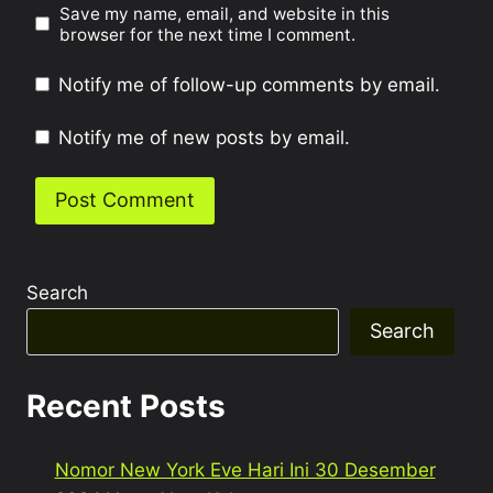
Save my name, email, and website in this
browser for the next time I comment.
Notify me of follow-up comments by email.
Notify me of new posts by email.
Search
Search
Recent Posts
Nomor New York Eve Hari Ini 30 Desember