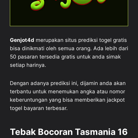
Genjot4d
merupakan situs prediksi togel gratis
bisa dinikmati oleh semua orang. Ada lebih dari
50 pasaran tersedia gratis untuk anda simak
setiap harinya.
Dengan adanya prediksi ini, dijamin anda akan
terbantu untuk menemukan angka atau nomor
keberuntungan yang bisa memberikan jackpot
togel bayaran terbesar.
Tebak Bocoran Tasmania 16