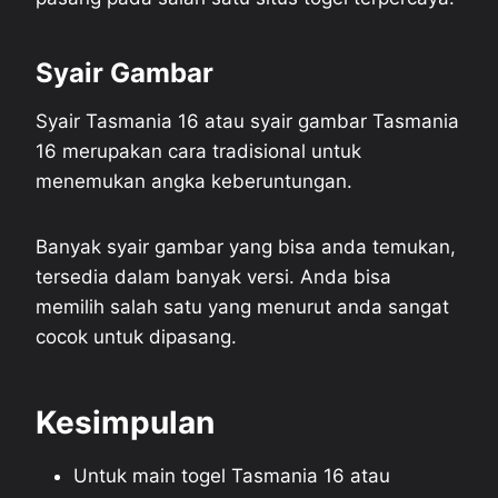
Syair Gambar
Syair Tasmania 16 atau syair gambar Tasmania
16 merupakan cara tradisional untuk
menemukan angka keberuntungan.
Banyak syair gambar yang bisa anda temukan,
tersedia dalam banyak versi. Anda bisa
memilih salah satu yang menurut anda sangat
cocok untuk dipasang.
Kesimpulan
Untuk main togel Tasmania 16 atau