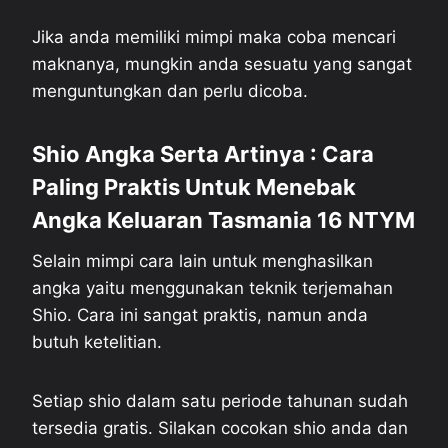
Jika anda memiliki mimpi maka coba mencari
maknanya, mungkin anda sesuatu yang sangat
menguntungkan dan perlu dicoba.
Shio Angka Serta Artinya : Cara
Paling Praktis Untuk Menebak
Angka Keluaran Tasmania 16 NTYM
Selain mimpi cara lain untuk menghasilkan
angka yaitu menggunakan teknik terjemahan
Shio. Cara ini sangat praktis, namun anda
butuh ketelitian.
Setiap shio dalam satu periode tahunan sudah
tersedia gratis. Silakan cocokan shio anda dan