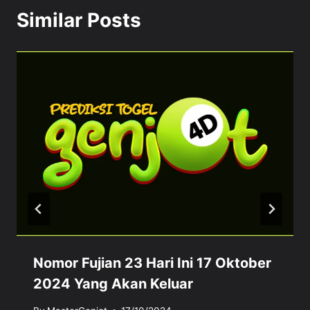
Similar Posts
Nomor Fujian 23 Hari Ini 17 Oktober
2024 Yang Akan Keluar