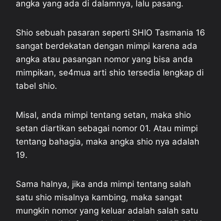
angka yang ada di dalamnya, lalu pasang.
Shio sebuah pasaran seperti SHIO Tasmania 16
sangat berdekatan dengan mimpi karena ada
angka atau pasangan nomor yang bisa anda
mimpikan, se4mua arti shio tersedia lengkap di
tabel shio.
Misal, anda mimpi tentang setan, maka shio
setan diartikan sebagai nomor 01. Atau mimpi
tentang bahagia, maka angka shio nya adalah
19.
Sama halnya, jika anda mimpi tentang salah
satu shio misalnya kambing, maka sangat
mungkin nomor yang keluar adalah salah satu