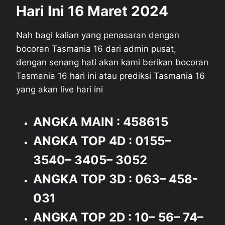
Hari Ini 16 Maret 2024
Nah bagi kalian yang penasaran dengan
bocoran Tasmania 16 dari admin pusat,
dengan senang hati akan kami berikan bocoran
Tasmania 16 hari ini atau prediksi Tasmania 16
yang akan live hari ini
ANGKA MAIN :
458615
ANGKA TOP 4D :
0155
–
3540
–
3405
–
3052
ANGKA TOP 3D :
063
– 458-
031
ANGKA TOP 2D : 10
–
56
–
74
–