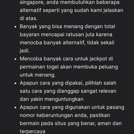
singapore, anda membutuhkan beberapa
alternatif seperti yang sudah kami jelaskan
di atas.
Banyak yang bisa menang dengan total
bayaran mencapai ratusan juta karena
menocba banyak alternatif, tidak sekali
jadi.
Mencoba banyak cara untuk jackpot di
permainan togel akan membuka peluang
untuk menang.
Apapun cara yang dipakai, pilihlah salah
satu cara yang dianggap sangat relevan
dan yakin menguntungkan
Apapun cara yang digunakan untuk pasang
nomor keberuntungan anda, pastikan
bermain pada situs yang benar, aman dan
terpercaya