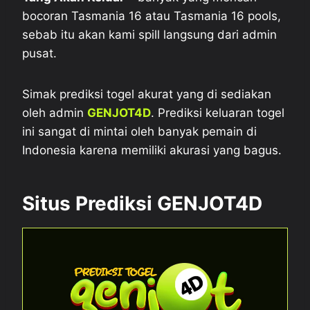
bocoran Tasmania 16 atau Tasmania 16 pools,
sebab itu akan kami spill langsung dari admin
pusat.
Simak prediksi togel akurat yang di sediakan
oleh admin
GENJOT4D
. Prediksi keluaran togel
ini sangat di mintai oleh banyak pemain di
Indonesia karena memiliki akurasi yang bagus.
Situs Prediksi GENJOT4D