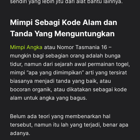
sendiri yang lebih jitu dari alat bantu lainnya.
Mimpi Sebagi Kode Alam dan
Tanda Yang Menguntungkan
Mimpi Angka
atau Nomor Tasmania 16 –
mungkin bagi sebagian orang adalah bunga
tidur, namun dari sejarah awal permainan togel,
mimpi “apa yang dimimpikan” arti yang tersirat
biasanya menjadi tanda yang baik, atau
bocoran organik, atau dikatakan sebagai kode
alam untuk angka yang bagus.
Belum ada teori yang membenarkan hal
tersebut, namun itu lah yang terjadi, benar apa
adanya.