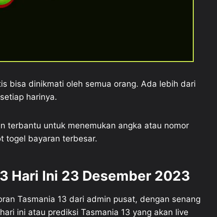
is bisa dinikmati oleh semua orang. Ada lebih dari
setiap harinya.
kan terbantu untuk menemukan angka atau nomor
 togel bayaran terbesar.
3 Hari Ini 23 Desember 2023
oran Tasmania 13 dari admin pusat, dengan senang
ari ini atau prediksi Tasmania 13 yang akan live