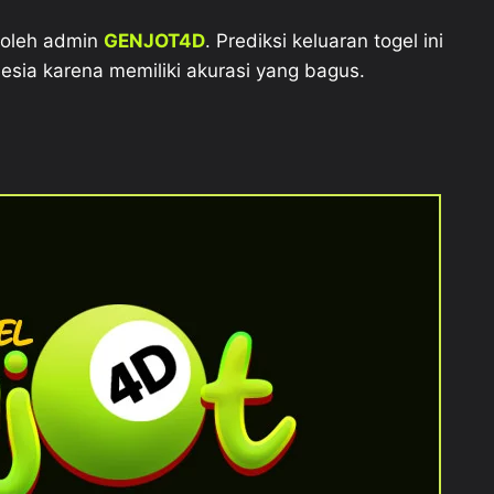
n oleh admin
GENJOT4D
. Prediksi keluaran togel ini
esia karena memiliki akurasi yang bagus.