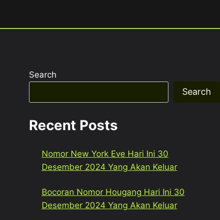
Search
Search
Recent Posts
Nomor New York Eve Hari Ini 30
Desember 2024 Yang Akan Keluar
Bocoran Nomor Hougang Hari Ini 30
Desember 2024 Yang Akan Keluar