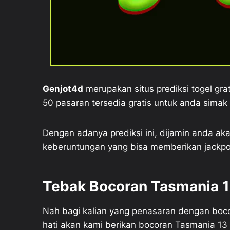
Genjot4d
merupakan situs prediksi togel grat
50 pasaran tersedia gratis untuk anda simak 
Dengan adanya prediksi ini, dijamin anda a
keberuntungan yang bisa memberikan jackpot
Tebak Bocoran Tasmania 1
Nah bagi kalian yang penasaran dengan boc
hati akan kami berikan bocoran Tasmania 13 h