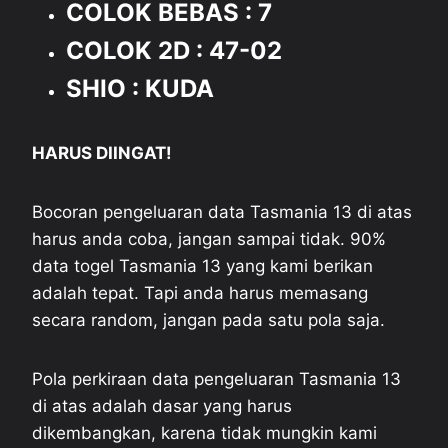
COLOK BEBAS : 7
COLOK 2D : 47-02
SHIO : KUDA
HARUS DIINGAT!
Bocoran pengeluaran data Tasmania 13 di atas
harus anda coba, jangan sampai tidak. 90%
data togel Tasmania 13 yang kami berikan
adalah tepat. Tapi anda harus memasang
secara random, jangan pada satu pola saja.
Pola perkiraan data pengeluaran Tasmania 13
di atas adalah dasar yang harus
dikembangkan, karena tidak mungkin kami