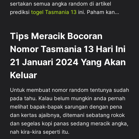
sertakan semua angka random di artikel
prediksi
togel Tasmania 13
ini. Paham kan…
Tips Meracik Bocoran
Nomor Tasmania 13 Hari Ini
21 Januari 2024 Yang Akan
Keluar
Untuk membuat nomor random tentunya sudah
pada tahu. Kalau belum mungkin anda pernah
melihat bapak-bapak sarungan dengan pena
dan kertas ajaibnya, ditemani sebatang rokok
dan segelas kopi panas sedang meracik angka,
nah kira-kira seperti itu.