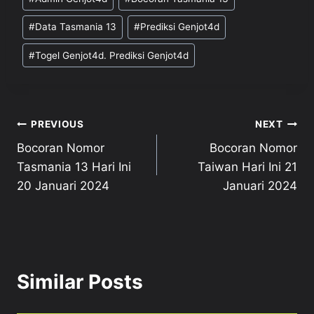
Tags:
#
Data Tasmania 13
#
Prediksi Genjot4d
#
Togel Genjot4d. Prediksi Genjot4d
Post
PREVIOUS
NEXT
Bocoran Nomor
Bocoran Nomor
navigation
Tasmania 13 Hari Ini
Taiwan Hari Ini 21
20 Januari 2024
Januari 2024
Similar Posts