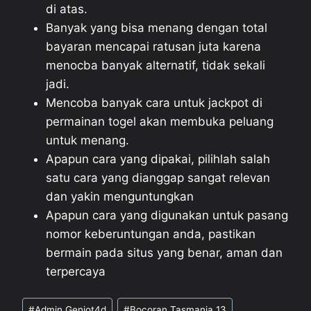
di atas.
Banyak yang bisa menang dengan total
bayaran mencapai ratusan juta karena
menocba banyak alternatif, tidak sekali
jadi.
Mencoba banyak cara untuk jackpot di
permainan togel akan membuka peluang
untuk menang.
Apapun cara yang dipakai, pilihlah salah
satu cara yang dianggap sangat relevan
dan yakin menguntungkan
Apapun cara yang digunakan untuk pasang
nomor keberuntungan anda, pastikan
bermain pada situs yang benar, aman dan
terpercaya
Post
#
Admin Genjot4d
#
Bocoran Tasmania 13