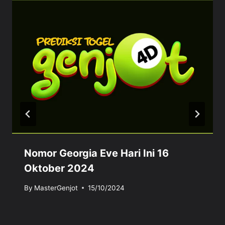
Nomor Georgia Eve Hari Ini 16
Oktober 2024
By
MasterGenjot
15/10/2024