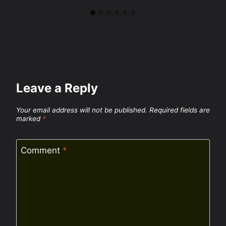
Leave a Reply
Your email address will not be published.
Required fields are
marked
*
Comment
*