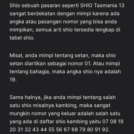
Shio sebuah pasaran seperti SHIO Tasmania 13
sangat berdekatan dengan mimpi karena ada
angka atau pasangan nomor yang bisa anda
mimpikan, semua arti shio tersedia lengkap di
tabel shio.
Misal, anda mimpi tentang setan, maka shio
setan diartikan sebagai nomor 01. Atau mimpi
tentang bahagia, maka angka shio nya adalah
19.
Sama halnya, jika anda mimpi tentang salah
satu shio misalnya kambing, maka sangat
mungkin nomor yang keluar adalah salah satu
yang ada di daftar shio kambing yaitu 07 08 19
20 31 32 43 44 55 56 67 68 79 80 91 92.