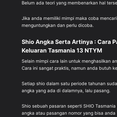
Belum ada teori yang membenarkan hal terseb
Jika anda memiliki mimpi maka coba mencar
menguntungkan dan perlu dicoba.
Shio Angka Serta Artinya : Cara 
Keluaran Tasmania 13 NTYM
Selain mimpi cara lain untuk menghasilkan a
Cara ini sangat praktis, namun anda butuh ket
Setiap shio dalam satu periode tahunan suda
angka yang ada di dalamnya, lalu pasang.
Shio sebuah pasaran seperti SHIO Tasmania
angka atau pasangan nomor yang bisa anda mi