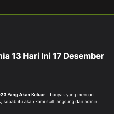
a 13 Hari Ini 17 Desember
023 Yang Akan Keluar
– banyak yang mencari
 sebab itu akan kami spill langsung dari admin