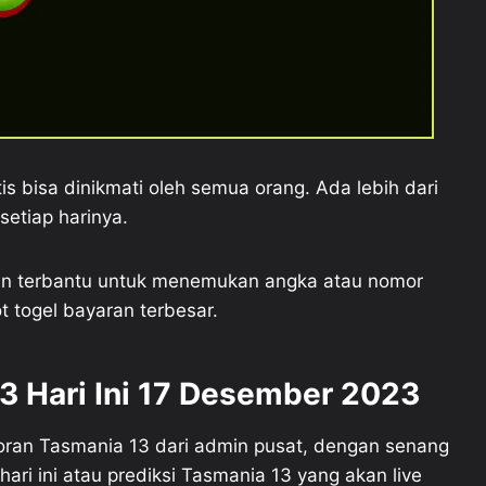
is bisa dinikmati oleh semua orang. Ada lebih dari
setiap harinya.
kan terbantu untuk menemukan angka atau nomor
 togel bayaran terbesar.
3 Hari Ini 17 Desember 2023
oran Tasmania 13 dari admin pusat, dengan senang
ari ini atau prediksi Tasmania 13 yang akan live