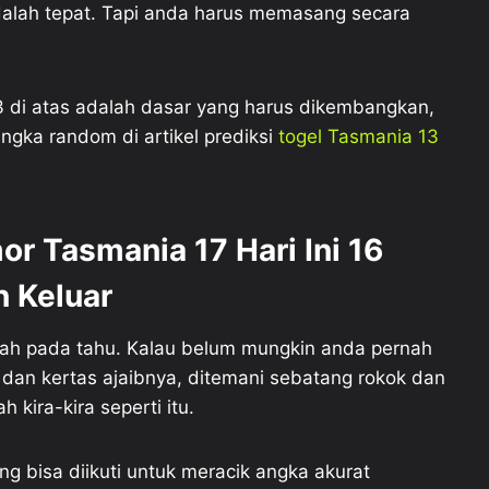
dalah tepat. Tapi anda harus memasang secara
3 di atas adalah dasar yang harus dikembangkan,
ngka random di artikel prediksi
togel Tasmania 13
r Tasmania 17 Hari Ini 16
 Keluar
h pada tahu. Kalau belum mungkin anda pernah
an kertas ajaibnya, ditemani sebatang rokok dan
kira-kira seperti itu.
ng bisa diikuti untuk meracik angka akurat