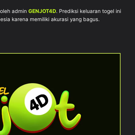
n oleh admin
GENJOT4D
. Prediksi keluaran togel ini
esia karena memiliki akurasi yang bagus.