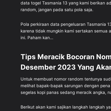
data togel Tasmania 13 yang kami berikan a
random, jangan pada satu pola saja.
Pola perkiraan data pengeluaran Tasmania 1
karena tidak mungkin kami sertakan semua a
ini. Paham kan…
Tips Meracik Bocoran
Nomo
Desember 2023 Yang Akan
Untuk membuat nomor random tentunya suda
melihat bapak-bapak sarungan dengan pena d
segelas kopi panas sedang meracik angka, nah 
Berikut akan kami sajikan langkah langkah ya