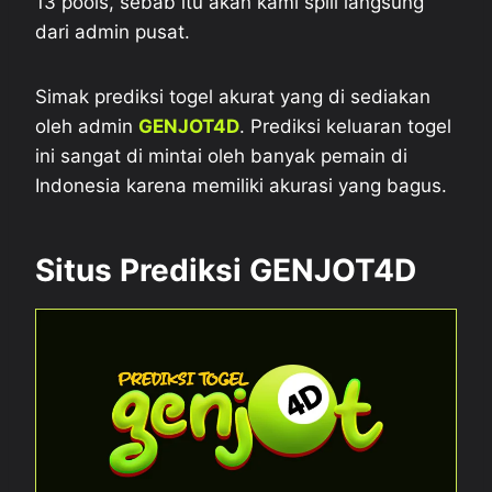
13 pools, sebab itu akan kami spill langsung
dari admin pusat.
Simak prediksi togel akurat yang di sediakan
oleh admin
GENJOT4D
. Prediksi keluaran togel
ini sangat di mintai oleh banyak pemain di
Indonesia karena memiliki akurasi yang bagus.
Situs Prediksi GENJOT4D