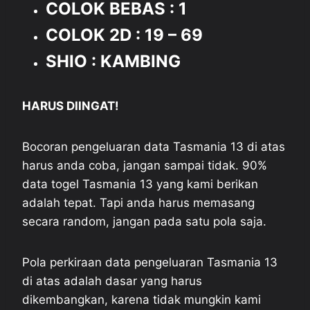
COLOK BEBAS : 1
COLOK 2D : 19 – 69
SHIO : KAMBING
HARUS DIINGAT!
Bocoran pengeluaran data Tasmania 13 di atas
harus anda coba, jangan sampai tidak. 90%
data togel Tasmania 13 yang kami berikan
adalah tepat. Tapi anda harus memasang
secara random, jangan pada satu pola saja.
Pola perkiraan data pengeluaran Tasmania 13
di atas adalah dasar yang harus
dikembangkan, karena tidak mungkin kami