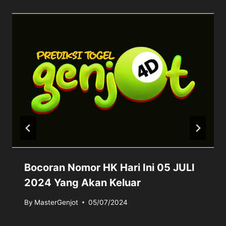
Bocoran Nomor HK Hari Ini 05 JULI
2024 Yang Akan Keluar
By
MasterGenjot
05/07/2024