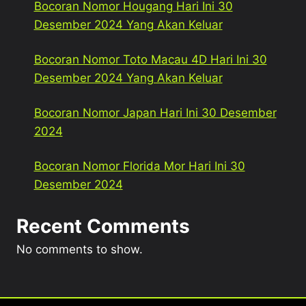
Bocoran Nomor Hougang Hari Ini 30
Desember 2024 Yang Akan Keluar
Bocoran Nomor Toto Macau 4D Hari Ini 30
Desember 2024 Yang Akan Keluar
Bocoran Nomor Japan Hari Ini 30 Desember
2024
Bocoran Nomor Florida Mor Hari Ini 30
Desember 2024
Recent Comments
No comments to show.