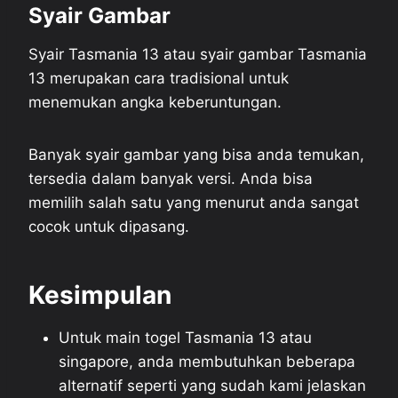
Syair Gambar
Syair Tasmania 13 atau syair gambar Tasmania
13 merupakan cara tradisional untuk
menemukan angka keberuntungan.
Banyak syair gambar yang bisa anda temukan,
tersedia dalam banyak versi. Anda bisa
memilih salah satu yang menurut anda sangat
cocok untuk dipasang.
Kesimpulan
Untuk main togel Tasmania 13 atau
singapore, anda membutuhkan beberapa
alternatif seperti yang sudah kami jelaskan