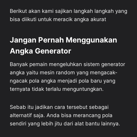
Berikut akan kami sajikan langkah langkah yang
bisa diikuti untuk meracik angka akurat
Jangan Pernah Menggunakan
Angka Generator
Banyak pemain mengeluhkan sistem generator
angka yaitu mesin random yang mengacak-
ngacak pola angka menjadi pola baru yang
ternyata tidak terlalu menguntungkan.
Sebab itu jadikan cara tersebut sebagai
alternatif saja. Anda bisa merancang pola
sendiri yang lebih jitu dari alat bantu lainnya.