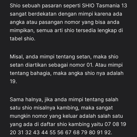
Shio sebuah pasaran seperti SHIO Tasmania 13
sangat berdekatan dengan mimpi karena ada
angka atau pasangan nomor yang bisa anda
mimpikan, semua arti shio tersedia lengkap di
tabel shio.
Misal, anda mimpi tentang setan, maka shio
setan diartikan sebagai nomor 01. Atau mimpi
tentang bahagia, maka angka shio nya adalah
19.
Sama halnya, jika anda mimpi tentang salah
satu shio misalnya kambing, maka sangat
mungkin nomor yang keluar adalah salah satu
yang ada di daftar shio kambing yaitu 07 08 19
20 31 32 43 44 55 56 67 68 79 80 91 92.