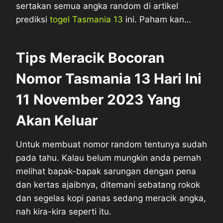
sertakan semua angka random di artikel
prediksi
togel Tasmania 13
ini. Paham kan…
Tips Meracik Bocoran
Nomor Tasmania 13 Hari Ini
11 November 2023 Yang
Akan Keluar
Untuk membuat nomor random tentunya sudah
pada tahu. Kalau belum mungkin anda pernah
melihat bapak-bapak sarungan dengan pena
dan kertas ajaibnya, ditemani sebatang rokok
dan segelas kopi panas sedang meracik angka,
nah kira-kira seperti itu.