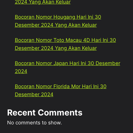
2024 Yang Akan Keluar
Bocoran Nomor Hougang Hari Ini 30
Desember 2024 Yang Akan Keluar
Bocoran Nomor Toto Macau 4D Hari Ini 30
Desember 2024 Yang Akan Keluar
Bocoran Nomor Japan Hari Ini 30 Desember
2024
Bocoran Nomor Florida Mor Hari Ini 30
Desember 2024
Recent Comments
No comments to show.