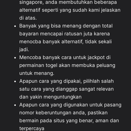
singapore, anda membutuhkan beberapa
alternatif seperti yang sudah kami jelaskan
di atas.
Banyak yang bisa menang dengan total
bayaran mencapai ratusan juta karena
menocba banyak alternatif, tidak sekali
jadi.
Mencoba banyak cara untuk jackpot di
permainan togel akan membuka peluang
untuk menang.
Apapun cara yang dipakai, pilihlah salah
satu cara yang dianggap sangat relevan
dan yakin menguntungkan
Apapun cara yang digunakan untuk pasang
nomor keberuntungan anda, pastikan
bermain pada situs yang benar, aman dan
terpercaya