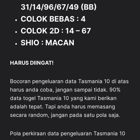
31/14/96/67/49 (BB)
COLOK BEBAS : 4
COLOK 2D : 14 – 67
SHIO : MACAN
HARUS DIINGAT!
Bocoran pengeluaran data Tasmania 10 di atas
harus anda coba, jangan sampai tidak. 90%
data togel Tasmania 10 yang kami berikan
adalah tepat. Tapi anda harus memasang
secara random, jangan pada satu pola saja.
Pola perkiraan data pengeluaran Tasmania 10