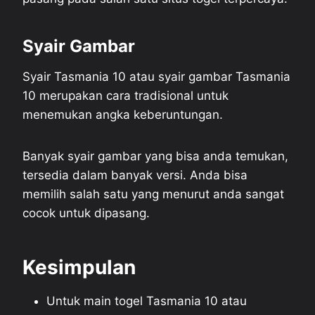
Syair Gambar
Syair Tasmania 10 atau syair gambar Tasmania
10 merupakan cara tradisional untuk
menemukan angka keberuntungan.
Banyak syair gambar yang bisa anda temukan,
tersedia dalam banyak versi. Anda bisa
memilih salah satu yang menurut anda sangat
cocok untuk dipasang.
Kesimpulan
Untuk main togel Tasmania 10 atau