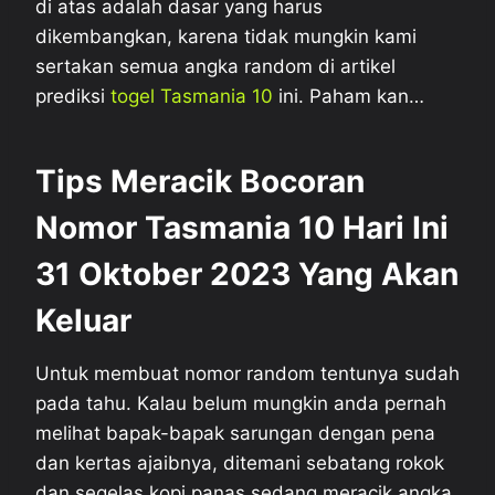
di atas adalah dasar yang harus
dikembangkan, karena tidak mungkin kami
sertakan semua angka random di artikel
prediksi
togel Tasmania 10
ini. Paham kan…
Tips Meracik Bocoran
Nomor Tasmania 10 Hari Ini
31 Oktober 2023 Yang Akan
Keluar
Untuk membuat nomor random tentunya sudah
pada tahu. Kalau belum mungkin anda pernah
melihat bapak-bapak sarungan dengan pena
dan kertas ajaibnya, ditemani sebatang rokok
dan segelas kopi panas sedang meracik angka,