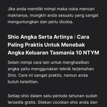
Jika anda memiliki mimpi maka coba mencari
maknanya, mungkin anda sesuatu yang sangat
menguntungkan dan perlu dicoba.
Shio Angka Serta Artinya : Cara
Paling Praktis Untuk Menebak
Angka Keluaran Tasmania 10 NTYM
Selain mimpi cara lain untuk menghasilkan
angka yaitu menggunakan teknik terjemahan
Shio. Cara ini sangat praktis, namun anda
butuh ketelitian.
Setiap shio dalam satu periode tahunan sudah
tersedia gratis. Silakan cocokan shio anda dan