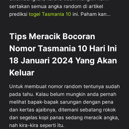
sertakan semua angka random di artikel
prediksi
togel Tasmania 10
ini. Paham kan…
Tips Meracik Bocoran
Nomor Tasmania 10 Hari Ini
18 Januari 2024 Yang Akan
Keluar
Untuk membuat nomor random tentunya sudah
pada tahu. Kalau belum mungkin anda pernah
melihat bapak-bapak sarungan dengan pena
dan kertas ajaibnya, ditemani sebatang rokok
dan segelas kopi panas sedang meracik angka,
nah kira-kira seperti itu.