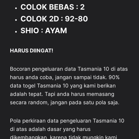
COLOK BEBAS : 2
COLOK 2D : 92-80
SHIO : AYAM
HARUS DIINGAT!
Bocoran pengeluaran data Tasmania 10 di atas
harus anda coba, jangan sampai tidak. 90%
data togel Tasmania 10 yang kami berikan
adalah tepat. Tapi anda harus memasang
secara random, jangan pada satu pola saja.
Pola perkiraan data pengeluaran Tasmania 10
di atas adalah dasar yang harus
dikembangkan, karena tidak mungkin kami