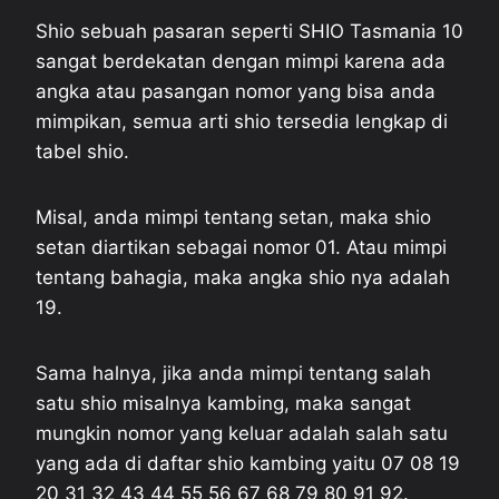
Shio sebuah pasaran seperti SHIO Tasmania 10
sangat berdekatan dengan mimpi karena ada
angka atau pasangan nomor yang bisa anda
mimpikan, semua arti shio tersedia lengkap di
tabel shio.
Misal, anda mimpi tentang setan, maka shio
setan diartikan sebagai nomor 01. Atau mimpi
tentang bahagia, maka angka shio nya adalah
19.
Sama halnya, jika anda mimpi tentang salah
satu shio misalnya kambing, maka sangat
mungkin nomor yang keluar adalah salah satu
yang ada di daftar shio kambing yaitu 07 08 19
20 31 32 43 44 55 56 67 68 79 80 91 92.