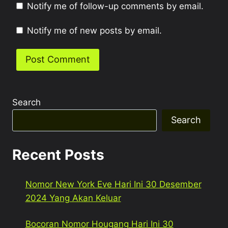
Notify me of follow-up comments by email.
Notify me of new posts by email.
Search
Search
Recent Posts
Nomor New York Eve Hari Ini 30 Desember
2024 Yang Akan Keluar
Bocoran Nomor Hougang Hari Ini 30