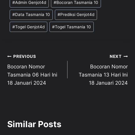
#
Admin Genjot4d
#
Bocoran Tasmania 10
Tags:
#
Data Tasmania 10
#
Prediksi Genjot4d
#
Togel Genjot4d
#
Togel Tasmania 10
Post
PREVIOUS
NEXT
Bocoran Nomor
Bocoran Nomor
navigation
Tasmania 06 Hari Ini
Tasmania 13 Hari Ini
18 Januari 2024
18 Januari 2024
Similar Posts