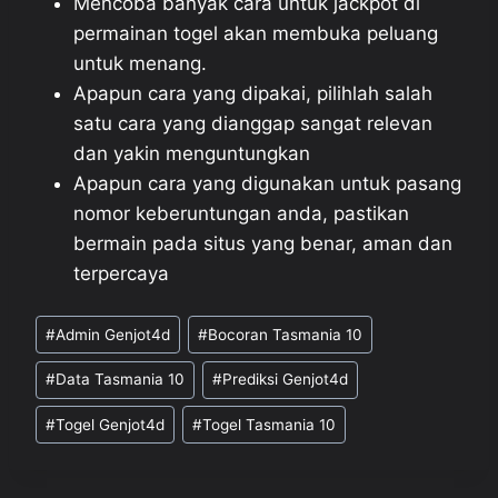
Mencoba banyak cara untuk jackpot di
permainan togel akan membuka peluang
untuk menang.
Apapun cara yang dipakai, pilihlah salah
satu cara yang dianggap sangat relevan
dan yakin menguntungkan
Apapun cara yang digunakan untuk pasang
nomor keberuntungan anda, pastikan
bermain pada situs yang benar, aman dan
terpercaya
Post
#
Admin Genjot4d
#
Bocoran Tasmania 10
Tags:
#
Data Tasmania 10
#
Prediksi Genjot4d
#
Togel Genjot4d
#
Togel Tasmania 10