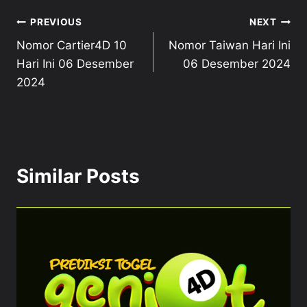
Post
PREVIOUS
NEXT
Nomor Cartier4D 10
Nomor Taiwan Hari Ini
navigation
Hari Ini 06 Desember
06 Desember 2024
2024
Similar Posts