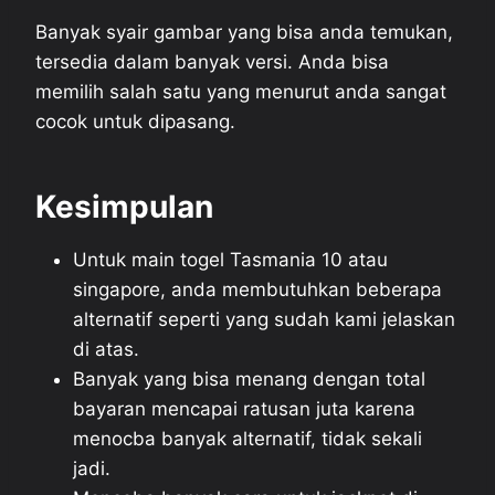
Banyak syair gambar yang bisa anda temukan,
tersedia dalam banyak versi. Anda bisa
memilih salah satu yang menurut anda sangat
cocok untuk dipasang.
Kesimpulan
Untuk main togel Tasmania 10 atau
singapore, anda membutuhkan beberapa
alternatif seperti yang sudah kami jelaskan
di atas.
Banyak yang bisa menang dengan total
bayaran mencapai ratusan juta karena
menocba banyak alternatif, tidak sekali
jadi.