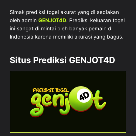
Simak prediksi togel akurat yang di sediakan
oleh admin
GENJOT4D
. Prediksi keluaran togel
ini sangat di mintai oleh banyak pemain di
Indonesia karena memiliki akurasi yang bagus.
Situs Prediksi GENJOT4D