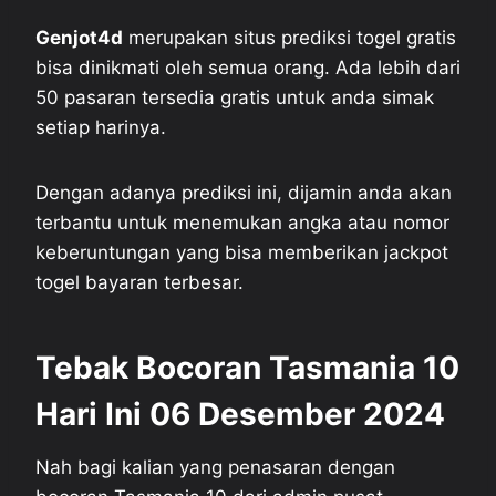
Genjot4d
merupakan situs prediksi togel gratis
bisa dinikmati oleh semua orang. Ada lebih dari
50 pasaran tersedia gratis untuk anda simak
setiap harinya.
Dengan adanya prediksi ini, dijamin anda akan
terbantu untuk menemukan angka atau nomor
keberuntungan yang bisa memberikan jackpot
togel bayaran terbesar.
Tebak Bocoran Tasmania 10
Hari Ini 06 Desember 2024
Nah bagi kalian yang penasaran dengan