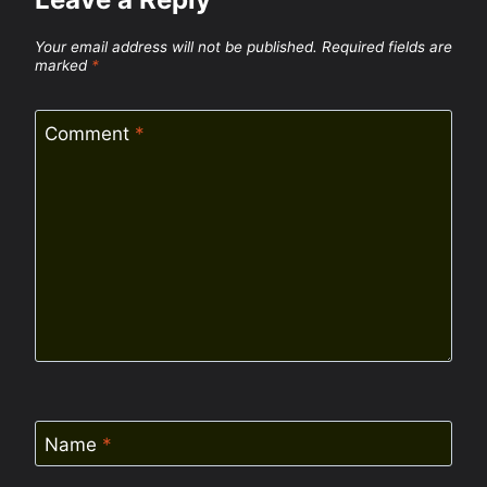
Your email address will not be published.
Required fields are
marked
*
Comment
*
Name
*