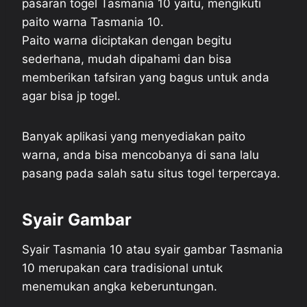
pasaran togel Tasmania 10 yaitu, mengikuti
paito warna Tasmania 10.
Paito warna diciptakan dengan begitu
sederhana, mudah dipahami dan bisa
memberikan tafsiran yang bagus untuk anda
agar bisa jp togel.
Banyak aplikasi yang menyediakan paito
warna, anda bisa mencobanya di sana lalu
pasang pada salah satu situs togel terpercaya.
Syair Gambar
Syair Tasmania 10 atau syair gambar Tasmania
10 merupakan cara tradisional untuk
menemukan angka keberuntungan.