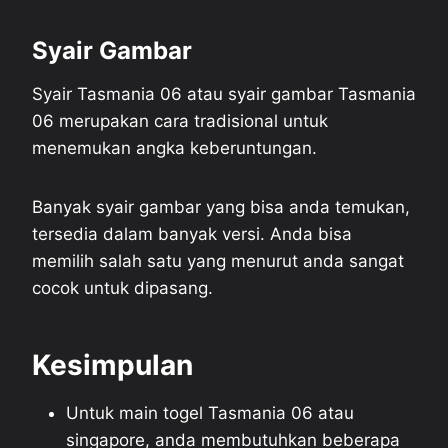
Syair Gambar
Syair Tasmania 06 atau syair gambar Tasmania
06 merupakan cara tradisional untuk
menemukan angka keberuntungan.
Banyak syair gambar yang bisa anda temukan,
tersedia dalam banyak versi. Anda bisa
memilih salah satu yang menurut anda sangat
cocok untuk dipasang.
Kesimpulan
Untuk main togel Tasmania 06 atau
singapore, anda membutuhkan beberapa