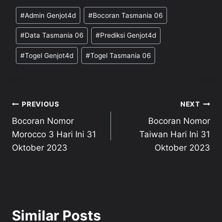
Post
#
Admin Genjot4d
#
Bocoran Tasmania 06
Tags:
#
Data Tasmania 06
#
Prediksi Genjot4d
#
Togel Genjot4d
#
Togel Tasmania 06
Post
PREVIOUS
NEXT
Bocoran Nomor
Bocoran Nomor
navigation
Morocco 3 Hari Ini 31
Taiwan Hari Ini 31
Oktober 2023
Oktober 2023
Similar Posts