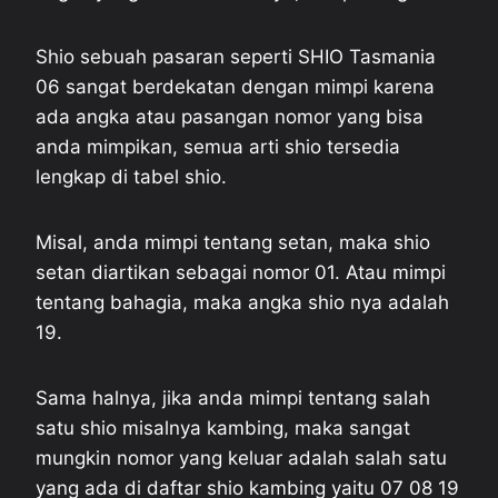
Shio sebuah pasaran seperti SHIO Tasmania
06 sangat berdekatan dengan mimpi karena
ada angka atau pasangan nomor yang bisa
anda mimpikan, semua arti shio tersedia
lengkap di tabel shio.
Misal, anda mimpi tentang setan, maka shio
setan diartikan sebagai nomor 01. Atau mimpi
tentang bahagia, maka angka shio nya adalah
19.
Sama halnya, jika anda mimpi tentang salah
satu shio misalnya kambing, maka sangat
mungkin nomor yang keluar adalah salah satu
yang ada di daftar shio kambing yaitu 07 08 19