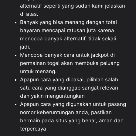
alternatif seperti yang sudah kami jelaskan
di atas.
Banyak yang bisa menang dengan total
bayaran mencapai ratusan juta karena
menocba banyak alternatif, tidak sekali
jadi.
Mencoba banyak cara untuk jackpot di
permainan togel akan membuka peluang
untuk menang.
Apapun cara yang dipakai, pilihlah salah
satu cara yang dianggap sangat relevan
dan yakin menguntungkan
Apapun cara yang digunakan untuk pasang
nomor keberuntungan anda, pastikan
bermain pada situs yang benar, aman dan
terpercaya