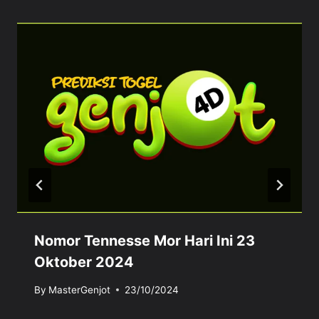
Nomor Tennesse Mor Hari Ini 23
Oktober 2024
By
MasterGenjot
23/10/2024