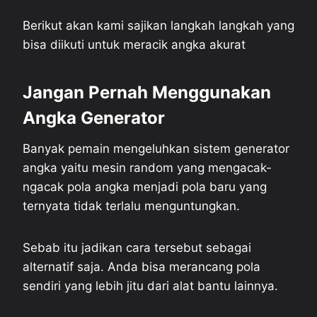
Berikut akan kami sajikan langkah langkah yang
bisa diikuti untuk meracik angka akurat
Jangan Pernah Menggunakan
Angka Generator
Banyak pemain mengeluhkan sistem generator
angka yaitu mesin random yang mengacak-
ngacak pola angka menjadi pola baru yang
ternyata tidak terlalu menguntungkan.
Sebab itu jadikan cara tersebut sebagai
alternatif saja. Anda bisa merancang pola
sendiri yang lebih jitu dari alat bantu lainnya.