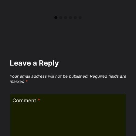
Leave a Reply
Your email address will not be published.
Required fields are
marked
*
Comment
*