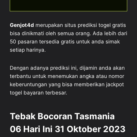
Genjot4d
merupakan situs prediksi togel gratis
bisa dinikmati oleh semua orang. Ada lebih dari
50 pasaran tersedia gratis untuk anda simak
setiap harinya.
Dengan adanya prediksi ini, dijamin anda akan
terbantu untuk menemukan angka atau nomor
keberuntungan yang bisa memberikan jackpot
togel bayaran terbesar.
Tebak Bocoran Tasmania
06 Hari Ini 31 Oktober 2023