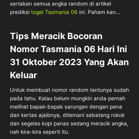
sertakan semua angka random di artikel
prediksi
togel Tasmania 06
ini. Paham kan…
Tips Meracik Bocoran
Nomor Tasmania 06 Hari Ini
31 Oktober 2023 Yang Akan
Keluar
Untuk membuat nomor random tentunya sudah
pada tahu. Kalau belum mungkin anda pernah
melihat bapak-bapak sarungan dengan pena
dan kertas ajaibnya, ditemani sebatang rokok
dan segelas kopi panas sedang meracik angka,
nah kira-kira seperti itu.