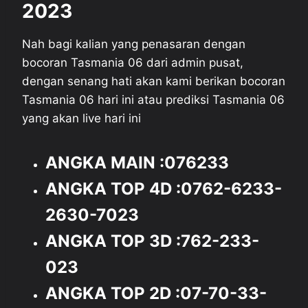
2023
Nah bagi kalian yang penasaran dengan
bocoran Tasmania 06 dari admin pusat,
dengan senang hati akan kami berikan bocoran
Tasmania 06 hari ini atau prediksi Tasmania 06
yang akan live hari ini
ANGKA MAIN :076233
ANGKA TOP 4D :0762-6233-
2630-7023
ANGKA TOP 3D :762-233-
023
ANGKA TOP 2D :07-70-33-