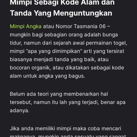
Mimpi Sebagi Kode Alam dan
Tanda Yang Menguntungkan
Mimpi Angka
atau Nomor Tasmania 06 –
mungkin bagi sebagian orang adalah bunga
tidur, namun dari sejarah awal permainan togel,
mimpi “apa yang dimimpikan” arti yang tersirat
biasanya menjadi tanda yang baik, atau
bocoran organik, atau dikatakan sebagai kode
alam untuk angka yang bagus.
Belum ada teori yang membenarkan hal
tersebut, namun itu lah yang terjadi, benar apa
adanya.
Jika anda memiliki mimpi maka coba mencari
maknanya, mungkin anda sesuatu yang sangat