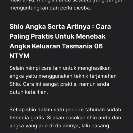
menguntungkan dan perlu dicoba.
Shio Angka Serta Artinya : Cara
Paling Praktis Untuk Menebak
Angka Keluaran Tasmania 06
NTYM
Selain mimpi cara lain untuk menghasilkan
angka yaitu menggunakan teknik terjemahan
Shio. Cara ini sangat praktis, namun anda
butuh ketelitian.
Setiap shio dalam satu periode tahunan sudah
tersedia gratis. Silakan cocokan shio anda dan
angka yang ada di dalamnya, lalu pasang.