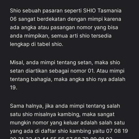
Shio sebuah pasaran seperti SHIO Tasmania
06 sangat berdekatan dengan mimpi karena
ada angka atau pasangan nomor yang bisa
anda mimpikan, semua arti shio tersedia
lengkap di tabel shio.
Misal, anda mimpi tentang setan, maka shio
setan diartikan sebagai nomor 01. Atau mimpi
tentang bahagia, maka angka shio nya adalah
19.
Sama halnya, jika anda mimpi tentang salah
satu shio misalnya kambing, maka sangat
mungkin nomor yang keluar adalah salah satu
yang ada di daftar shio kambing yaitu 07 08 19