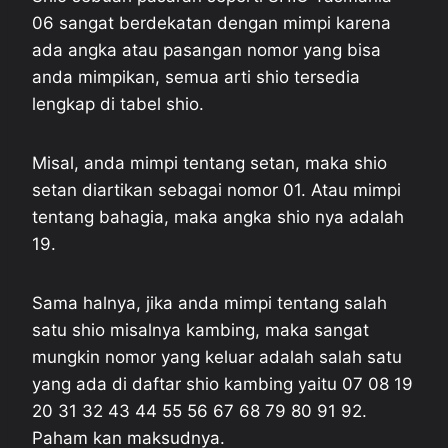
06 sangat berdekatan dengan mimpi karena
ada angka atau pasangan nomor yang bisa
anda mimpikan, semua arti shio tersedia
lengkap di tabel shio.
Misal, anda mimpi tentang setan, maka shio
setan diartikan sebagai nomor 01. Atau mimpi
tentang bahagia, maka angka shio nya adalah
19.
Sama halnya, jika anda mimpi tentang salah
satu shio misalnya kambing, maka sangat
mungkin nomor yang keluar adalah salah satu
yang ada di daftar shio kambing yaitu 07 08 19
20 31 32 43 44 55 56 67 68 79 80 91 92.
Paham kan maksudnya.