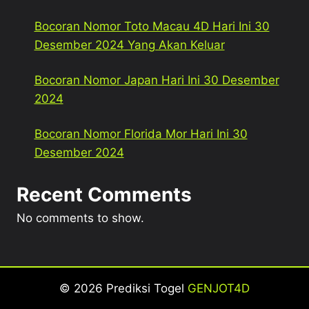
Bocoran Nomor Toto Macau 4D Hari Ini 30
Desember 2024 Yang Akan Keluar
Bocoran Nomor Japan Hari Ini 30 Desember
2024
Bocoran Nomor Florida Mor Hari Ini 30
Desember 2024
Recent Comments
No comments to show.
© 2026 Prediksi Togel
GENJOT4D