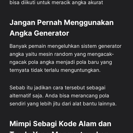
bisa diikuti untuk meracik angka akurat
Jangan Pernah Menggunakan
Angka Generator
Banyak pemain mengeluhkan sistem generator
angka yaitu mesin random yang mengacak-
ngacak pola angka menjadi pola baru yang
ternyata tidak terlalu menguntungkan.
Sebab itu jadikan cara tersebut sebagai
alternatif saja. Anda bisa merancang pola
sendiri yang lebih jitu dari alat bantu lainnya.
Mimpi Sebagi Kode Alam dan