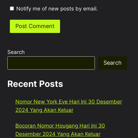
Notify me of new posts by email.
Search
Search
Recent Posts
Nomor New York Eve Hari Ini 30 Desember
2024 Yang Akan Keluar
Bocoran Nomor Hougang Hari Ini 30
Desember 2024 Yang Akan Keluar