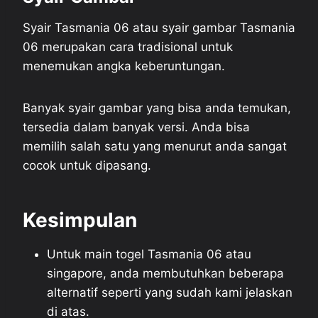
Syair Tasmania 06 atau syair gambar Tasmania
06 merupakan cara tradisional untuk
menemukan angka keberuntungan.
Banyak syair gambar yang bisa anda temukan,
tersedia dalam banyak versi. Anda bisa
memilih salah satu yang menurut anda sangat
cocok untuk dipasang.
Kesimpulan
Untuk main togel Tasmania 06 atau
singapore, anda membutuhkan beberapa
alternatif seperti yang sudah kami jelaskan
di atas.