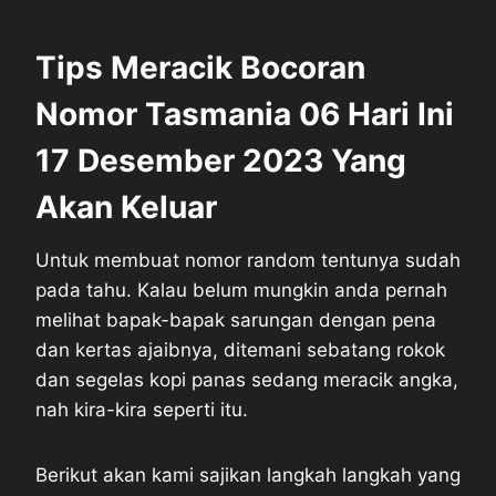
Tips Meracik Bocoran
Nomor Tasmania 06 Hari Ini
17 Desember 2023 Yang
Akan Keluar
Untuk membuat nomor random tentunya sudah
pada tahu. Kalau belum mungkin anda pernah
melihat bapak-bapak sarungan dengan pena
dan kertas ajaibnya, ditemani sebatang rokok
dan segelas kopi panas sedang meracik angka,
nah kira-kira seperti itu.
Berikut akan kami sajikan langkah langkah yang