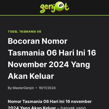
Skip
to
content
TOGEL TASMANIA 06
Bocoran Nomor
Tasmania 06 Hari Ini 16
November 2024 Yang
Akan Keluar
By
MasterGenjot
16/11/2024
Nomor Tasmania 06 Hari Ini 16 november
2024 Yang Akan Keluar
– banyak yang