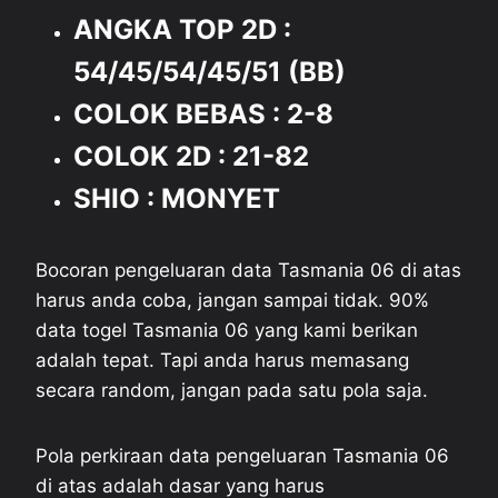
ANGKA TOP 2D :
54/45/54/45/51 (BB)
COLOK BEBAS : 2-8
COLOK 2D : 21-82
SHIO : MONYET
Bocoran pengeluaran data Tasmania 06 di atas
harus anda coba, jangan sampai tidak. 90%
data togel Tasmania 06 yang kami berikan
adalah tepat. Tapi anda harus memasang
secara random, jangan pada satu pola saja.
Pola perkiraan data pengeluaran Tasmania 06
di atas adalah dasar yang harus