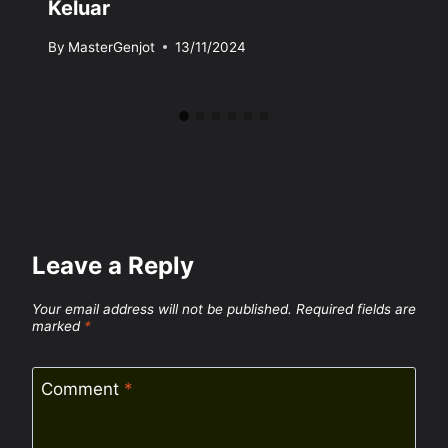
Keluar
By
MasterGenjot
13/11/2024
Leave a Reply
Your email address will not be published.
Required fields are
marked
*
Comment
*