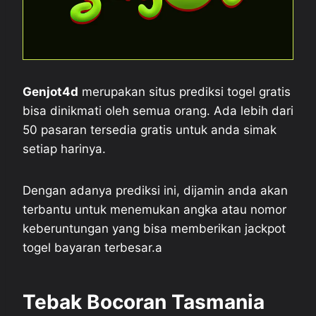
Genjot4d
merupakan situs prediksi togel gratis
bisa dinikmati oleh semua orang. Ada lebih dari
50 pasaran tersedia gratis untuk anda simak
setiap harinya.
Dengan adanya prediksi ini, dijamin anda akan
terbantu untuk menemukan angka atau nomor
keberuntungan yang bisa memberikan jackpot
togel bayaran terbesar.a
Tebak Bocoran Tasmania