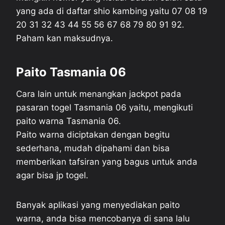
yang ada di daftar shio kambing yaitu 07 08 19
20 31 32 43 44 55 56 67 68 79 80 91 92.
Paham kan maksudnya.
Paito Tasmania 06
Cara lain untuk menangkan jackpot pada
pasaran togel Tasmania 06 yaitu, mengikuti
paito warna Tasmania 06.
Paito warna diciptakan dengan begitu
sederhana, mudah dipahami dan bisa
memberikan tafsiran yang bagus untuk anda
agar bisa jp togel.
Banyak aplikasi yang menyediakan paito
warna, anda bisa mencobanya di sana lalu