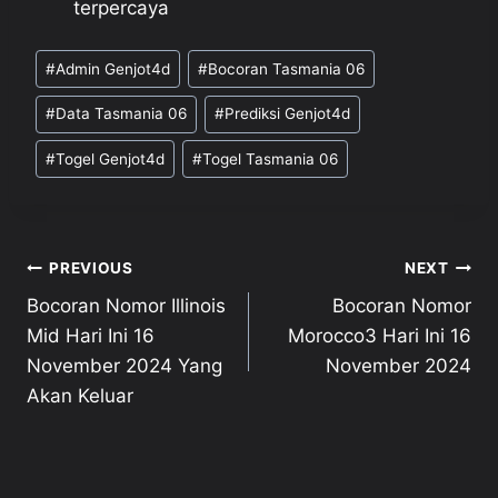
terpercaya
Post
#
Admin Genjot4d
#
Bocoran Tasmania 06
Tags:
#
Data Tasmania 06
#
Prediksi Genjot4d
#
Togel Genjot4d
#
Togel Tasmania 06
Post
PREVIOUS
NEXT
Bocoran Nomor Illinois
Bocoran Nomor
navigation
Mid Hari Ini 16
Morocco3 Hari Ini 16
November 2024 Yang
November 2024
Akan Keluar