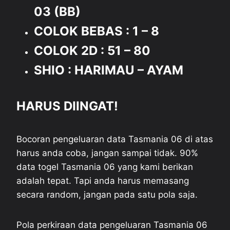
03 (BB)
COLOK BEBAS : 1 – 8
COLOK 2D : 51 – 80
SHIO : HARIMAU – AYAM
HARUS DIINGAT!
Bocoran pengeluaran data Tasmania 06 di atas
harus anda coba, jangan sampai tidak. 90%
data togel Tasmania 06 yang kami berikan
adalah tepat. Tapi anda harus memasang
secara random, jangan pada satu pola saja.
Pola perkiraan data pengeluaran Tasmania 06