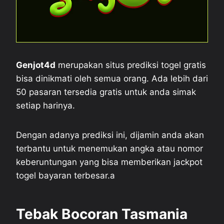
Genjot4d
merupakan situs prediksi togel gratis
bisa dinikmati oleh semua orang. Ada lebih dari
50 pasaran tersedia gratis untuk anda simak
setiap harinya.
Dengan adanya prediksi ini, dijamin anda akan
terbantu untuk menemukan angka atau nomor
keberuntungan yang bisa memberikan jackpot
togel bayaran terbesar.a
Tebak Bocoran Tasmania