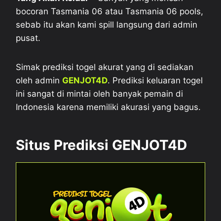
bocoran Tasmania 06 atau Tasmania 06 pools,
sebab itu akan kami spill langsung dari admin
pusat.
Simak prediksi togel akurat yang di sediakan
oleh admin
GENJOT4D
. Prediksi keluaran togel
ini sangat di mintai oleh banyak pemain di
Indonesia karena memiliki akurasi yang bagus.
Situs Prediksi GENJOT4D