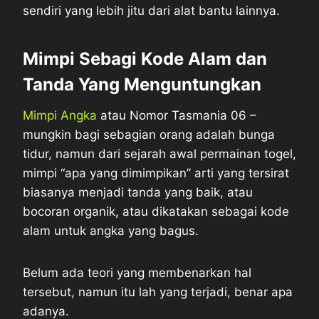
sendiri yang lebih jitu dari alat bantu lainnya.
Mimpi Sebagi Kode Alam dan
Tanda Yang Menguntungkan
Mimpi Angka
atau Nomor Tasmania 06 –
mungkin bagi sebagian orang adalah bunga
tidur, namun dari sejarah awal permainan togel,
mimpi “apa yang dimimpikan” arti yang tersirat
biasanya menjadi tanda yang baik, atau
bocoran organik, atau dikatakan sebagai kode
alam untuk angka yang bagus.
Belum ada teori yang membenarkan hal
tersebut, namun itu lah yang terjadi, benar apa
adanya.