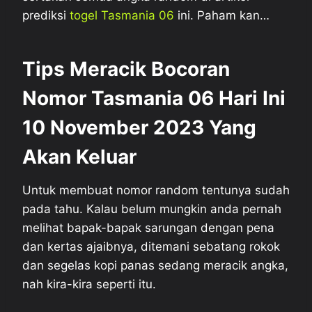
prediksi
togel Tasmania 06
ini. Paham kan…
Tips Meracik Bocoran
Nomor Tasmania 06 Hari Ini
10 November 2023 Yang
Akan Keluar
Untuk membuat nomor random tentunya sudah
pada tahu. Kalau belum mungkin anda pernah
melihat bapak-bapak sarungan dengan pena
dan kertas ajaibnya, ditemani sebatang rokok
dan segelas kopi panas sedang meracik angka,
nah kira-kira seperti itu.