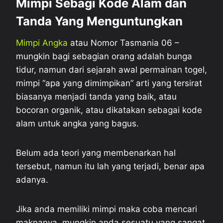
Mimpi Sebagi Kode Alam dan
Tanda Yang Menguntungkan
Mimpi Angka
atau Nomor Tasmania 06 –
mungkin bagi sebagian orang adalah bunga
tidur, namun dari sejarah awal permainan togel,
mimpi “apa yang dimimpikan” arti yang tersirat
biasanya menjadi tanda yang baik, atau
bocoran organik, atau dikatakan sebagai kode
alam untuk angka yang bagus.
Belum ada teori yang membenarkan hal
tersebut, namun itu lah yang terjadi, benar apa
adanya.
Jika anda memiliki mimpi maka coba mencari
maknanya, mungkin anda sesuatu yang sangat