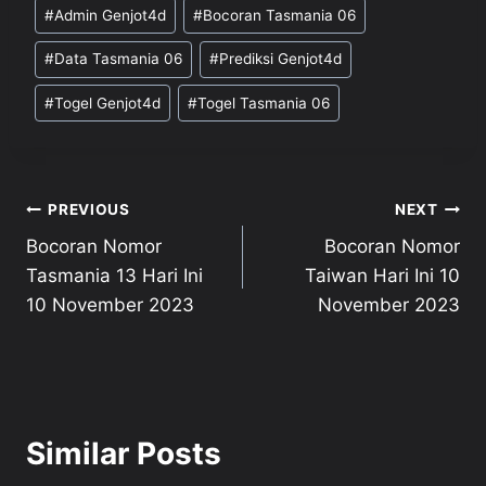
Post
#
Admin Genjot4d
#
Bocoran Tasmania 06
Tags:
#
Data Tasmania 06
#
Prediksi Genjot4d
#
Togel Genjot4d
#
Togel Tasmania 06
Post
PREVIOUS
NEXT
Bocoran Nomor
Bocoran Nomor
navigation
Tasmania 13 Hari Ini
Taiwan Hari Ini 10
10 November 2023
November 2023
Similar Posts