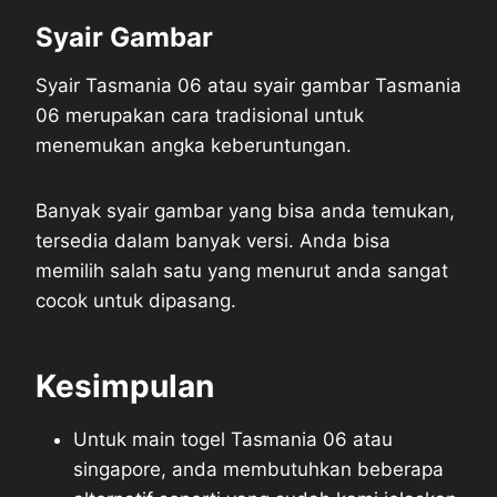
Syair Gambar
Syair Tasmania 06 atau syair gambar Tasmania
06 merupakan cara tradisional untuk
menemukan angka keberuntungan.
Banyak syair gambar yang bisa anda temukan,
tersedia dalam banyak versi. Anda bisa
memilih salah satu yang menurut anda sangat
cocok untuk dipasang.
Kesimpulan
Untuk main togel Tasmania 06 atau
singapore, anda membutuhkan beberapa