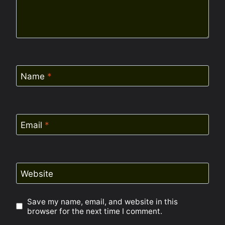
Name
*
Email
*
Website
Save my name, email, and website in this
browser for the next time I comment.