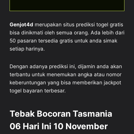
Genjot4d
merupakan situs prediksi togel gratis
bisa dinikmati oleh semua orang. Ada lebih dari
50 pasaran tersedia gratis untuk anda simak
setiap harinya.
Dengan adanya prediksi ini, dijamin anda akan
terbantu untuk menemukan angka atau nomor
keberuntungan yang bisa memberikan jackpot
togel bayaran terbesar.
Tebak Bocoran Tasmania
06 Hari Ini 10 November