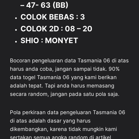
– 47- 63 (BB)
COLOK BEBAS : 3
COLOK 2D : 08
– 20
SHIO : MONYET
Bocoran pengeluaran data Tasmania 06 di atas
harus anda coba, jangan sampai tidak. 90%
data togel Tasmania 06 yang kami berikan
adalah tepat. Tapi anda harus memasang
secara random, jangan pada satu pola saja.
Pola perkiraan data pengeluaran Tasmania 06
di atas adalah dasar yang harus
dikembangkan, karena tidak mungkin kami
sertakan semua angka random di artikel