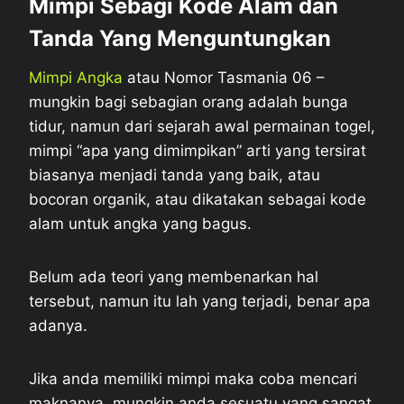
Mimpi Sebagi Kode Alam dan
Tanda Yang Menguntungkan
Mimpi Angka
atau Nomor Tasmania 06 –
mungkin bagi sebagian orang adalah bunga
tidur, namun dari sejarah awal permainan togel,
mimpi “apa yang dimimpikan” arti yang tersirat
biasanya menjadi tanda yang baik, atau
bocoran organik, atau dikatakan sebagai kode
alam untuk angka yang bagus.
Belum ada teori yang membenarkan hal
tersebut, namun itu lah yang terjadi, benar apa
adanya.
Jika anda memiliki mimpi maka coba mencari
maknanya, mungkin anda sesuatu yang sangat