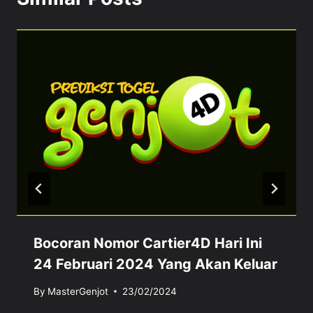
Bocoran Nomor Cartier4D Hari Ini
24 Februari 2024 Yang Akan Keluar
By
MasterGenjot
23/02/2024