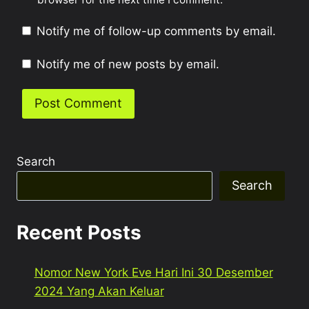
Notify me of follow-up comments by email.
Notify me of new posts by email.
Search
Search
Recent Posts
Nomor New York Eve Hari Ini 30 Desember
2024 Yang Akan Keluar