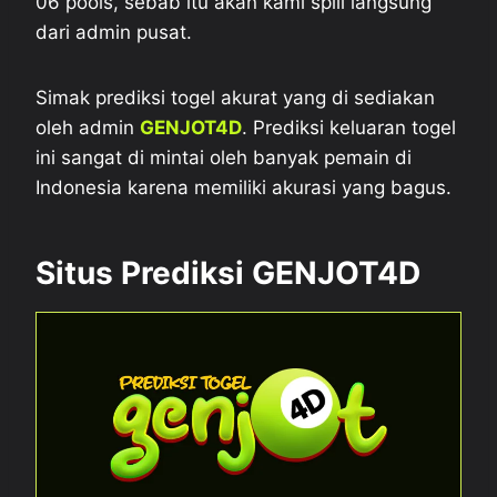
06 pools, sebab itu akan kami spill langsung
dari admin pusat.
Simak prediksi togel akurat yang di sediakan
oleh admin
GENJOT4D
. Prediksi keluaran togel
ini sangat di mintai oleh banyak pemain di
Indonesia karena memiliki akurasi yang bagus.
Situs Prediksi GENJOT4D