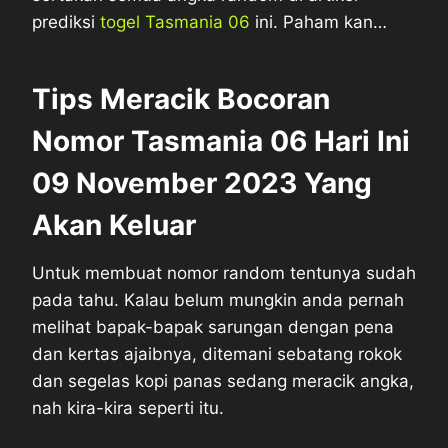
prediksi
togel Tasmania 06
ini. Paham kan…
Tips Meracik Bocoran
Nomor Tasmania 06 Hari Ini
09 November 2023 Yang
Akan Keluar
Untuk membuat nomor random tentunya sudah
pada tahu. Kalau belum mungkin anda pernah
melihat bapak-bapak sarungan dengan pena
dan kertas ajaibnya, ditemani sebatang rokok
dan segelas kopi panas sedang meracik angka,
nah kira-kira seperti itu.