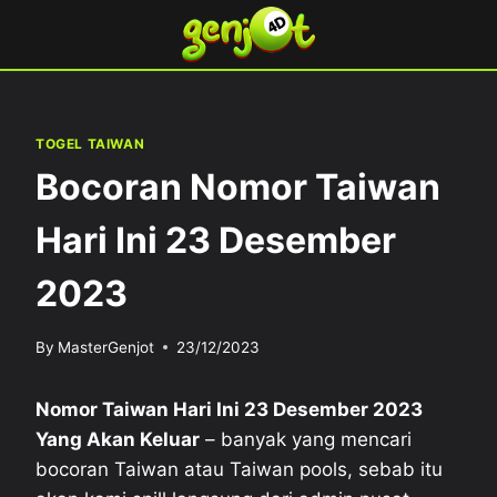
Skip
to
content
TOGEL TAIWAN
Bocoran Nomor Taiwan
Hari Ini 23 Desember
2023
By
MasterGenjot
23/12/2023
Nomor Taiwan Hari Ini 23 Desember 2023
Yang Akan Keluar
– banyak yang mencari
bocoran Taiwan atau Taiwan pools, sebab itu