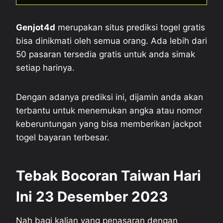
Genjot4d
merupakan situs prediksi togel gratis
bisa dinikmati oleh semua orang. Ada lebih dari
50 pasaran tersedia gratis untuk anda simak
setiap harinya.
Dengan adanya prediksi ini, dijamin anda akan
terbantu untuk menemukan angka atau nomor
keberuntungan yang bisa memberikan jackpot
togel bayaran terbesar.
Tebak Bocoran Taiwan Hari
Ini 23 Desember 2023
Nah bagi kalian yang penasaran dengan