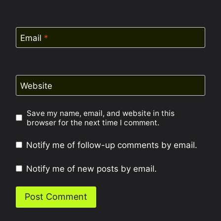
Email
*
Website
Save my name, email, and website in this
browser for the next time I comment.
Notify me of follow-up comments by email.
Notify me of new posts by email.