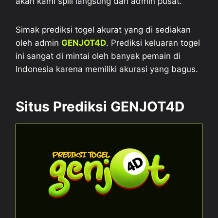
akan kami spill langsung dari admin pusat.
Simak prediksi togel akurat yang di sediakan
oleh admin
GENJOT4D
. Prediksi keluaran togel
ini sangat di mintai oleh banyak pemain di
Indonesia karena memiliki akurasi yang bagus.
Situs Prediksi GENJOT4D