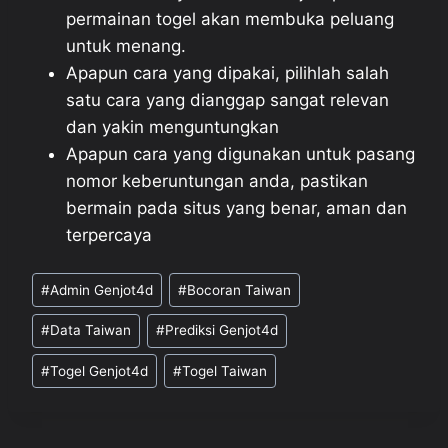
permainan togel akan membuka peluang
untuk menang.
Apapun cara yang dipakai, pilihlah salah
satu cara yang dianggap sangat relevan
dan yakin menguntungkan
Apapun cara yang digunakan untuk pasang
nomor keberuntungan anda, pastikan
bermain pada situs yang benar, aman dan
terpercaya
Post
#
Admin Genjot4d
#
Bocoran Taiwan
Tags:
#
Data Taiwan
#
Prediksi Genjot4d
#
Togel Genjot4d
#
Togel Taiwan