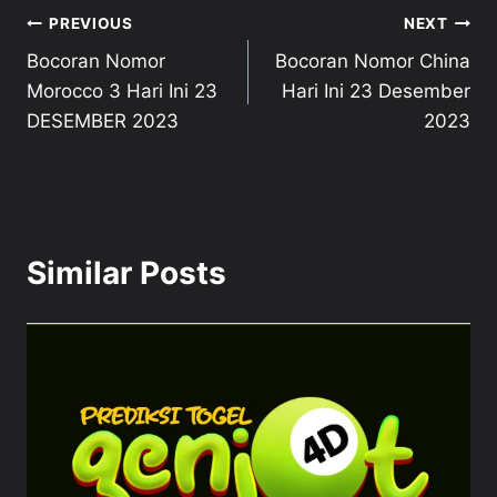
Post
PREVIOUS
NEXT
Bocoran Nomor
Bocoran Nomor China
navigation
Morocco 3 Hari Ini 23
Hari Ini 23 Desember
DESEMBER 2023
2023
Similar Posts