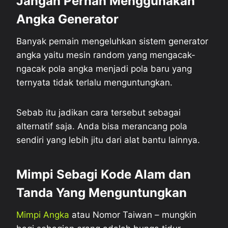
Jangan Pernah Menggunakan
Angka Generator
Banyak pemain mengeluhkan sistem generator
angka yaitu mesin random yang mengacak-
ngacak pola angka menjadi pola baru yang
ternyata tidak terlalu menguntungkan.
Sebab itu jadikan cara tersebut sebagai
alternatif saja. Anda bisa merancang pola
sendiri yang lebih jitu dari alat bantu lainnya.
Mimpi Sebagi Kode Alam dan
Tanda Yang Menguntungkan
Mimpi Angka
atau Nomor Taiwan – mungkin