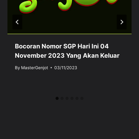
Bocoran Nomor SGP Hari Ini 04
November 2023 Yang Akan Keluar
By
MasterGenjot
03/11/2023