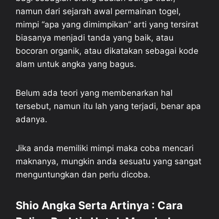
namun dari sejarah awal permainan togel,
mimpi “apa yang dimimpikan” arti yang tersirat
biasanya menjadi tanda yang baik, atau
bocoran organik, atau dikatakan sebagai kode
alam untuk angka yang bagus.
Belum ada teori yang membenarkan hal
tersebut, namun itu lah yang terjadi, benar apa
adanya.
Jika anda memiliki mimpi maka coba mencari
maknanya, mungkin anda sesuatu yang sangat
menguntungkan dan perlu dicoba.
Shio Angka Serta Artinya : Cara