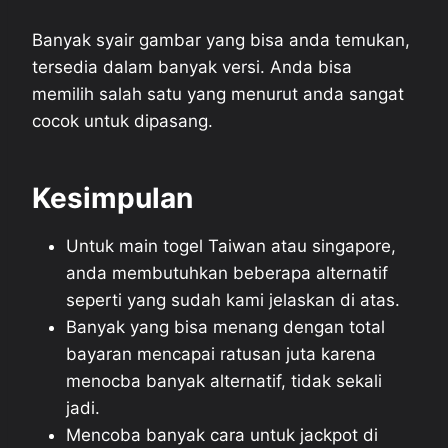
Banyak syair gambar yang bisa anda temukan,
tersedia dalam banyak versi. Anda bisa
memilih salah satu yang menurut anda sangat
cocok untuk dipasang.
Kesimpulan
Untuk main togel Taiwan atau singapore,
anda membutuhkan beberapa alternatif
seperti yang sudah kami jelaskan di atas.
Banyak yang bisa menang dengan total
bayaran mencapai ratusan juta karena
menocba banyak alternatif, tidak sekali
jadi.
Mencoba banyak cara untuk jackpot di