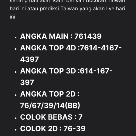
senang hati akan kami berikan bocoran Taiwan
hari ini atau prediksi Taiwan yang akan live hari
ini
ANGKA MAIN : 761439
ANGKA TOP 4D :7614-4167-
4397
ANGKA TOP 3D :614-167-
397
ANGKA TOP 2D :
76/67/39/14
(BB)
COLOK BEBAS : 7
COLOK 2D : 76-39