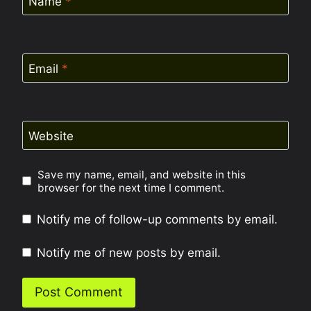
Name
*
Email
*
Website
Save my name, email, and website in this
browser for the next time I comment.
Notify me of follow-up comments by email.
Notify me of new posts by email.