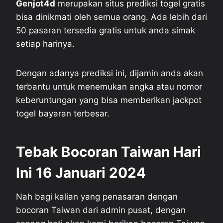
Genjot4d
merupakan situs prediksi togel gratis
bisa dinikmati oleh semua orang. Ada lebih dari
50 pasaran tersedia gratis untuk anda simak
setiap harinya.
Dengan adanya prediksi ini, dijamin anda akan
terbantu untuk menemukan angka atau nomor
keberuntungan yang bisa memberikan jackpot
togel bayaran terbesar.
Tebak Bocoran Taiwan Hari
Ini 16 Januari 2024
Nah bagi kalian yang penasaran dengan
bocoran Taiwan dari admin pusat, dengan