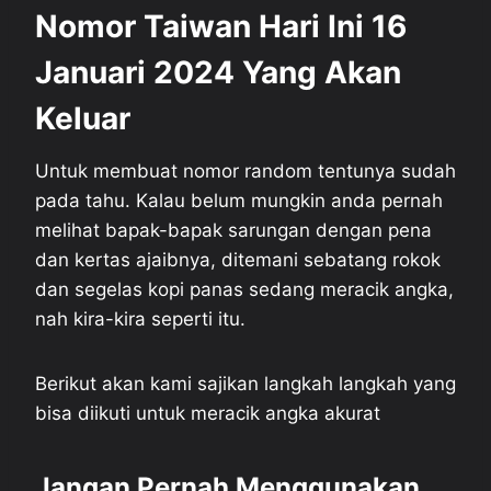
Nomor Taiwan Hari Ini 16
Januari 2024 Yang Akan
Keluar
Untuk membuat nomor random tentunya sudah
pada tahu. Kalau belum mungkin anda pernah
melihat bapak-bapak sarungan dengan pena
dan kertas ajaibnya, ditemani sebatang rokok
dan segelas kopi panas sedang meracik angka,
nah kira-kira seperti itu.
Berikut akan kami sajikan langkah langkah yang
bisa diikuti untuk meracik angka akurat
Jangan Pernah Menggunakan