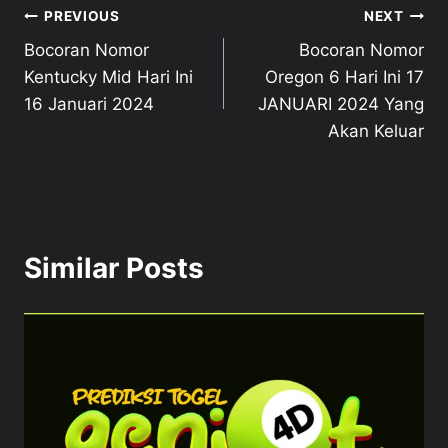
Post
PREVIOUS
NEXT
Bocoran Nomor
Bocoran Nomor
navigation
Kentucky Mid Hari Ini
Oregon 6 Hari Ini 17
16 Januari 2024
JANUARI 2024 Yang
Akan Keluar
Similar Posts