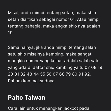
Misal, anda mimpi tentang setan, maka shio
setan diartikan sebagai nomor 01. Atau mimpi
tentang bahagia, maka angka shio nya adalah
19.
Sama halnya, jika anda mimpi tentang salah
satu shio misalnya kambing, maka sangat
mungkin nomor yang keluar adalah salah satu
yang ada di daftar shio kambing yaitu 07 08 19
20 31 32 43 44 55 56 67 68 79 80 91 92.
Paham kan maksudnya.
Paito Taiwan
Cara lain untuk menangkan jackpot pada