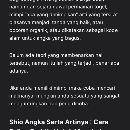
namun dari sejarah awal permainan togel,
mimpi “apa yang dimimpikan” arti yang tersirat
biasanya menjadi tanda yang baik, atau
bocoran organik, atau dikatakan sebagai kode
alam untuk angka yang bagus.
Belum ada teori yang membenarkan hal
tersebut, namun itu lah yang terjadi, benar apa
adanya.
Jika anda memiliki mimpi maka coba mencari
maknanya, mungkin anda sesuatu yang sangat
menguntungkan dan perlu dicoba.
Shio Angka Serta Artinya : Cara