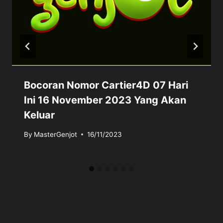
Bocoran Nomor Cartier4D 07 Hari
Ini 16 November 2023 Yang Akan
Keluar
By
MasterGenjot
16/11/2023