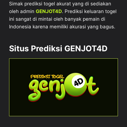
Simak prediksi togel akurat yang di sediakan
oleh admin
GENJOT4D
. Prediksi keluaran togel
ini sangat di mintai oleh banyak pemain di
Indonesia karena memiliki akurasi yang bagus.
Situs Prediksi GENJOT4D