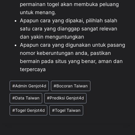
permainan togel akan membuka peluang
untuk menang.
Apapun cara yang dipakai, pilihlah salah
satu cara yang dianggap sangat relevan
dan yakin menguntungkan
Apapun cara yang digunakan untuk pasang
nomor keberuntungan anda, pastikan
bermain pada situs yang benar, aman dan
terpercaya
Post
#
Admin Genjot4d
#
Bocoran Taiwan
Tags:
#
Data Taiwan
#
Prediksi Genjot4d
#
Togel Genjot4d
#
Togel Taiwan