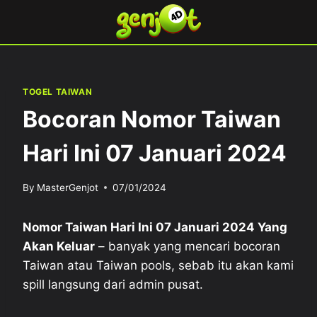
Skip
to
content
TOGEL TAIWAN
Bocoran Nomor Taiwan
Hari Ini 07 Januari 2024
By
MasterGenjot
07/01/2024
Nomor Taiwan Hari Ini 07 Januari 2024 Yang
Akan Keluar
– banyak yang mencari bocoran
Taiwan atau Taiwan pools, sebab itu akan kami
spill langsung dari admin pusat.