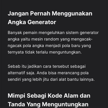
Jangan Pernah Menggunakan
Angka Generator
Banyak pemain mengeluhkan sistem generator
angka yaitu mesin random yang mengacak-
ngacak pola angka menjadi pola baru yang
ternyata tidak terlalu menguntungkan.
Sebab itu jadikan cara tersebut sebagai
alternatif saja. Anda bisa merancang pola
sendiri yang lebih jitu dari alat bantu lainnya.
Mimpi Sebagi Kode Alam dan
Tanda Yang Menguntungkan