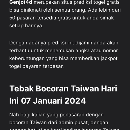
Genjot4d
merupakan situs prediksi togel gratis
bisa dinikmati oleh semua orang. Ada lebih dari
50 pasaran tersedia gratis untuk anda simak
setiap harinya.
Dengan adanya prediksi ini, dijamin anda akan
terbantu untuk menemukan angka atau nomor
keberuntungan yang bisa memberikan jackpot
togel bayaran terbesar.
Tebak Bocoran Taiwan Hari
Ini 07 Januari 2024
Nah bagi kalian yang penasaran dengan
bocoran Taiwan dari admin pusat, dengan