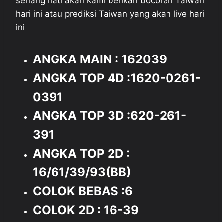
senang hati akan kami berikan bocoran Taiwan
hari ini atau prediksi Taiwan yang akan live hari
ini
ANGKA MAIN : 162039
ANGKA TOP 4D :1620-0261-
0391
ANGKA TOP 3D :620-261-
391
ANGKA TOP 2D :
16/61/39/93
(BB)
COLOK BEBAS :6
COLOK 2D : 16-39