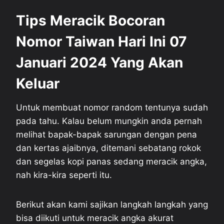
Tips Meracik Bocoran
Nomor Taiwan Hari Ini 07
Januari 2024 Yang Akan
Keluar
Untuk membuat nomor random tentunya sudah
pada tahu. Kalau belum mungkin anda pernah
melihat bapak-bapak sarungan dengan pena
dan kertas ajaibnya, ditemani sebatang rokok
dan segelas kopi panas sedang meracik angka,
nah kira-kira seperti itu.
Berikut akan kami sajikan langkah langkah yang
bisa diikuti untuk meracik angka akurat