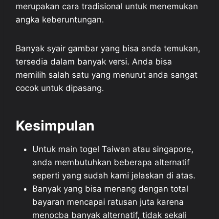
merupakan cara tradisional untuk menemukan
angka keberuntungan.
Banyak syair gambar yang bisa anda temukan,
tersedia dalam banyak versi. Anda bisa
memilih salah satu yang menurut anda sangat
cocok untuk dipasang.
Kesimpulan
Untuk main togel Taiwan atau singapore,
anda membutuhkan beberapa alternatif
seperti yang sudah kami jelaskan di atas.
Banyak yang bisa menang dengan total
bayaran mencapai ratusan juta karena
menocba banyak alternatif, tidak sekali