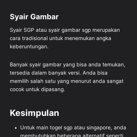
Syair Gambar
Syair SGP atau syair gambar sgp merupakan
cara tradisional untuk menemukan angka
keberuntungan.
Banyak syair gambar yang bisa anda temukan,
tersedia dalam banyak versi. Anda bisa
memilih salah satu yang menurut anda sangat
cocok untuk dipasang.
Kesimpulan
Untuk main togel sgp atau singapore, anda
membutuhkan beberapa alternatif seperti