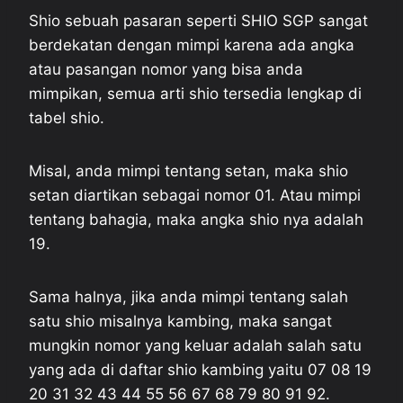
Shio sebuah pasaran seperti SHIO SGP sangat
berdekatan dengan mimpi karena ada angka
atau pasangan nomor yang bisa anda
mimpikan, semua arti shio tersedia lengkap di
tabel shio.
Misal, anda mimpi tentang setan, maka shio
setan diartikan sebagai nomor 01. Atau mimpi
tentang bahagia, maka angka shio nya adalah
19.
Sama halnya, jika anda mimpi tentang salah
satu shio misalnya kambing, maka sangat
mungkin nomor yang keluar adalah salah satu
yang ada di daftar shio kambing yaitu 07 08 19
20 31 32 43 44 55 56 67 68 79 80 91 92.