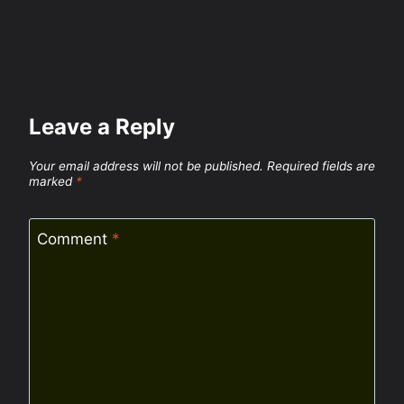
Leave a Reply
Your email address will not be published.
Required fields are
marked
*
Comment
*