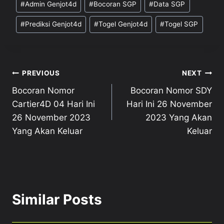
#
Admin Genjot4d
#
Bocoran SGP
#
Data SGP
Tags:
#
Prediksi Genjot4d
#
Togel Genjot4d
#
Togel SGP
Post
PREVIOUS
NEXT
Bocoran Nomor
Bocoran Nomor SDY
navigation
Cartier4D 04 Hari Ini
Hari Ini 26 November
26 November 2023
2023 Yang Akan
Yang Akan Keluar
Keluar
Similar Posts