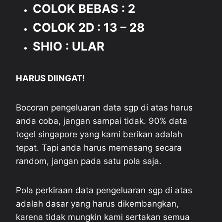
COLOK BEBAS : 2
COLOK 2D : 13 – 28
SHIO : ULAR
HARUS DIINGAT!
Bocoran pengeluaran data sgp di atas harus
anda coba, jangan sampai tidak. 90% data
togel singapore yang kami berikan adalah
tepat. Tapi anda harus memasang secara
random, jangan pada satu pola saja.
Pola perkiraan data pengeluaran sgp di atas
adalah dasar yang harus dikembangkan,
karena tidak mungkin kami sertakan semua