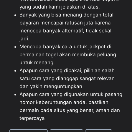
yang sudah kami jelaskan di atas.
Banyak yang bisa menang dengan total
bayaran mencapai ratusan juta karena
menocba banyak alternatif, tidak sekali
jadi.
Mencoba banyak cara untuk jackpot di
permainan togel akan membuka peluang
untuk menang.
Apapun cara yang dipakai, pilihlah salah
satu cara yang dianggap sangat relevan
dan yakin menguntungkan
Apapun cara yang digunakan untuk pasang
nomor keberuntungan anda, pastikan
bermain pada situs yang benar, aman dan
terpercaya
Post