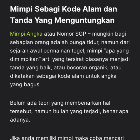
Mimpi Sebagi Kode Alam dan
Tanda Yang Menguntungkan
Mimpi Angka
atau Nomor SGP – mungkin bagi
sebagian orang adalah bunga tidur, namun dari
sejarah awal permainan togel, mimpi “apa yang
dimimpikan” arti yang tersirat biasanya menjadi
tanda yang baik, atau bocoran organik, atau
dikatakan sebagai kode alam untuk angka
yang bagus.
Belum ada teori yang membenarkan hal
tersebut, namun itu lah yang terjadi, benar apa
adanya.
Jika anda memiliki mimpi maka coba mencari