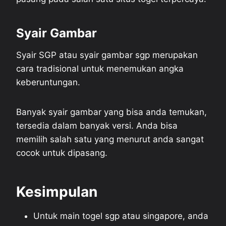
Syair Gambar
Syair SGP atau syair gambar sgp merupakan
cara tradisional untuk menemukan angka
keberuntungan.
Banyak syair gambar yang bisa anda temukan,
tersedia dalam banyak versi. Anda bisa
memilih salah satu yang menurut anda sangat
cocok untuk dipasang.
Kesimpulan
Untuk main togel sgp atau singapore, anda