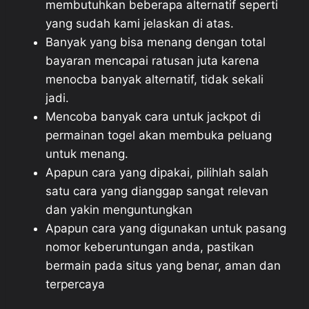
membutuhkan beberapa alternatif seperti
yang sudah kami jelaskan di atas.
Banyak yang bisa menang dengan total
bayaran mencapai ratusan juta karena
menocba banyak alternatif, tidak sekali
jadi.
Mencoba banyak cara untuk jackpot di
permainan togel akan membuka peluang
untuk menang.
Apapun cara yang dipakai, pilihlah salah
satu cara yang dianggap sangat relevan
dan yakin menguntungkan
Apapun cara yang digunakan untuk pasang
nomor keberuntungan anda, pastikan
bermain pada situs yang benar, aman dan
terpercaya