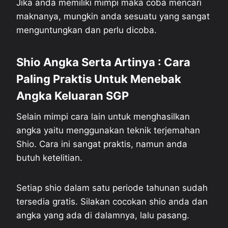
Jika anda memiliki mimpi maka coba mencari
maknanya, mungkin anda sesuatu yang sangat
menguntungkan dan perlu dicoba.
Shio Angka Serta Artinya : Cara
Paling Praktis Untuk Menebak
Angka Keluaran SGP
Selain mimpi cara lain untuk menghasilkan
angka yaitu menggunakan teknik terjemahan
Shio. Cara ini sangat praktis, namun anda
butuh ketelitian.
Setiap shio dalam satu periode tahunan sudah
tersedia gratis. Silakan cocokan shio anda dan
angka yang ada di dalamnya, lalu pasang.