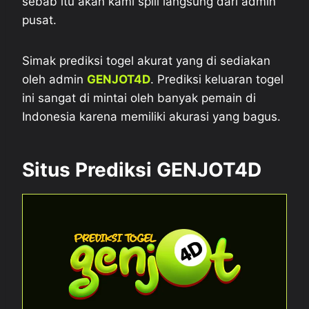
sebab itu akan kami spill langsung dari admin
pusat.
Simak prediksi togel akurat yang di sediakan
oleh admin
GENJOT4D
. Prediksi keluaran togel
ini sangat di mintai oleh banyak pemain di
Indonesia karena memiliki akurasi yang bagus.
Situs Prediksi GENJOT4D