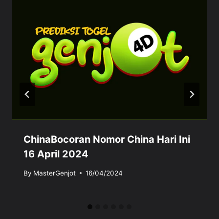
ChinaBocoran Nomor China Hari Ini
16 April 2024
By
MasterGenjot
16/04/2024