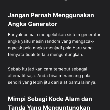
Jangan Pernah Menggunakan
Angka Generator
Banyak pemain mengeluhkan sistem generator
angka yaitu mesin random yang mengacak-
ngacak pola angka menjadi pola baru yang
ternyata tidak terlalu menguntungkan.
Sebab itu jadikan cara tersebut sebagai
alternatif saja. Anda bisa merancang pola
sendiri yang lebih jitu dari alat bantu lainnya.
Mimpi Sebagi Kode Alam dan
Tanda Yang Menguntungkan