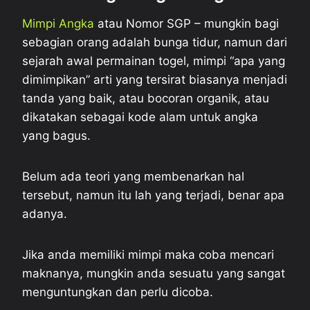
Mimpi Angka
atau Nomor SGP – mungkin bagi
sebagian orang adalah bunga tidur, namun dari
sejarah awal permainan togel, mimpi “apa yang
dimimpikan” arti yang tersirat biasanya menjadi
tanda yang baik, atau bocoran organik, atau
dikatakan sebagai kode alam untuk angka
yang bagus.
Belum ada teori yang membenarkan hal
tersebut, namun itu lah yang terjadi, benar apa
adanya.
Jika anda memiliki mimpi maka coba mencari
maknanya, mungkin anda sesuatu yang sangat
menguntungkan dan perlu dicoba.