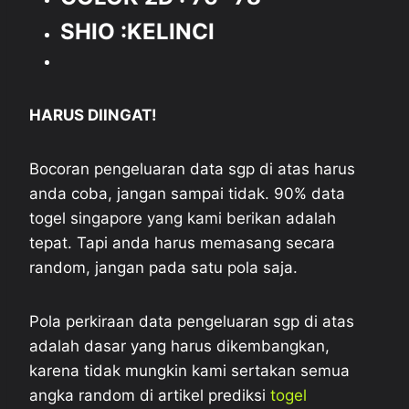
SHIO :KELINCI
HARUS DIINGAT!
Bocoran pengeluaran data sgp di atas harus
anda coba, jangan sampai tidak. 90% data
togel singapore yang kami berikan adalah
tepat. Tapi anda harus memasang secara
random, jangan pada satu pola saja.
Pola perkiraan data pengeluaran sgp di atas
adalah dasar yang harus dikembangkan,
karena tidak mungkin kami sertakan semua
angka random di artikel prediksi
togel