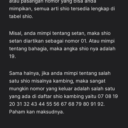
atau pasangan nomor yang bisa anda
mimpikan, semua arti shio tersedia lengkap di
tabel shio.
Misal, anda mimpi tentang setan, maka shio
setan diartikan sebagai nomor 01. Atau mimpi
tentang bahagia, maka angka shio nya adalah
19.
Sama halnya, jika anda mimpi tentang salah
satu shio misalnya kambing, maka sangat
mungkin nomor yang keluar adalah salah satu
yang ada di daftar shio kambing yaitu 07 08 19
20 31 32 43 44 55 56 67 68 79 80 91 92.
Paham kan maksudnya.