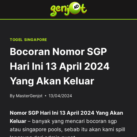
Skip
to
content
TOGEL SINGAPORE
Bocoran Nomor SGP
Hari Ini 13 April 2024
Yang Akan Keluar
By
MasterGenjot
13/04/2024
Nomor SGP Hari Ini 13 April 2024 Yang Akan
Keluar
– banyak yang mencari bocoran sgp
atau singapore pools, sebab itu akan kami spill