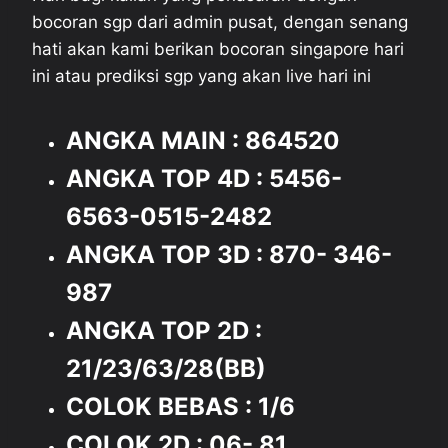
bocoran sgp dari admin pusat, dengan senang
hati akan kami berikan bocoran singapore hari
ini atau prediksi sgp yang akan live hari ini
ANGKA MAIN : 864520
ANGKA TOP 4D : 5456-
6563
-0515-2482
ANGKA TOP 3D : 870- 346-
987
ANGKA TOP 2D :
21/23/63/28(BB)
COLOK BEBAS : 1/6
COLOK 2D : 06- 81