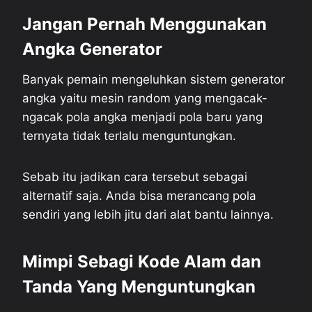
Jangan Pernah Menggunakan
Angka Generator
Banyak pemain mengeluhkan sistem generator
angka yaitu mesin random yang mengacak-
ngacak pola angka menjadi pola baru yang
ternyata tidak terlalu menguntungkan.
Sebab itu jadikan cara tersebut sebagai
alternatif saja. Anda bisa merancang pola
sendiri yang lebih jitu dari alat bantu lainnya.
Mimpi Sebagi Kode Alam dan
Tanda Yang Menguntungkan