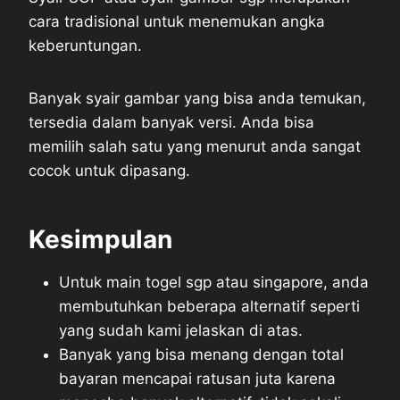
cara tradisional untuk menemukan angka
keberuntungan.
Banyak syair gambar yang bisa anda temukan,
tersedia dalam banyak versi. Anda bisa
memilih salah satu yang menurut anda sangat
cocok untuk dipasang.
Kesimpulan
Untuk main togel sgp atau singapore, anda
membutuhkan beberapa alternatif seperti
yang sudah kami jelaskan di atas.
Banyak yang bisa menang dengan total
bayaran mencapai ratusan juta karena