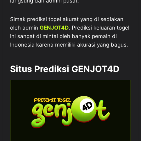
langsung dari admin pusat.
Simak prediksi togel akurat yang di sediakan
oleh admin
GENJOT4D
. Prediksi keluaran togel
ini sangat di mintai oleh banyak pemain di
Indonesia karena memiliki akurasi yang bagus.
Situs Prediksi GENJOT4D