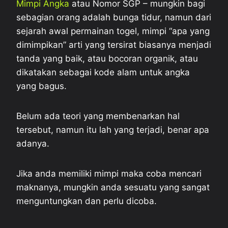
Mimpi Angka
atau Nomor SGP – mungkin bagi
sebagian orang adalah bunga tidur, namun dari
sejarah awal permainan togel, mimpi “apa yang
dimimpikan” arti yang tersirat biasanya menjadi
tanda yang baik, atau bocoran organik, atau
dikatakan sebagai kode alam untuk angka
yang bagus.
Belum ada teori yang membenarkan hal
tersebut, namun itu lah yang terjadi, benar apa
adanya.
Jika anda memiliki mimpi maka coba mencari
maknanya, mungkin anda sesuatu yang sangat
menguntungkan dan perlu dicoba.