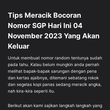
Tips Meracik Bocoran
Nomor SGP Hari Ini 04
November 2023 Yang Akan
Keluar
Untuk membuat nomor random tentunya sudah
pada tahu. Kalau belum mungkin anda pernah
melihat bapak-bapak sarungan dengan pena
dan kertas ajaibnya, ditemani sebatang rokok
dan segelas kopi panas sedang meracik angka,
nah kira-kira seperti itu.
Berikut akan kami sajikan langkah langkah yang