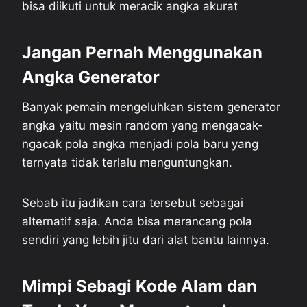
bisa diikuti untuk meracik angka akurat
Jangan Pernah Menggunakan
Angka Generator
Banyak pemain mengeluhkan sistem generator
angka yaitu mesin random yang mengacak-
ngacak pola angka menjadi pola baru yang
ternyata tidak terlalu menguntungkan.
Sebab itu jadikan cara tersebut sebagai
alternatif saja. Anda bisa merancang pola
sendiri yang lebih jitu dari alat bantu lainnya.
Mimpi Sebagi Kode Alam dan