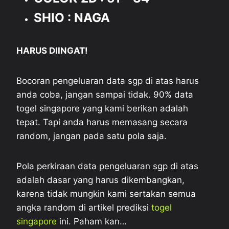
SHIO : NAGA
HARUS DIINGAT!
Bocoran pengeluaran data sgp di atas harus
anda coba, jangan sampai tidak. 90% data
togel singapore yang kami berikan adalah
tepat. Tapi anda harus memasang secara
random, jangan pada satu pola saja.
Pola perkiraan data pengeluaran sgp di atas
adalah dasar yang harus dikembangkan,
karena tidak mungkin kami sertakan semua
angka random di artikel prediksi
togel
singapore
ini. Paham kan…