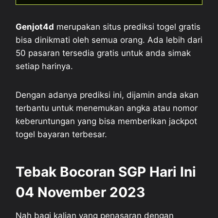
Genjot4d
merupakan situs prediksi togel gratis
bisa dinikmati oleh semua orang. Ada lebih dari
50 pasaran tersedia gratis untuk anda simak
setiap harinya.
Dengan adanya prediksi ini, dijamin anda akan
terbantu untuk menemukan angka atau nomor
keberuntungan yang bisa memberikan jackpot
togel bayaran terbesar.
Tebak Bocoran SGP Hari Ini
04 November 2023
Nah bagi kalian yang penasaran dengan