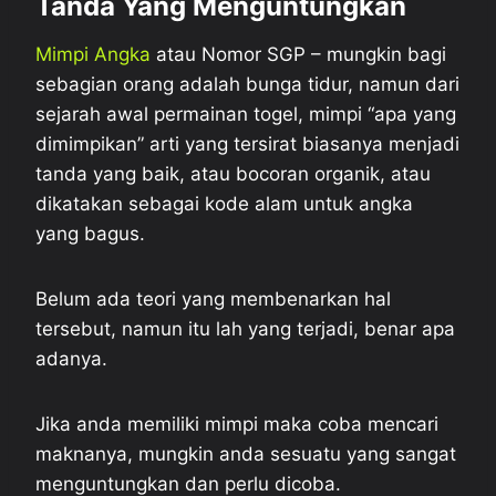
Tanda Yang Menguntungkan
Mimpi Angka
atau Nomor SGP – mungkin bagi
sebagian orang adalah bunga tidur, namun dari
sejarah awal permainan togel, mimpi “apa yang
dimimpikan” arti yang tersirat biasanya menjadi
tanda yang baik, atau bocoran organik, atau
dikatakan sebagai kode alam untuk angka
yang bagus.
Belum ada teori yang membenarkan hal
tersebut, namun itu lah yang terjadi, benar apa
adanya.
Jika anda memiliki mimpi maka coba mencari
maknanya, mungkin anda sesuatu yang sangat
menguntungkan dan perlu dicoba.