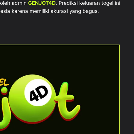
n oleh admin
GENJOT4D
. Prediksi keluaran togel ini
esia karena memiliki akurasi yang bagus.