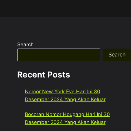
Search
Search
Recent Posts
Nomor New York Eve Hari Ini 30
Desember 2024 Yang Akan Keluar
Bocoran Nomor Hougang Hari Ini 30
Desember 2024 Yang Akan Keluar