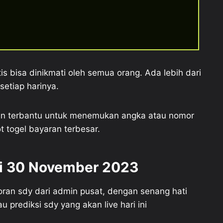
is bisa dinikmati oleh semua orang. Ada lebih dari
setiap harinya.
kan terbantu untuk menemukan angka atau nomor
 togel bayaran terbesar.
ni 30 November 2023
ran sdy dari admin pusat, dengan senang hati
u prediksi sdy yang akan live hari ini