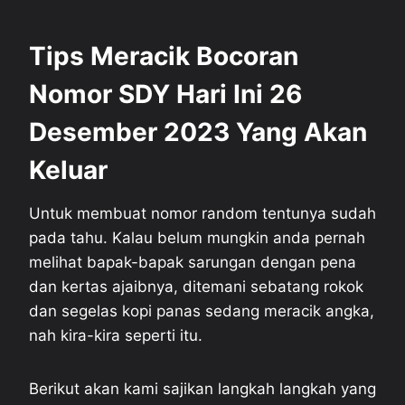
Tips Meracik Bocoran
Nomor SDY Hari Ini 26
Desember 2023 Yang Akan
Keluar
Untuk membuat nomor random tentunya sudah
pada tahu. Kalau belum mungkin anda pernah
melihat bapak-bapak sarungan dengan pena
dan kertas ajaibnya, ditemani sebatang rokok
dan segelas kopi panas sedang meracik angka,
nah kira-kira seperti itu.
Berikut akan kami sajikan langkah langkah yang