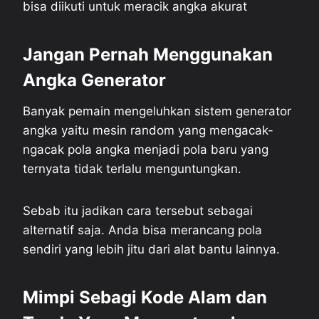
bisa diikuti untuk meracik angka akurat
Jangan Pernah Menggunakan
Angka Generator
Banyak pemain mengeluhkan sistem generator
angka yaitu mesin random yang mengacak-
ngacak pola angka menjadi pola baru yang
ternyata tidak terlalu menguntungkan.
Sebab itu jadikan cara tersebut sebagai
alternatif saja. Anda bisa merancang pola
sendiri yang lebih jitu dari alat bantu lainnya.
Mimpi Sebagi Kode Alam dan