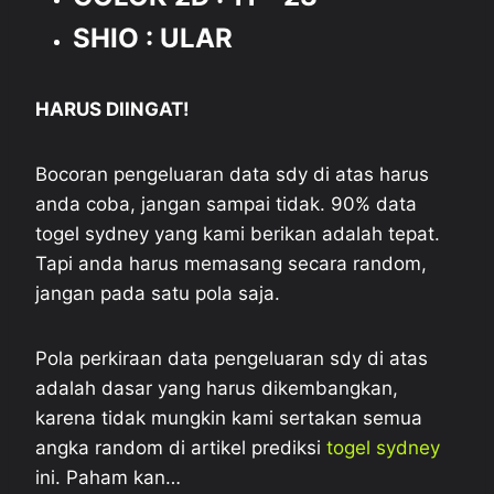
SHIO : ULAR
HARUS DIINGAT!
Bocoran pengeluaran data sdy di atas harus
anda coba, jangan sampai tidak. 90% data
togel sydney yang kami berikan adalah tepat.
Tapi anda harus memasang secara random,
jangan pada satu pola saja.
Pola perkiraan data pengeluaran sdy di atas
adalah dasar yang harus dikembangkan,
karena tidak mungkin kami sertakan semua
angka random di artikel prediksi
togel sydney
ini. Paham kan…