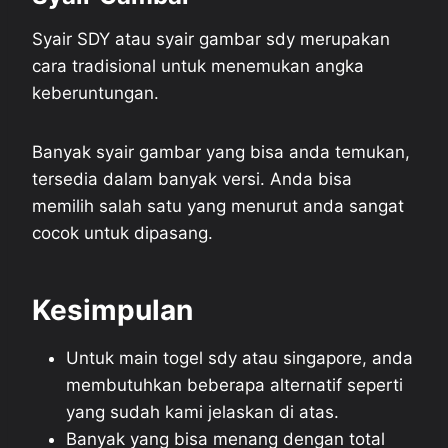
Syair SDY atau syair gambar sdy merupakan
cara tradisional untuk menemukan angka
keberuntungan.
Banyak syair gambar yang bisa anda temukan,
tersedia dalam banyak versi. Anda bisa
memilih salah satu yang menurut anda sangat
cocok untuk dipasang.
Kesimpulan
Untuk main togel sdy atau singapore, anda
membutuhkan beberapa alternatif seperti
yang sudah kami jelaskan di atas.
Banyak yang bisa menang dengan total