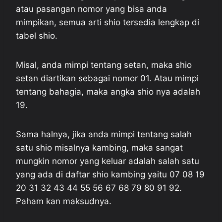
atau pasangan nomor yang bisa anda
mimpikan, semua arti shio tersedia lengkap di
tabel shio.
Misal, anda mimpi tentang setan, maka shio
setan diartikan sebagai nomor 01. Atau mimpi
tentang bahagia, maka angka shio nya adalah
19.
Sama halnya, jika anda mimpi tentang salah
satu shio misalnya kambing, maka sangat
mungkin nomor yang keluar adalah salah satu
yang ada di daftar shio kambing yaitu 07 08 19
20 31 32 43 44 55 56 67 68 79 80 91 92.
Paham kan maksudnya.