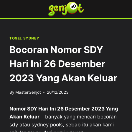
Skip
to
content
TOGEL SYDNEY
Bocoran Nomor SDY
Hari Ini 26 Desember
2023 Yang Akan Keluar
By
MasterGenjot
26/12/2023
Nomor SDY Hari Ini 26 Desember 2023 Yang
Akan Keluar
– banyak yang mencari bocoran
sdy atau sydney pools, sebab itu akan kami