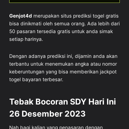
Genjot4d
merupakan situs prediksi togel gratis
bisa dinikmati oleh semua orang. Ada lebih dari
50 pasaran tersedia gratis untuk anda simak
setiap harinya.
Dengan adanya prediksi ini, dijamin anda akan
terbantu untuk menemukan angka atau nomor
keberuntungan yang bisa memberikan jackpot
togel bayaran terbesar.
Tebak Bocoran SDY Hari Ini
26 Desember 2023
Nah bagi kalian yang penasaran dengan