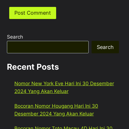
Search
Search
Recent Posts
Nomor New York Eve Hari Ini 30 Desember
2024 Yang Akan Keluar
Bocoran Nomor Hougang Hari Ini 30
Desember 2024 Yang Akan Keluar
Bocoran Nomor Toto Macau 4D Hari Ini 30