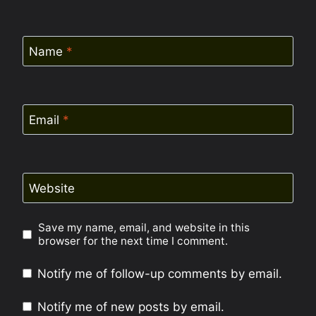
Name
*
Email
*
Website
Save my name, email, and website in this
browser for the next time I comment.
Notify me of follow-up comments by email.
Notify me of new posts by email.