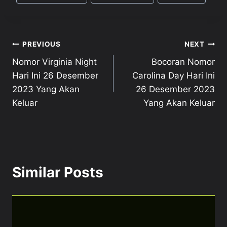
Post
PREVIOUS
NEXT
Nomor Virginia Night
Bocoran Nomor
navigation
Hari Ini 26 Desember
Carolina Day Hari Ini
2023 Yang Akan
26 Desember 2023
Keluar
Yang Akan Keluar
Similar Posts