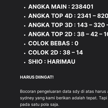
ANGKA MAIN : 238401
ANGKA TOP 4D : 2341
– 82
ANGKA TOP 3D : 143
– 320 
ANGKA TOP 2D : 38
– 42 – 
COLOK BEBAS : 0
COLOK 2D : 38 –
14
SHIO : HARIMAU
HARUS DIINGAT!
Bocoran pengeluaran data sdy di atas harus 
sydney yang kami berikan adalah tepat. Ta
pada satu pola saja.