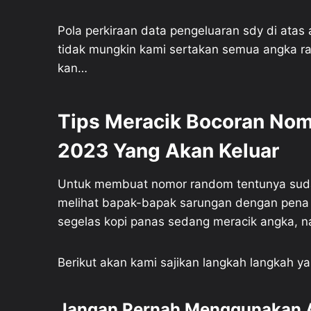
Pola perkiraan data pengeluaran sdy di ata
tidak mungkin kami sertakan semua angka ran
kan…
Tips Meracik Bocoran
Nomo
2023 Yang Akan Keluar
Untuk membuat nomor random tentunya suda
melihat bapak-bapak sarungan dengan pena d
segelas kopi panas sedang meracik angka, nah 
Berikut akan kami sajikan langkah langkah ya
Jangan Pernah Menggunakan 