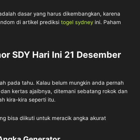
s adalah dasar yang harus dikembangkan, karena
dom di artikel prediksi
togel sydney
ini. Paham
r SDY Hari Ini 21 Desember
h pada tahu. Kalau belum mungkin anda pernah
an kertas ajaibnya, ditemani sebatang rokok dan
kira-kira seperti itu.
ng bisa diikuti untuk meracik angka akurat
Angka Generator