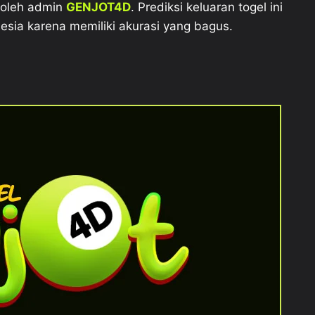
n oleh admin
GENJOT4D
. Prediksi keluaran togel ini
esia karena memiliki akurasi yang bagus.