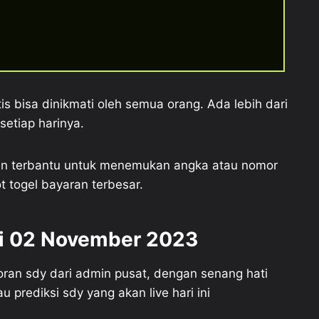
is bisa dinikmati oleh semua orang. Ada lebih dari
setiap harinya.
kan terbantu untuk menemukan angka atau nomor
 togel bayaran terbesar.
ni 02 November 2023
ran sdy dari admin pusat, dengan senang hati
u prediksi sdy yang akan live hari ini