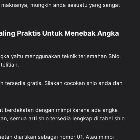
i maknanya, mungkin anda sesuatu yang sangat
Paling Praktis Untuk Menebak Angka
ngka yaitu menggunakan teknik terjemahan Shio.
elitian.
h tersedia gratis. Silakan cocokan shio anda dan
at berdekatan dengan mimpi karena ada angka
, semua arti shio tersedia lengkap di tabel shio.
setan diartikan sebagai nomor 01. Atau mimpi