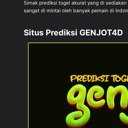
Simak prediksi togel akurat yang di sediaka
sangat di mintai oleh banyak pemain di Indon
Situs Prediksi GENJOT4D